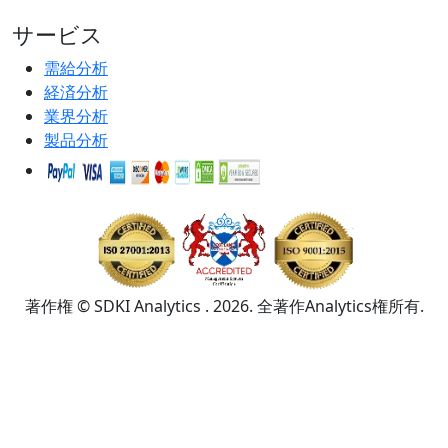
サービス
需給分析
経済分析
業界分析
製品分析
著作権 © SDKI Analytics . 2026. 全著作Analytics権所有.