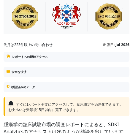
先月は223件以上の問い合わせ
出版日:
Jul 2026
レポートへの即時アクセス
安全な決済
検証済みのデータ
すぐにレポート全文にアクセスして、意思決定を迅速化できます。
お支払いは受領後15日以内に完了できます。
腫瘍学の臨床試験市場の調査レポートによると、SDKI
Analyticsのアナリストは次のような結論を出しています: