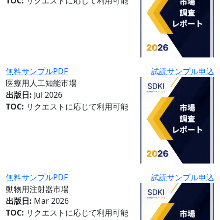
TOC:
リクエストに応じて利用可能
無料サンプルPDF
試読サンプル申込
医療用人工知能市場
出版日:
Jul 2026
TOC:
リクエストに応じて利用可能
無料サンプルPDF
試読サンプル申込
動物用注射器市場
出版日:
Mar 2026
TOC:
リクエストに応じて利用可能