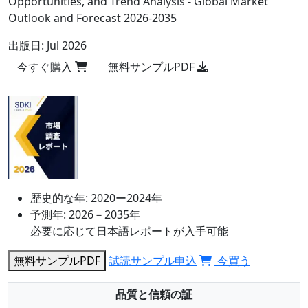
Opportunities, and Trend Analysis - Global Market
Outlook and Forecast 2026-2035
出版日:
Jul 2026
今すぐ購入
無料サンプルPDF
歴史的な年:
2020ー2024年
予測年:
2026－2035年
必要に応じて日本語レポートが入手可能
無料サンプルPDF
試読サンプル申込
今買う
品質と信頼の証