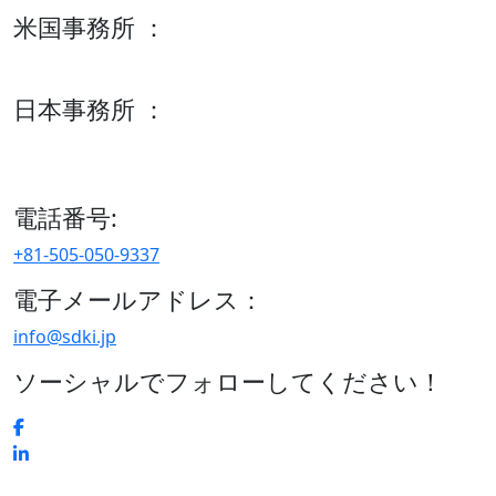
米国事務所 ：
600 S Tyler St Suite 2100 #140, Amarillo, TX 79101
日本事務所 ：
15/F セルリアンタワー, 桜丘町26-1、150-8512, 東京、渋谷
区、日本
電話番号:
+81-505-050-9337
電子メールアドレス：
info@sdki.jp
ソーシャルでフォローしてください！