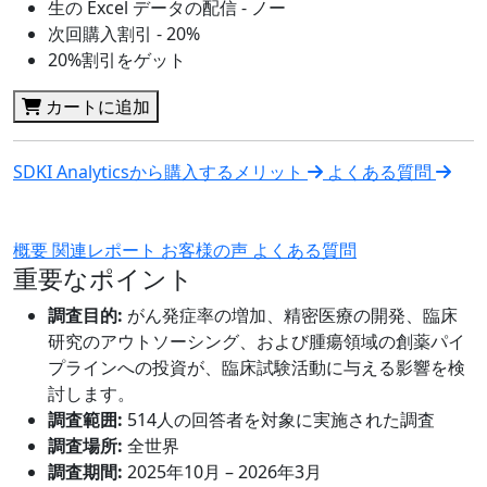
生の Excel データの配信 - ノー
次回購入割引 - 20%
20%割引をゲット
カートに追加
SDKI Analyticsから購入するメリット
よくある質問
概要
関連レポート
お客様の声
よくある質問
重要なポイント
調査目的:
がん発症率の増加、精密医療の開発、臨床
研究のアウトソーシング、および腫瘍領域の創薬パイ
プラインへの投資が、臨床試験活動に与える影響を検
討します。
調査範囲:
514人の回答者を対象に実施された調査
調査場所:
全世界
調査期間:
2025年10月 – 2026年3月