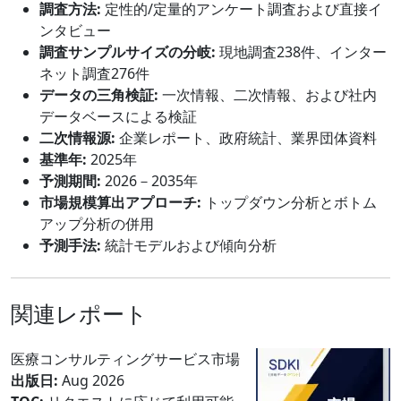
調査方法:
定性的/定量的アンケート調査および直接イ
ンタビュー
調査サンプルサイズの分岐:
現地調査238件、インター
ネット調査276件
データの三角検証:
一次情報、二次情報、および社内
データベースによる検証
二次情報源:
企業レポート、政府統計、業界団体資料
基準年:
2025年
予測期間:
2026－2035年
市場規模算出アプローチ:
トップダウン分析とボトム
アップ分析の併用
予測手法:
統計モデルおよび傾向分析
関連レポート
医療コンサルティングサービス市場
出版日:
Aug 2026