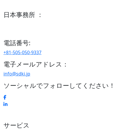
600 S Tyler St Suite 2100 #140, Amarillo, TX 79101
日本事務所 ：
15/F セルリアンタワー, 桜丘町26-1、150-8512, 東京、渋谷
区、日本
電話番号:
+81-505-050-9337
電子メールアドレス：
info@sdki.jp
ソーシャルでフォローしてください！
サービス