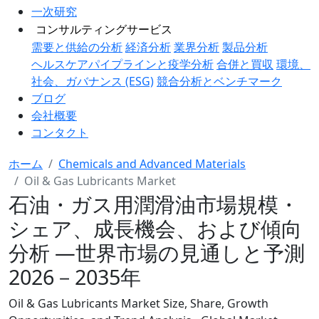
一次研究
コンサルティングサービス
需要と供給の分析
経済分析
業界分析
製品分析
ヘルスケアパイプラインと疫学分析
合併と買収
環境、
社会、ガバナンス (ESG)
競合分析とベンチマーク
ブログ
会社概要
コンタクト
ホーム
Chemicals and Advanced Materials
Oil & Gas Lubricants Market
石油・ガス用潤滑油市場規模・
シェア、成長機会、および傾向
分析 ―世界市場の見通しと予測
2026－2035年
Oil & Gas Lubricants Market Size, Share, Growth