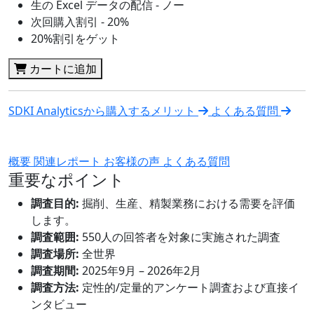
生の Excel データの配信 - ノー
次回購入割引 - 20%
20%割引をゲット
カートに追加
SDKI Analyticsから購入するメリット
よくある質問
概要
関連レポート
お客様の声
よくある質問
重要なポイント
調査目的:
掘削、生産、精製業務における需要を評価
します。
調査範囲:
550人の回答者を対象に実施された調査
調査場所:
全世界
調査期間:
2025年9月 – 2026年2月
調査方法:
定性的/定量的アンケート調査および直接イ
ンタビュー