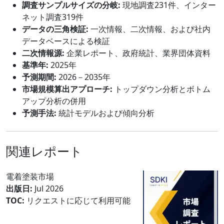
調査サンプルサイズの分岐:
現地調査231件、インター
ネット調査319件
データの三角検証:
一次情報、二次情報、および社内
データベースによる検証
二次情報源:
企業レポート、政府統計、業界団体資料
基準年:
2025年
予測期間:
2026－2035年
市場規模算出アプローチ:
トップダウン分析とボトム
アップ分析の併用
予測手法:
統計モデルおよび傾向分析
関連レポート
電着塗装市場
出版日:
Jul 2026
TOC:
リクエストに応じて利用可能