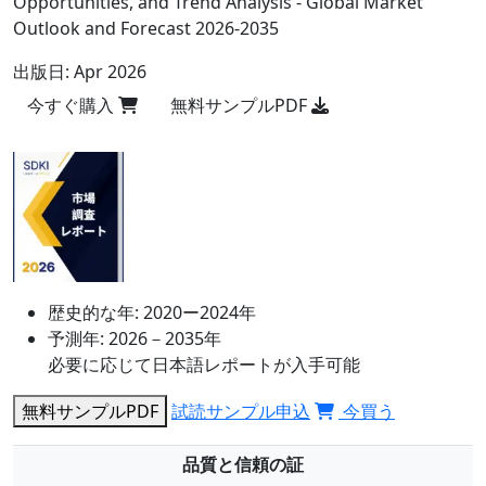
Opportunities, and Trend Analysis - Global Market
Outlook and Forecast 2026-2035
出版日:
Apr 2026
今すぐ購入
無料サンプルPDF
歴史的な年:
2020ー2024年
予測年:
2026－2035年
必要に応じて日本語レポートが入手可能
無料サンプルPDF
試読サンプル申込
今買う
品質と信頼の証