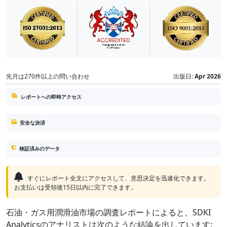
先月は270件以上の問い合わせ
出版日:
Apr 2026
レポートへの即時アクセス
安全な決済
検証済みのデータ
すぐにレポート全文にアクセスして、意思決定を迅速化できます。
お支払いは受領後15日以内に完了できます。
石油・ガス用潤滑油市場の調査レポートによると、SDKI
Analyticsのアナリストは次のような結論を出しています: