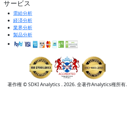
サービス
需給分析
経済分析
業界分析
製品分析
著作権 © SDKI Analytics . 2026. 全著作Analytics権所有.