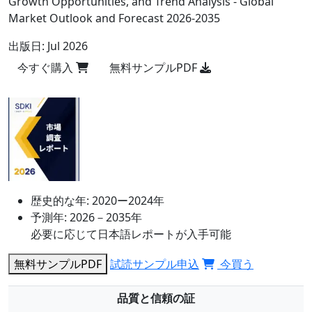
Growth Opportunities, and Trend Analysis - Global
Market Outlook and Forecast 2026-2035
出版日:
Jul 2026
今すぐ購入
無料サンプルPDF
歴史的な年:
2020ー2024年
予測年:
2026－2035年
必要に応じて日本語レポートが入手可能
無料サンプルPDF
試読サンプル申込
今買う
品質と信頼の証