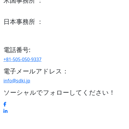
米国事務所 ：
600 S Tyler St Suite 2100 #140, Amarillo, TX 79101
日本事務所 ：
15/F セルリアンタワー, 桜丘町26-1、150-8512, 東京、渋谷
区、日本
電話番号:
+81-505-050-9337
電子メールアドレス：
info@sdki.jp
ソーシャルでフォローしてください！