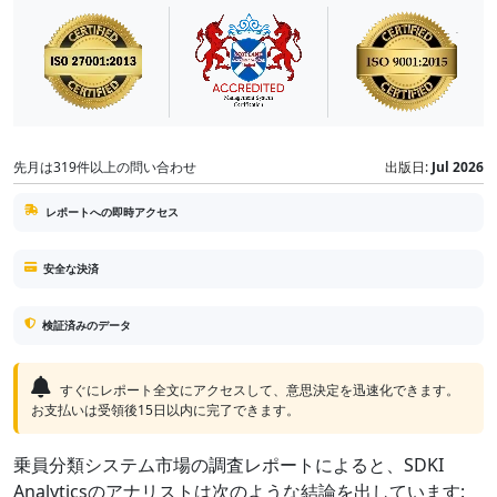
先月は319件以上の問い合わせ
出版日:
Jul 2026
レポートへの即時アクセス
安全な決済
検証済みのデータ
すぐにレポート全文にアクセスして、意思決定を迅速化できます。
お支払いは受領後15日以内に完了できます。
乗員分類システム市場の調査レポートによると、SDKI
Analyticsのアナリストは次のような結論を出しています: