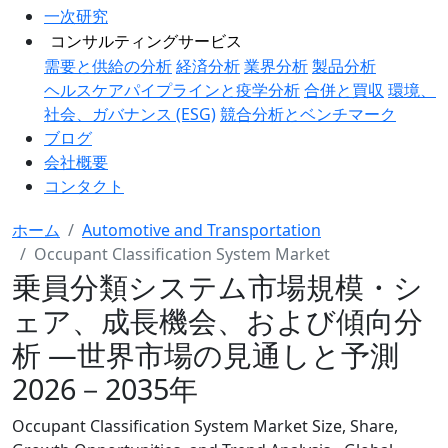
一次研究
コンサルティングサービス
需要と供給の分析
経済分析
業界分析
製品分析
ヘルスケアパイプラインと疫学分析
合併と買収
環境、
社会、ガバナンス (ESG)
競合分析とベンチマーク
ブログ
会社概要
コンタクト
ホーム
Automotive and Transportation
Occupant Classification System Market
乗員分類システム市場規模・シ
ェア、成長機会、および傾向分
析 ―世界市場の見通しと予測
2026－2035年
Occupant Classification System Market Size, Share,