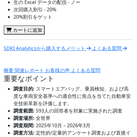
生の Excel データの配信 - ノー
次回購入割引 - 20%
20%割引をゲット
カートに追加
SDKI Analyticsから購入するメリット
よくある質問
概要
関連レポート
お客様の声
よくある質問
重要なポイント
調査目的:
スマートエアバッグ、乗員検知、および高
度な車両安全基準への適合性に焦点を当てた自動車安
全技術革新を評価します。
調査範囲:
593人の回答者を対象に実施された調査
調査場所:
全世界
調査期間:
2025年10月 – 2026年3月
調査方法:
定性的/定量的アンケート調査および直接イ