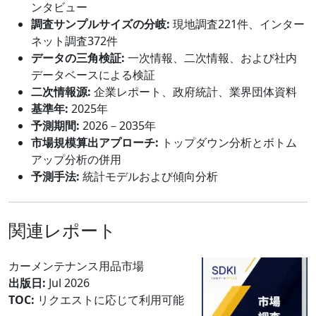
ンタビュー
調査サンプルサイズの分岐:
現地調査221件、インター
ネット調査372件
データの三角検証:
一次情報、二次情報、および社内
データベースによる検証
二次情報源:
企業レポート、政府統計、業界団体資料
基準年:
2025年
予測期間:
2026－2035年
市場規模算出アプローチ:
トップダウン分析とボトム
アップ分析の併用
予測手法:
統計モデルおよび傾向分析
関連レポート
カーメンテナンス用品市場
出版日:
Jul 2026
TOC:
リクエストに応じて利用可能