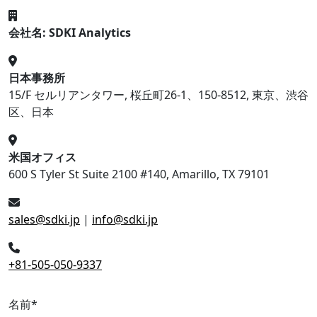
会社名: SDKI Analytics
日本事務所
15/F セルリアンタワー, 桜丘町26-1、150-8512, 東京、渋谷
区、日本
米国オフィス
600 S Tyler St Suite 2100 #140, Amarillo, TX 79101
sales@sdki.jp
|
info@sdki.jp
+81-505-050-9337
名前
*