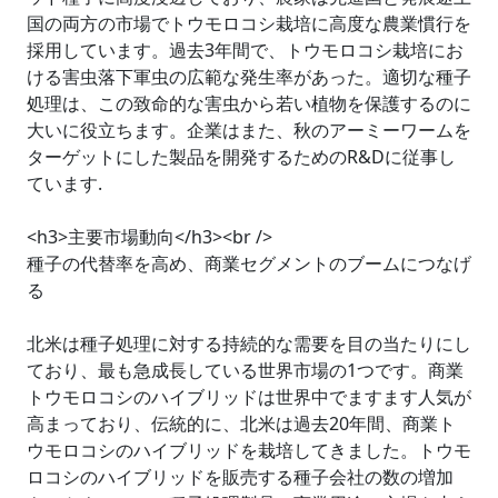
国の両方の市場でトウモロコシ栽培に高度な農業慣行を
採用しています。過去3年間で、トウモロコシ栽培にお
ける害虫落下軍虫の広範な発生率があった。適切な種子
処理は、この致命的な害虫から若い植物を保護するのに
大いに役立ちます。企業はまた、秋のアーミーワームを
ターゲットにした製品を開発するためのR&Dに従事し
ています.
<h3>主要市場動向</h3><br />
種子の代替率を高め、商業セグメントのブームにつなげ
る
北米は種子処理に対する持続的な需要を目の当たりにし
ており、最も急成長している世界市場の1つです。商業
トウモロコシのハイブリッドは世界中でますます人気が
高まっており、伝統的に、北米は過去20年間、商業ト
ウモロコシのハイブリッドを栽培してきました。トウモ
ロコシのハイブリッドを販売する種子会社の数の増加