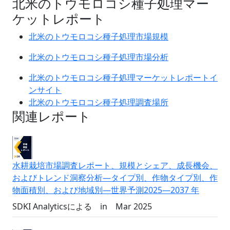
北米のトウモロコシ種子処理マー
ケットレポート
北米のトウモロコシ種子処理市場規模
北米のトウモロコシ種子処理市場分析
北米のトウモロコシ種子処理マーケットレポートイ
ンサイト
北米のトウモロコシ種子処理調査場所
関連レポート
水耕栽培市場調査レポート、規模とシェア、成長機会、
およびトレンド洞察分析―タイプ別、作物タイプ別、作
物面積別、および地域別―世界予測2025―2037 年
SDKI Analyticsによる
in
Mar 2025