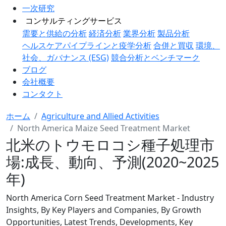
一次研究
コンサルティングサービス
需要と供給の分析
経済分析
業界分析
製品分析
ヘルスケアパイプラインと疫学分析
合併と買収
環境、
社会、ガバナンス (ESG)
競合分析とベンチマーク
ブログ
会社概要
コンタクト
ホーム
Agriculture and Allied Activities
North America Maize Seed Treatment Market
北米のトウモロコシ種子処理市
場:成長、動向、予測(2020~2025
年)
North America Corn Seed Treatment Market - Industry
Insights, By Key Players and Companies, By Growth
Opportunities, Latest Trends, Developments, Key