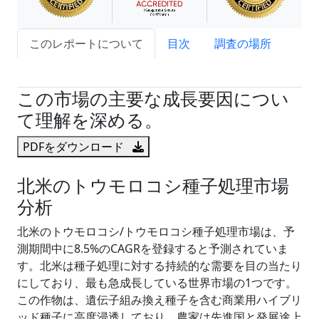
このレポートについて
目次
調査の場所
試読サンプル申込
この市場の主要な成長要因につい
て理解を深める。
PDFをダウンロード
北米のトウモロコシ種子処理市場
分析
北米のトウモロコシ/トウモロコシ種子処理市場は、予
測期間中に8.5%のCAGRを登録すると予測されていま
す。北米は種子処理に対する持続的な需要を目の当たり
にしており、最も急成長している世界市場の1つです。
この作物は、遺伝子組み換え種子を含む商業用ハイブリ
ッド種子に高度浸透しており、農家は先進国と発展途上