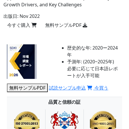
Growth Drivers, and Key Challenges
出版日:
Nov 2022
今すぐ購入
無料サンプルPDF
歴史的な年:
2020ー2024
年
予測年:
(2020~2025年)
必要に応じて日本語レポ
ートが入手可能
無料サンプルPDF
試読サンプル申込
今買う
品質と信頼の証