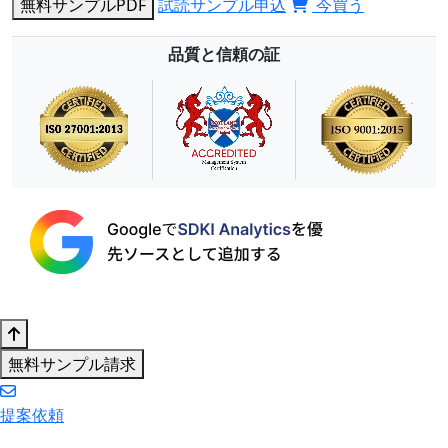
無料サンプルPDF
試読サンプル申込
今買う
品質と信頼の証
無料サンプル請求
提案依頼