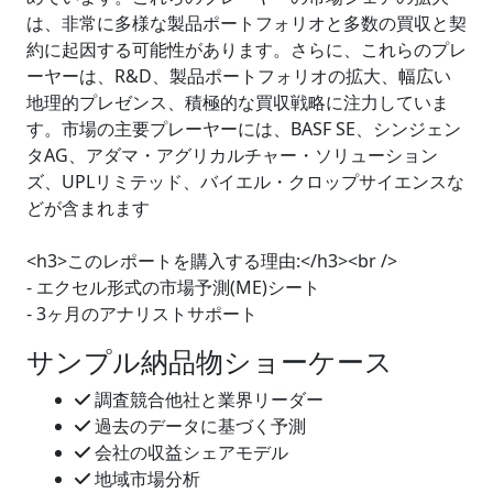
は、非常に多様な製品ポートフォリオと多数の買収と契
約に起因する可能性があります。さらに、これらのプレ
ーヤーは、R&D、製品ポートフォリオの拡大、幅広い
地理的プレゼンス、積極的な買収戦略に注力していま
す。市場の主要プレーヤーには、BASF SE、シンジェン
タAG、アダマ・アグリカルチャー・ソリューション
ズ、UPLリミテッド、バイエル・クロップサイエンスな
どが含まれます
<h3>このレポートを購入する理由:</h3><br />
- エクセル形式の市場予測(ME)シート
- 3ヶ月のアナリストサポート
サンプル納品物ショーケース
調査競合他社と業界リーダー
過去のデータに基づく予測
会社の収益シェアモデル
地域市場分析