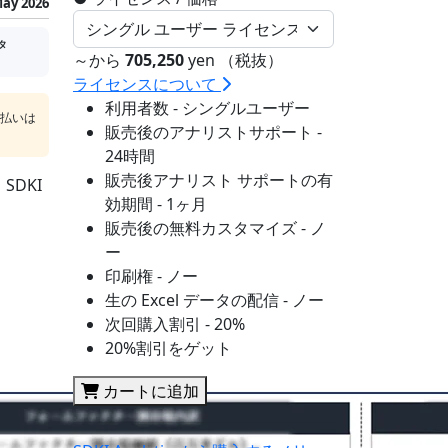
ay 2026
タ
～から
705,250
yen （税抜）
ライセンスについて
利用者数 - シングルユーザー
支払いは
販売後のアナリストサポート -
24時間
販売後アナリスト サポートの有
DKI
効期間 - 1ヶ月
販売後の無料カスタマイズ - ノ
ー
印刷権 - ノー
生の Excel データの配信 - ノー
次回購入割引 - 20%
20%割引をゲット
カートに追加