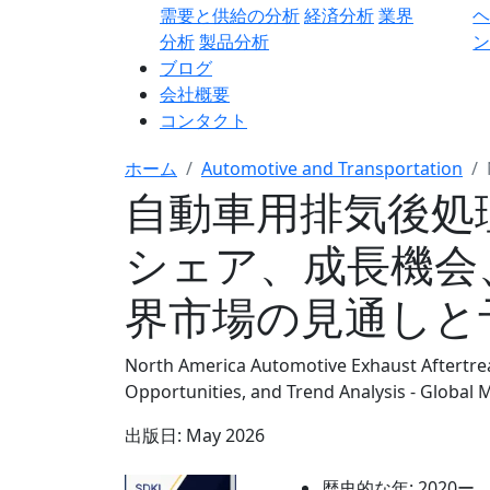
需要と供給の分析
経済分析
業界
分析
製品分析
ン
ブログ
会社概要
コンタクト
ホーム
Automotive and Transportation
自動車用排気後処
シェア、成長機会
界市場の見通しと予測
North America Automotive Exhaust Aftertre
Opportunities, and Trend Analysis - Global
出版日:
May 2026
歴史的な年:
2020ー