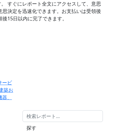
す。
すぐにレポート全文にアクセスして、意思
意思決定を迅速化できます。お支払いは受領後
後15日以内に完了できます。
サービ
建築お
機器、
探す