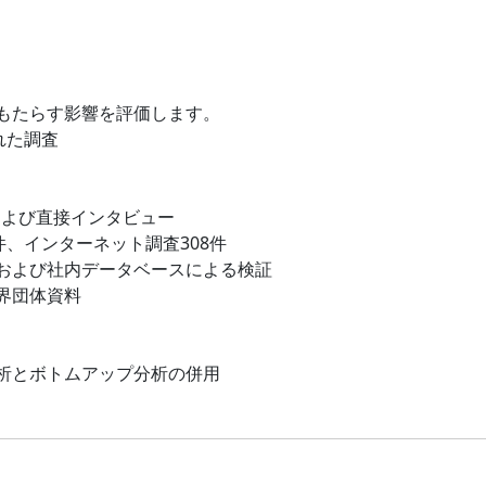
もたらす影響を評価します。
れた調査
および直接インタビュー
件、インターネット調査308件
および社内データベースによる検証
界団体資料
析とボトムアップ分析の併用