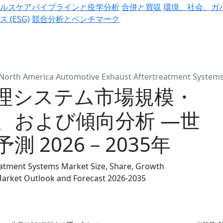
ヘルスケアパイプラインと疫学分析
合併と買収
環境、社会、ガ
ス (ESG)
競合分析とベンチマーク
North America Automotive Exhaust Aftertreatment System
理システム市場規模・
、および傾向分析 ―世
 2026－2035年
atment Systems Market Size, Share, Growth
 Market Outlook and Forecast 2026-2035