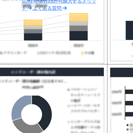
SDKI Analyticsから購入するメリッ
ト
よくある質問