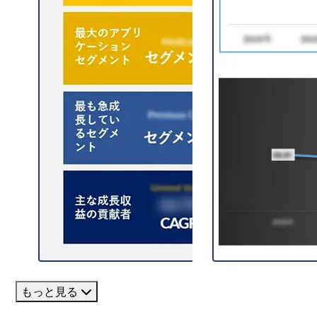
もっと見る