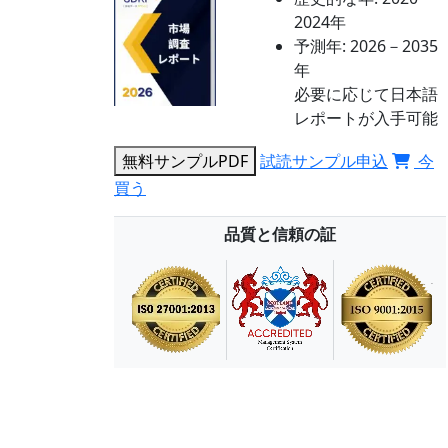
2024年
予測年:
2026－2035
年
必要に応じて日本語
レポートが入手可能
無料サンプルPDF
試読サンプル申込
今
買う
品質と信頼の証