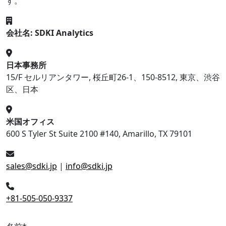
す。
会社名: SDKI Analytics
日本事務所
15/F セルリアンタワー, 桜丘町26-1、150-8512, 東京、渋谷
区、日本
米国オフィス
600 S Tyler St Suite 2100 #140, Amarillo, TX 79101
sales@sdki.jp
|
info@sdki.jp
+81-505-050-9337