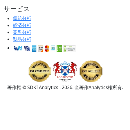
サービス
需給分析
経済分析
業界分析
製品分析
著作権 © SDKI Analytics . 2026. 全著作Analytics権所有.