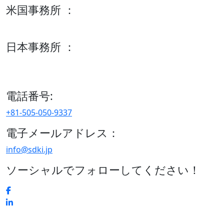
米国事務所 ：
600 S Tyler St Suite 2100 #140, Amarillo, TX 79101
日本事務所 ：
15/F セルリアンタワー, 桜丘町26-1、150-8512, 東京、渋谷
区、日本
電話番号:
+81-505-050-9337
電子メールアドレス：
info@sdki.jp
ソーシャルでフォローしてください！