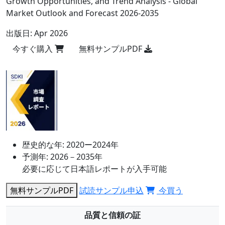
Growth Opportunities, and Trend Analysis - Global
Market Outlook and Forecast 2026-2035
出版日:
Apr 2026
今すぐ購入
無料サンプルPDF
歴史的な年:
2020ー2024年
予測年:
2026－2035年
必要に応じて日本語レポートが入手可能
無料サンプルPDF
試読サンプル申込
今買う
品質と信頼の証