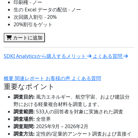
印刷権 - ノー
生の Excel データの配信 - ノー
次回購入割引 - 20%
20%割引をゲット
カートに追加
SDKI Analyticsから購入するメリット
よくある質問
概要
関連レポート
お客様の声
よくある質問
重要なポイント
調査目的:
風力エネルギー、航空宇宙、および建設分
野における軽量複合材料を調査します。
調査範囲:
533人の回答者を対象に実施された調査
調査場所:
全世界
調査期間:
2025年9月 – 2026年2月
調査方法:
定性的/定量的アンケート調査および直接イ