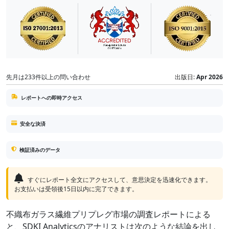
先月は233件以上の問い合わせ
出版日:
Apr 2026
レポートへの即時アクセス
安全な決済
検証済みのデータ
すぐにレポート全文にアクセスして、意思決定を迅速化できます。
お支払いは受領後15日以内に完了できます。
不織布ガラス繊維プリプレグ市場の調査レポートによる
と、SDKI Analyticsのアナリストは次のような結論を出し