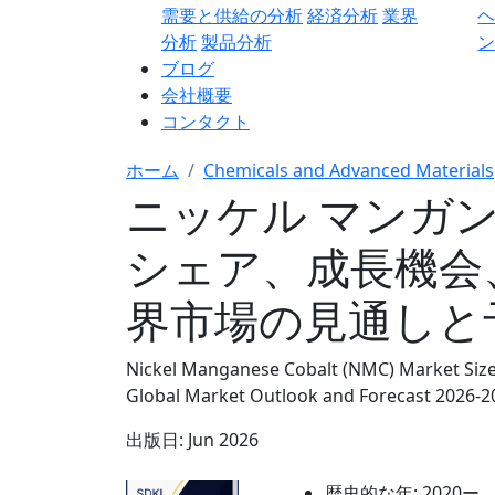
需要と供給の分析
経済分析
業界
分析
製品分析
ン
ブログ
会社概要
コンタクト
ホーム
Chemicals and Advanced Materials
ニッケル マンガ
シェア、成長機会
界市場の見通しと予測
Nickel Manganese Cobalt (NMC) Market Size,
Global Market Outlook and Forecast 2026-2
出版日:
Jun 2026
歴史的な年:
2020ー