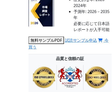
2024年
予測年:
2026－2035
年
必要に応じて日本語
レポートが入手可能
無料サンプルPDF
試読サンプル申込
今
買う
品質と信頼の証