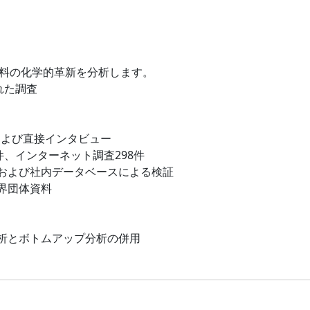
材料の化学的革新を分析します。
れた調査
および直接インタビュー
件、インターネット調査298件
および社内データベースによる検証
界団体資料
析とボトムアップ分析の併用