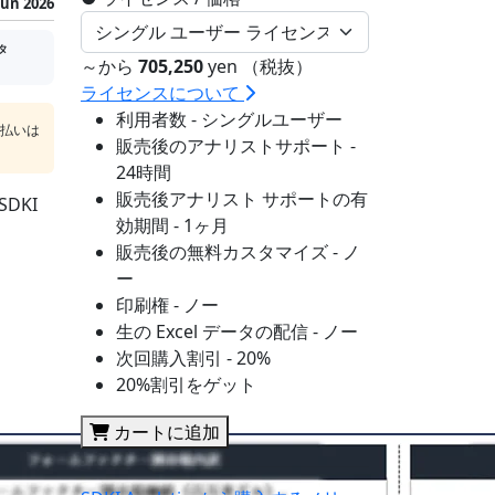
Jun 2026
タ
～から
705,250
yen （税抜）
ライセンスについて
利用者数 - シングルユーザー
支払いは
販売後のアナリストサポート -
24時間
販売後アナリスト サポートの有
DKI
効期間 - 1ヶ月
販売後の無料カスタマイズ - ノ
ー
印刷権 - ノー
生の Excel データの配信 - ノー
次回購入割引 - 20%
20%割引をゲット
カートに追加