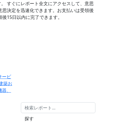
す。
すぐにレポート全文にアクセスして、意思
意思決定を迅速化できます。お支払いは受領後
後15日以内に完了できます。
サービ
建築お
機器、
探す