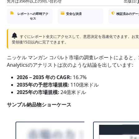
先月は356件以上の問い合わせ
出版日:
レポートへの即時アク
安全な決済
検証済みのデー
セス
すぐにレポート全文にアクセスして、意思決定を迅速化できます。お
受領後15日以内に完了できます。
ニッケル マンガン コバルト市場の調査レポートによると、S
Analyticsのアナリストは次のような結論を出しています:
2026－2035 年の CAGR:
16.7%
2035年の予想市場規模:
110億米ドル
2025年の市場規模:
24億米ドル
サンプル納品物ショーケース