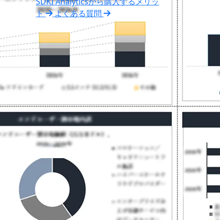
SDKI Analyticsから購入するメリッ
ト
よくある質問