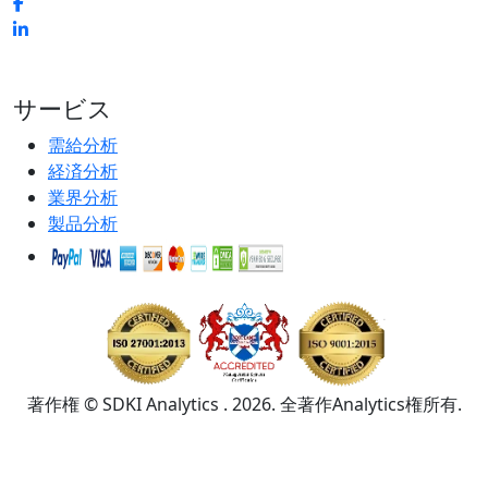
サービス
需給分析
経済分析
業界分析
製品分析
著作権 © SDKI Analytics . 2026. 全著作Analytics権所有.