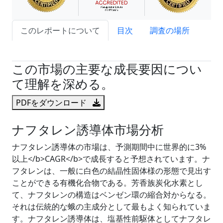
このレポートについて
目次
調査の場所
試読サンプル申込
この市場の主要な成長要因につい
て理解を深める。
PDFをダウンロード
ナフタレン誘導体市場分析
ナフタレン誘導体の市場は、予測期間中に世界的に3%
以上</b>CAGR</b>で成長すると予想されています。ナ
フタレンは、一般に白色の結晶性固体様の形態で見出す
ことができる有機化合物である。芳香族炭化水素とし
て、ナフタレンの構造はベンゼン環の縮合対からなる。
それは伝統的な蛾の主成分として最もよく知られていま
す。ナフタレン誘導体は、塩基性前駆体としてナフタレ