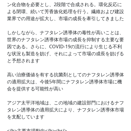
ン化合物を必要とし、2段階で合成される。環化反応に
よる閉環、続いて芳香族化処理を行う。繊維および建設
業界での用途が拡大し、市場の成長を牽引してきました
しかしながら、ナフタレン誘導体の毒性が高いことは、
世界のナフタレン誘導体市場の成長を抑制する主要な要
因である。さらに、COVID-19の流行により生じる不利
な状況も製造を妨げ、それによって市場の成長を妨げる
と予想されます
高い治療価値を有する抗菌剤としてのナフタレン誘導体
の適用拡大は、今後5年間にナフタレン誘導体市場に機
会を提供する可能性が高い
アジア太平洋地域は、この地域の建設部門におけるナフ
タレン誘導体の適用拡大により、ナフタレン誘導体市場
を支配しています
</b>主要市場動向</b><br/>