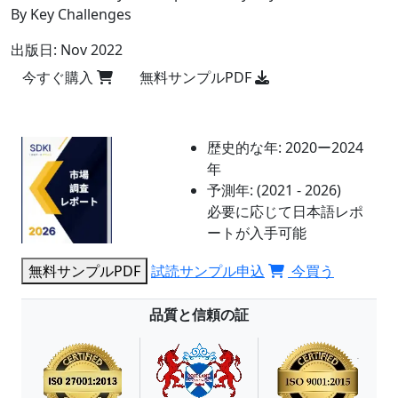
By Key Challenges
出版日:
Nov 2022
今すぐ購入
無料サンプルPDF
歴史的な年:
2020ー2024
年
予測年:
(2021 - 2026)
必要に応じて日本語レポ
ートが入手可能
無料サンプルPDF
試読サンプル申込
今買う
品質と信頼の証