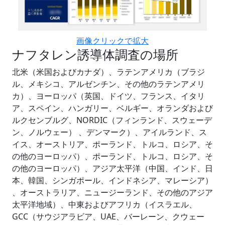
画像クリックで拡大
ナフタレン誘導体調査の場所
北米（米国およびカナダ）、ラテンアメリカ（ブラジ
ル、メキシコ、アルゼンチン、その他のラテンアメリ
カ）、ヨーロッパ（英国、ドイツ、フランス、イタリ
ア、スペイン、ハンガリー、ベルギー、オランダおよび
ルクセンブルグ、NORDIC（フィンランド、スウェーデ
ン、ノルウェー） 、デンマーク）、アイルランド、ス
イス、オーストリア、ポーランド、トルコ、ロシア、そ
の他のヨーロッパ）、ポーランド、トルコ、ロシア、そ
の他のヨーロッパ）、アジア太平洋（中国、インド、日
本、韓国、シンガポール、インドネシア、マレーシア）
、オーストラリア、ニュージーランド、その他のアジア
太平洋地域）、中東およびアフリカ（イスラエル、
GCC（サウジアラビア、UAE、バーレーン、クウェー