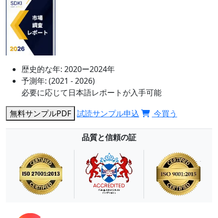
歴史的な年:
2020ー2024年
予測年:
(2021 - 2026)
必要に応じて日本語レポートが入手可能
無料サンプルPDF
試読サンプル申込
今買う
品質と信頼の証