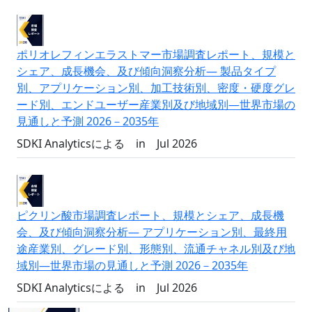
ポリオレフィンエラストマー市場調査レポート、規模と
シェア、成長機会、及び傾向洞察分析― 製品タイプ
別、アプリケーション別、加工技術別、密度・硬度グレ
ード別、エンドユーザー産業別及び地域別―世界市場の
見通しと予測 2026－2035年
SDKI Analyticsによる
in
Jul 2026
ピクリン酸市場調査レポート、規模とシェア、成長機
会、及び傾向洞察分析― アプリケーション別、最終用
途産業別、グレード別、形態別、流通チャネル別及び地
域別―世界市場の見通しと予測 2026－2035年
SDKI Analyticsによる
in
Jul 2026