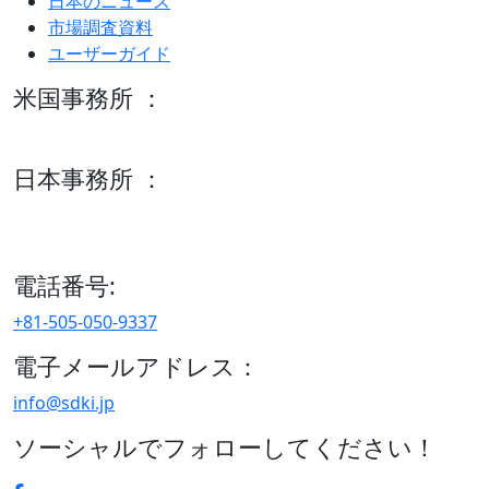
日本のニュース
市場調査資料
ユーザーガイド
米国事務所 ：
600 S Tyler St Suite 2100 #140, Amarillo, TX 79101
日本事務所 ：
15/F セルリアンタワー, 桜丘町26-1、150-8512, 東京、渋谷
区、日本
電話番号:
+81-505-050-9337
電子メールアドレス：
info@sdki.jp
ソーシャルでフォローしてください！