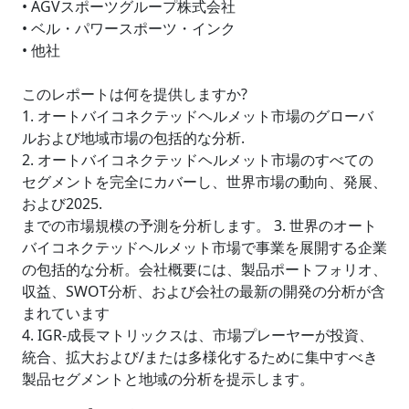
• AGVスポーツグループ株式会社
• ベル・パワースポーツ・インク
• 他社
このレポートは何を提供しますか?
1. オートバイコネクテッドヘルメット市場のグローバ
ルおよび地域市場の包括的な分析.
2. オートバイコネクテッドヘルメット市場のすべての
セグメントを完全にカバーし、世界市場の動向、発展、
および2025.
までの市場規模の予測を分析します。 3. 世界のオート
バイコネクテッドヘルメット市場で事業を展開する企業
の包括的な分析。会社概要には、製品ポートフォリオ、
収益、SWOT分析、および会社の最新の開発の分析が含
まれています
4. IGR-成長マトリックスは、市場プレーヤーが投資、
統合、拡大および/または多様化するために集中すべき
製品セグメントと地域の分析を提示します。