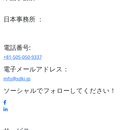
600 S Tyler St Suite 2100 #140, Amarillo, TX 79101
日本事務所 ：
15/F セルリアンタワー, 桜丘町26-1、150-8512, 東京、渋谷
区、日本
電話番号:
+81-505-050-9337
電子メールアドレス：
info@sdki.jp
ソーシャルでフォローしてください！