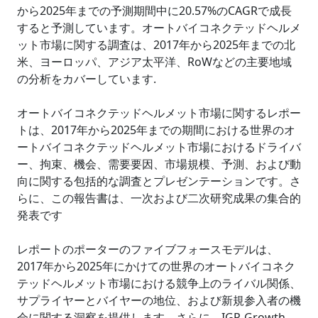
から2025年までの予測期間中に20.57%のCAGRで成長
すると予測しています。オートバイコネクテッドヘルメ
ット市場に関する調査は、2017年から2025年までの北
米、ヨーロッパ、アジア太平洋、RoWなどの主要地域
の分析をカバーしています.
オートバイコネクテッドヘルメット市場に関するレポー
トは、2017年から2025年までの期間における世界のオ
ートバイコネクテッドヘルメット市場におけるドライバ
ー、拘束、機会、需要要因、市場規模、予測、および動
向に関する包括的な調査とプレゼンテーションです。さ
らに、この報告書は、一次および二次研究成果の集合的
発表です
レポートのポーターのファイブフォースモデルは、
2017年から2025年にかけての世界のオートバイコネク
テッドヘルメット市場における競争上のライバル関係、
サプライヤーとバイヤーの地位、および新規参入者の機
会に関する洞察を提供します。さらに、IGR-Growth