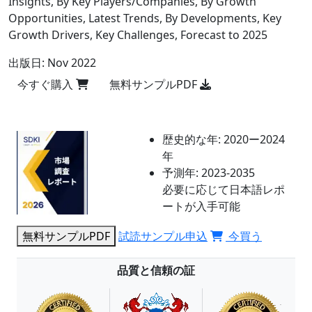
Insights, By Key Players/Companies, By Growth
Opportunities, Latest Trends, By Developments, Key
Growth Drivers, Key Challenges, Forecast to 2025
出版日:
Nov 2022
今すぐ購入
無料サンプルPDF
歴史的な年:
2020ー2024
年
予測年:
2023-2035
必要に応じて日本語レポ
ートが入手可能
無料サンプルPDF
試読サンプル申込
今買う
品質と信頼の証