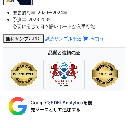
歴史的な年:
2020ー2024年
予測年:
2023-2035
必要に応じて日本語レポートが入手可能
無料サンプルPDF
試読サンプル申込
今買う
品質と信頼の証