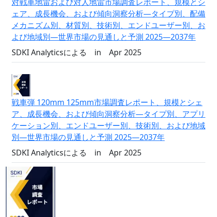
対戦車地雷および対人地雷市場調査レポート、規模とシ
ェア、成長機会、および傾向洞察分析―タイプ別、配備
メカニズム別、材質別、技術別、エンドユーザー別、お
よび地域別―世界市場の見通しと予測 2025―2037年
SDKI Analyticsによる
in
Apr 2025
戦車弾 120mm 125mm市場調査レポート、規模とシェ
ア、成長機会、および傾向洞察分析―タイプ別、アプリ
ケーション別、エンドユーザー別、技術別、および地域
別―世界市場の見通しと予測 2025―2037年
SDKI Analyticsによる
in
Apr 2025