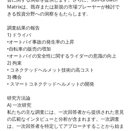
Matrixは、既存または新規の市場プレーヤーが検討で
きる投資分野への洞察をもたらします.
調査結果の報告
1) ドライバ
•オートバイ事故の発生率の上昇
•自転車の販売の増加
•オートバイの安全性に関するライダーの意識の向上
2) 拘束
• コネクテッドヘルメット技術の高コスト
3) 機会
• スマートコネクテッドヘルメットの開発
研究方法論
A) 一次研究
私たちの主な調査には、一次回答者から提供された意見
の広範なインタビューと分析が含まれます。一次調査
は、一次回答者を特定してアプローチすることから始ま