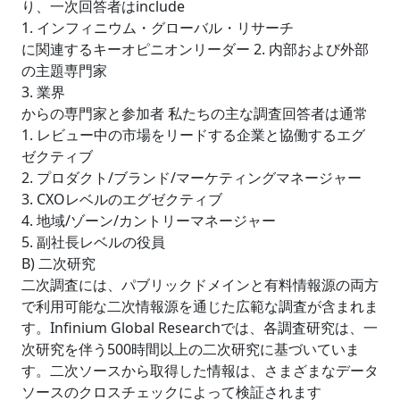
り、一次回答者はinclude
1. インフィニウム・グローバル・リサーチ
に関連するキーオピニオンリーダー 2. 内部および外部
の主題専門家
3. 業界
からの専門家と参加者 私たちの主な調査回答者は通常
1. レビュー中の市場をリードする企業と協働するエグ
ゼクティブ
2. プロダクト/ブランド/マーケティングマネージャー
3. CXOレベルのエグゼクティブ
4. 地域/ゾーン/カントリーマネージャー
5. 副社長レベルの役員
B) 二次研究
二次調査には、パブリックドメインと有料情報源の両方
で利用可能な二次情報源を通じた広範な調査が含まれま
す。Infinium Global Researchでは、各調査研究は、一
次研究を伴う500時間以上の二次研究に基づいていま
す。二次ソースから取得した情報は、さまざまなデータ
ソースのクロスチェックによって検証されます