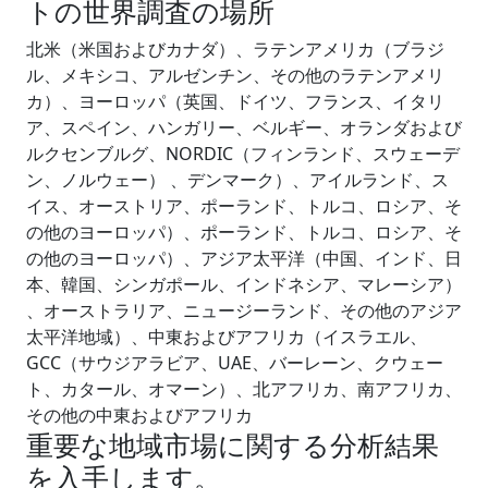
トの世界調査の場所
北米（米国およびカナダ）、ラテンアメリカ（ブラジ
ル、メキシコ、アルゼンチン、その他のラテンアメリ
カ）、ヨーロッパ（英国、ドイツ、フランス、イタリ
ア、スペイン、ハンガリー、ベルギー、オランダおよび
ルクセンブルグ、NORDIC（フィンランド、スウェーデ
ン、ノルウェー） 、デンマーク）、アイルランド、ス
イス、オーストリア、ポーランド、トルコ、ロシア、そ
の他のヨーロッパ）、ポーランド、トルコ、ロシア、そ
の他のヨーロッパ）、アジア太平洋（中国、インド、日
本、韓国、シンガポール、インドネシア、マレーシア）
、オーストラリア、ニュージーランド、その他のアジア
太平洋地域）、中東およびアフリカ（イスラエル、
GCC（サウジアラビア、UAE、バーレーン、クウェー
ト、カタール、オマーン）、北アフリカ、南アフリカ、
その他の中東およびアフリカ
重要な地域市場に関する分析結果
を入手します。