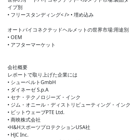
イプ別
• フリースタンディング< /> • 埋め込み
オートバイコネクテッドヘルメットの世界市場:用途別
• OEM
• アフターマーケット
会社概要
レポートで取り上げた企業には
• シューベルトGmbH
• ダイネーゼ S.p.A
• セナ・テクノロジーズ・インク
• ジム・オニール・ディストリビューティング・インク
• ビットウェーブPTE Ltd.
• 商映株式会社
•H&HスポーツプロテクションUSA社
• HJC Inc.