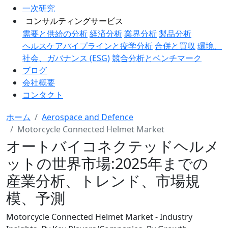
一次研究
コンサルティングサービス
需要と供給の分析
経済分析
業界分析
製品分析
ヘルスケアパイプラインと疫学分析
合併と買収
環境、
社会、ガバナンス (ESG)
競合分析とベンチマーク
ブログ
会社概要
コンタクト
ホーム
Aerospace and Defence
Motorcycle Connected Helmet Market
オートバイコネクテッドヘルメ
ットの世界市場:2025年までの
産業分析、トレンド、市場規
模、予測
Motorcycle Connected Helmet Market - Industry