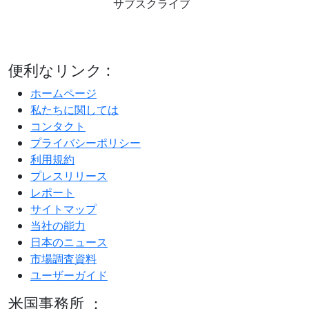
サブスクライブ
便利なリンク :
ホームページ
私たちに関しては
コンタクト
プライバシーポリシー
利用規約
プレスリリース
レポート
サイトマップ
当社の能力
日本のニュース
市場調査資料
ユーザーガイド
米国事務所 ：