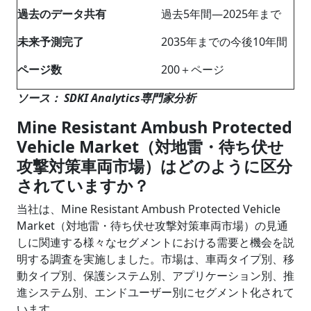
過去のデータ共有
過去5年間―2025年まで
未来予測完了
2035年までの今後10年間
ページ数
200＋ページ
ソース： SDKI Analytics専門家分析
Mine Resistant Ambush Protected
Vehicle Market（対地雷・待ち伏せ
攻撃対策車両市場）はどのように区分
されていますか？
当社は、Mine Resistant Ambush Protected Vehicle
Market（対地雷・待ち伏せ攻撃対策車両市場）の見通
しに関連する様々なセグメントにおける需要と機会を説
明する調査を実施しました。市場は、車両タイプ別、移
動タイプ別、保護システム別、アプリケーション別、推
進システム別、エンドユーザー別にセグメント化されて
います。