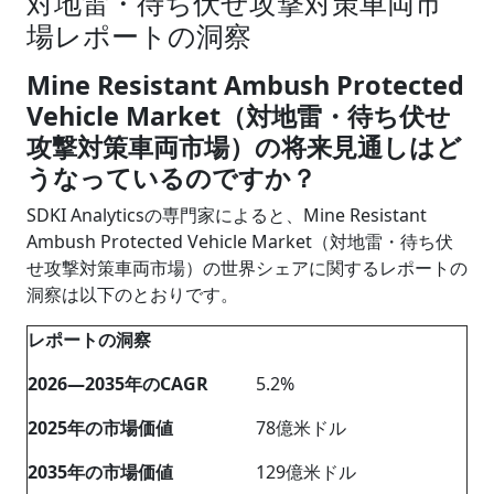
対地雷・待ち伏せ攻撃対策車両市
場レポートの洞察
Mine Resistant Ambush Protected
Vehicle Market（対地雷・待ち伏せ
攻撃対策車両市場）の将来見通しはど
うなっているのですか？
SDKI Analyticsの専門家によると、Mine Resistant
Ambush Protected Vehicle Market（対地雷・待ち伏
せ攻撃対策車両市場）の世界シェアに関するレポートの
洞察は以下のとおりです。
レポートの洞察
2026―2035年のCAGR
5.2%
2025年の市場価値
78億米ドル
2035年の市場価値
129億米ドル