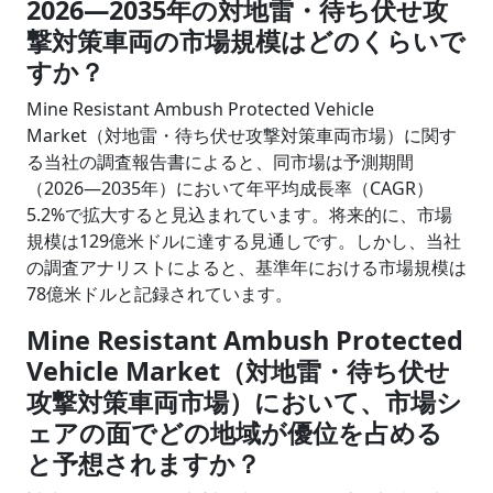
2026―2035年の対地雷・待ち伏せ攻
撃対策車両の市場規模はどのくらいで
すか？
Mine Resistant Ambush Protected Vehicle
Market（対地雷・待ち伏せ攻撃対策車両市場）に関す
る当社の調査報告書によると、同市場は予測期間
（2026―2035年）において年平均成長率（CAGR）
5.2%で拡大すると見込まれています。将来的に、市場
規模は129億米ドルに達する見通しです。しかし、当社
の調査アナリストによると、基準年における市場規模は
78億米ドルと記録されています。
Mine Resistant Ambush Protected
Vehicle Market（対地雷・待ち伏せ
攻撃対策車両市場）において、市場シ
ェアの面でどの地域が優位を占める
と予想されますか？