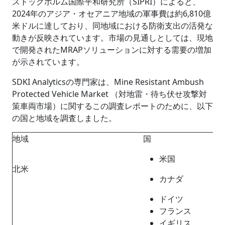
ストックホルム国際平和研究所（SIPRI）によると、
2024年のアジア・オセアニア地域の軍事費は約6,810億
米ドルに達しており、同地域における防衛支出の活発な
動きが反映されています。市場の見通しとしては、現地
で開発されたMRAPソリューションに対する需要の増加
が示されています。
SDKI Analyticsの専門家は、Mine Resistant Ambush
Protected Vehicle Market （対地雷・待ち伏せ攻撃対
策車両市場）に関するこの調査レポートのために、以下
の国と地域を調査しました。
地域
国
米国
北米
カナダ
ドイツ
フランス
イギリス