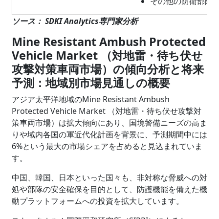
その他の防衛部隊
ソース： SDKI Analytics専門家分析
Mine Resistant Ambush Protected
Vehicle Market （対地雷・待ち伏せ
攻撃対策車両市場）の傾向分析と将来
予測：地域別市場見通しの概要
アジア太平洋地域のMine Resistant Ambush
Protected Vehicle Market （対地雷・待ち伏せ攻撃対
策車両市場）は拡大傾向にあり、国境警備ニーズの高ま
りや域内各国の軍近代化計画を背景に、予測期間中には
6%という最大の市場シェアを占めると見込まれていま
す。
中国、韓国、日本といった国々も、非対称な脅威への対
処や部隊の安全確保を目的として、防護機能を備えた機
動プラットフォームへの投資を拡大しています。