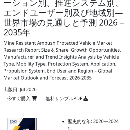
ーション別、推進システム別、
エンドユーザー別及び地域別―
世界市場の見通しと予測 2026－
2035年
Mine Resistant Ambush Protected Vehicle Market
Research Report Size & Share, Growth Opportunities,
Manufacturer, and Trend Insights Analysis by Vehicle
Type, Mobility Type, Protection System, Application,
Propulsion System, End User and Region – Global
Market Outlook and Forecast 2026-2035
出版日:
Jul 2026
今すぐ購入
無料サンプルPDF
歴史的な年:
2020ー2024
年