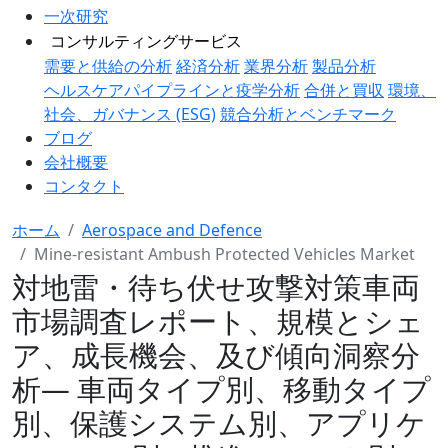
一次研究
コンサルティングサービス
需要と供給の分析
経済分析
業界分析
製品分析
ヘルスケアパイプラインと疫学分析
合併と買収
環境、
社会、ガバナンス (ESG)
競合分析とベンチマーク
ブログ
会社概要
コンタクト
ホーム
Aerospace and Defence
Mine-resistant Ambush Protected Vehicles Market
対地雷・待ち伏せ攻撃対策車両
市場調査レポート、規模とシェ
ア、成長機会、及び傾向洞察分
析― 車両タイプ別、移動タイプ
別、保護システム別、アプリケ