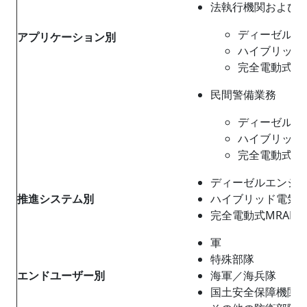
法執行機関および
ディーゼルエ
アプリケーション別
ハイブリッド
完全電動式MR
民間警備業務
ディーゼルエ
ハイブリッド
完全電動式MR
ディーゼルエンジン
推進システム別
ハイブリッド電気式
完全電動式MRAP
軍
特殊部隊
エンドユーザー別
海軍／海兵隊
国土安全保障機関