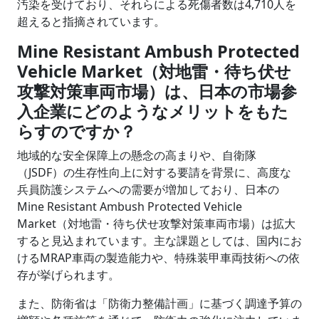
汚染を受けており、それらによる死傷者数は4,710人を
超えると指摘されています。
Mine Resistant Ambush Protected
Vehicle Market（対地雷・待ち伏せ
攻撃対策車両市場）は、日本の市場参
入企業にどのようなメリットをもた
らすのですか？
地域的な安全保障上の懸念の高まりや、自衛隊
（JSDF）の生存性向上に対する要請を背景に、高度な
兵員防護システムへの需要が増加しており、日本の
Mine Resistant Ambush Protected Vehicle
Market（対地雷・待ち伏せ攻撃対策車両市場）は拡大
すると見込まれています。主な課題としては、国内にお
けるMRAP車両の製造能力や、特殊装甲車両技術への依
存が挙げられます。
また、防衛省は「防衛力整備計画」に基づく調達予算の