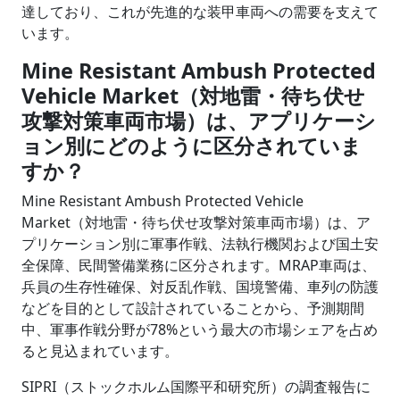
達しており、これが先進的な装甲車両への需要を支えて
います。
Mine Resistant Ambush Protected
Vehicle Market（対地雷・待ち伏せ
攻撃対策車両市場）は、アプリケーシ
ョン別にどのように区分されていま
すか？
Mine Resistant Ambush Protected Vehicle
Market（対地雷・待ち伏せ攻撃対策車両市場）は、ア
プリケーション別に軍事作戦、法執行機関および国土安
全保障、民間警備業務に区分されます。MRAP車両は、
兵員の生存性確保、対反乱作戦、国境警備、車列の防護
などを目的として設計されていることから、予測期間
中、軍事作戦分野が78%という最大の市場シェアを占め
ると見込まれています。
SIPRI（ストックホルム国際平和研究所）の調査報告に