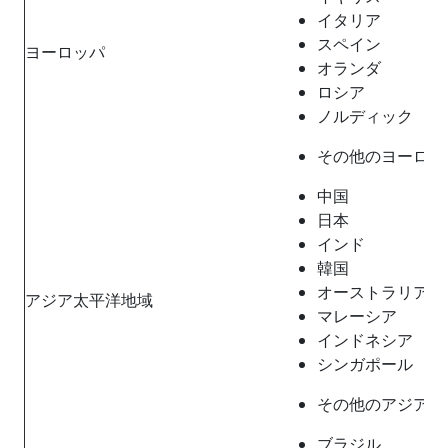
イタリア
スペイン
ヨーロッパ
オランダ
ロシア
ノルディック
その他のヨーロッ
中国
日本
インド
韓国
オーストラリア
アジア太平洋地域
マレーシア
インドネシア
シンガポール
その他のアジア太
ブラジル