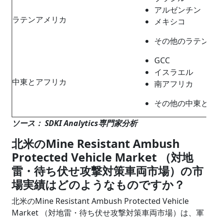
アルゼンチン
ラテンアメリカ
メキシコ
その他のラテンア
GCC
イスラエル
中東とアフリカ
南アフリカ
その他の中東とア
ソース： SDKI Analytics専門家分析
北米のMine Resistant Ambush
Protected Vehicle Market （対地
雷・待ち伏せ攻撃対策車両市場）の市
場実績はどのようなものですか？
北米のMine Resistant Ambush Protected Vehicle
Market （対地雷・待ち伏せ攻撃対策車両市場）は、軍