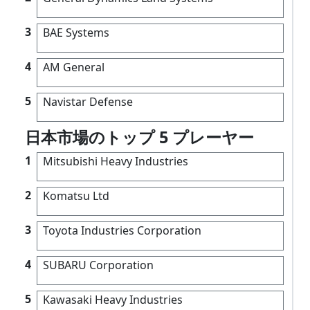
3
BAE Systems
4
AM General
5
Navistar Defense
日本市場のトップ 5 プレーヤー
1
Mitsubishi Heavy Industries
2
Komatsu Ltd
3
Toyota Industries Corporation
4
SUBARU Corporation
5
Kawasaki Heavy Industries