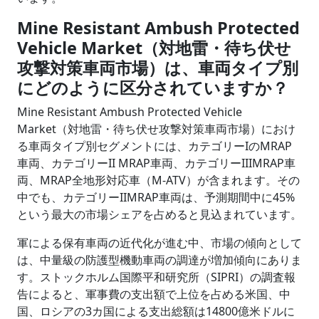
Mine Resistant Ambush Protected
Vehicle Market（対地雷・待ち伏せ
攻撃対策車両市場）は、車両タイプ別
にどのように区分されていますか？
Mine Resistant Ambush Protected Vehicle
Market（対地雷・待ち伏せ攻撃対策車両市場）におけ
る車両タイプ別セグメントには、カテゴリーIのMRAP
車両、カテゴリーII MRAP車両、カテゴリーIIIMRAP車
両、MRAP全地形対応車（M-ATV）が含まれます。その
中でも、カテゴリーIIMRAP車両は、予測期間中に45%
という最大の市場シェアを占めると見込まれています。
軍による保有車両の近代化が進む中、市場の傾向として
は、中量級の防護型機動車両の調達が増加傾向にありま
す。ストックホルム国際平和研究所（SIPRI）の調査報
告によると、軍事費の支出額で上位を占める米国、中
国、ロシアの3カ国による支出総額は14800億米ドルに