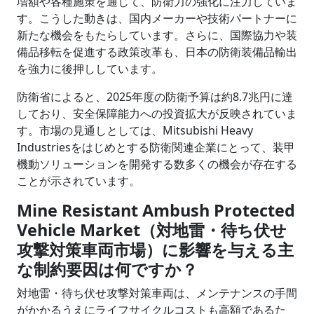
増額や各種施策を通じて、防衛力の強化に注力していま
す。こうした動きは、国内メーカーや技術パートナーに
新たな機会をもたらしています。さらに、国際協力や装
備品移転を促進する政策改革も、日本の防衛装備品輸出
を強力に後押ししています。
防衛省によると、2025年度の防衛予算は約8.7兆円に達
しており、安全保障能力への投資拡大が反映されていま
す。市場の見通しとしては、Mitsubishi Heavy
Industriesをはじめとする防衛関連企業にとって、装甲
機動ソリューションを開発する数多くの機会が存在する
ことが示されています。
Mine Resistant Ambush Protected
Vehicle Market（対地雷・待ち伏せ
攻撃対策車両市場）に影響を与える主
な制約要因は何ですか？
対地雷・待ち伏せ攻撃対策車両は、メンテナンスの手間
がかかるうえにライフサイクルコストも高額であるた