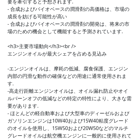
要を牽引すると予想されます.
- 合成およびバイオベースの潤滑剤の高価格は、市場の
成長を妨げる可能性が高い
- 合成およびバイオベースの潤滑剤の開発は、将来の市
場のための機会として機能すると予測されています.
<h3>主要市場動向</h3><br />
エンジンオイルが最大シェアを占める見込み
-エンジンオイルは、摩耗の低減、腐食保護、エンジン
内部の円滑な動作の確保などの用途に通常使用されま
す.
-高走行距離エンジンオイルは、オイル漏れ防止やオイ
ルバーンオフの低減などの特定の特性により、大きな需
要があります.
- ほとんどの軽自動車および大型車のディーゼルおよび
ガソリンエンジンは10W40および15W40粘度グレード
のオイルを使用し、15W50および20W50などのマルチ
グレードオイルは航空機エンジンに一般的に使用されて