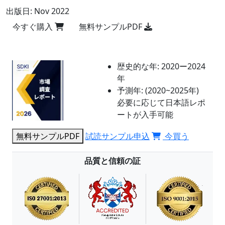
出版日:
Nov 2022
今すぐ購入
無料サンプルPDF
歴史的な年:
2020ー2024
年
予測年:
(2020~2025年)
必要に応じて日本語レポ
ートが入手可能
無料サンプルPDF
試読サンプル申込
今買う
品質と信頼の証