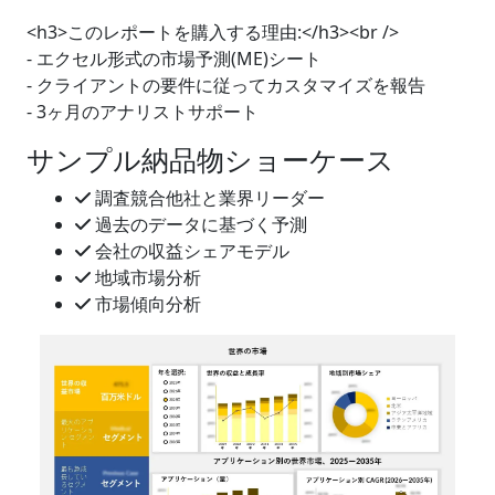
<h3>このレポートを購入する理由:</h3><br />
- エクセル形式の市場予測(ME)シート
- クライアントの要件に従ってカスタマイズを報告
- 3ヶ月のアナリストサポート
サンプル納品物ショーケース
調査競合他社と業界リーダー
過去のデータに基づく予測
会社の収益シェアモデル
地域市場分析
市場傾向分析