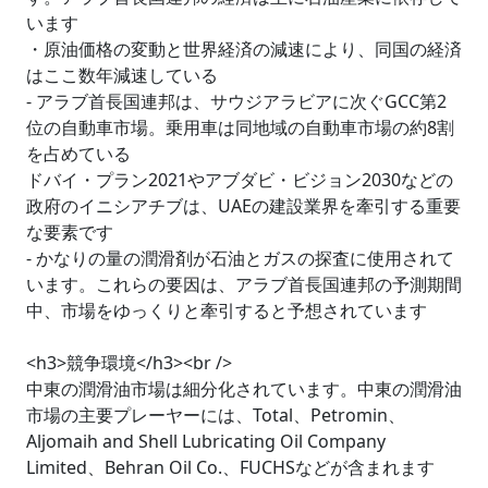
います
・原油価格の変動と世界経済の減速により、同国の経済
はここ数年減速している
- アラブ首長国連邦は、サウジアラビアに次ぐGCC第2
位の自動車市場。乗用車は同地域の自動車市場の約8割
を占めている
ドバイ・プラン2021やアブダビ・ビジョン2030などの
政府のイニシアチブは、UAEの建設業界を牽引する重要
な要素です
- かなりの量の潤滑剤が石油とガスの探査に使用されて
います。これらの要因は、アラブ首長国連邦の予測期間
中、市場をゆっくりと牽引すると予想されています
<h3>競争環境</h3><br />
中東の潤滑油市場は細分化されています。中東の潤滑油
市場の主要プレーヤーには、Total、Petromin、
Aljomaih and Shell Lubricating Oil Company
Limited、Behran Oil Co.、FUCHSなどが含まれます