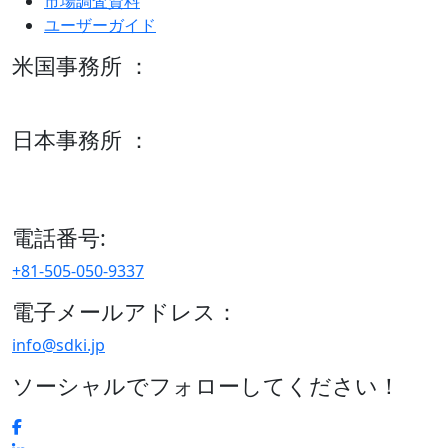
市場調査資料
ユーザーガイド
米国事務所 ：
600 S Tyler St Suite 2100 #140, Amarillo, TX 79101
日本事務所 ：
15/F セルリアンタワー, 桜丘町26-1、150-8512, 東京、渋谷
区、日本
電話番号:
+81-505-050-9337
電子メールアドレス：
info@sdki.jp
ソーシャルでフォローしてください！