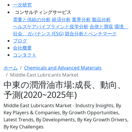
一次研究
コンサルティングサービス
需要と供給の分析
経済分析
業界分析
製品分析
ヘルスケアパイプラインと疫学分析
合併と買収
環境、
社会、ガバナンス (ESG)
競合分析とベンチマーク
ブログ
会社概要
コンタクト
ホーム
Chemicals and Advanced Materials
Middle-East Lubricants Market
中東の潤滑油市場:成長、動向、
予測(2020~2025年)
Middle East Lubricants Market - Industry Insights, By
Key Players & Companies, By Growth Opportunities,
Latest Trends, By Developments, By Key Growth Drivers,
By Key Challenges