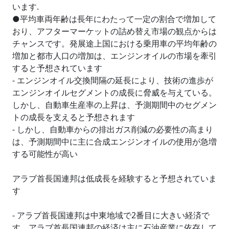
います.
●平均車両年齢は長年にわたって一定の割合で増加して
おり、アフターマーケットの詰め替え市場の観点からは
チャンスです。発展途上国における乗用車の平均年齢の
増加と都市人口の増加は、エンジンオイルの市場を牽引
すると予想されています
- エンジンオイル交換間隔の延長により、技術の進歩が
エンジンオイルセグメントの成長に脅威を与えている。
しかし、自動車生産率の上昇は、予測期間中のセグメン
トの成長を支えると予想されます
- しかし、自動車からの排出ガス削減の必要性の高まり
は、予測期間中に主に合成エンジンオイルの使用が急増
する可能性が高い
アラブ首長国連邦は低成長を経験すると予想されていま
す
- アラブ首長国連邦は中東地域で2番目に大きい経済で
す。アラブ首長国連邦の経済は主に石油産業に依存して