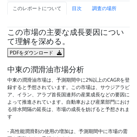
このレポートについて
目次
調査の場所
試読サンプル申込
この市場の主要な成長要因につい
て理解を深める。
PDFをダウンロード
中東の潤滑油市場分析
中東の潤滑油市場は、予測期間中に2%以上のCAGRを登
録すると予想されています。この市場は、サウジアラビ
ア、イラン、アラブ首長国連邦の産業成長などの要因に
よって推進されています。自動車および産業部門におけ
る排水間隔の延長は、市場の成長を妨げると予想されま
す
- 高性能潤滑剤の使用の増加は、予測期間中に市場の需