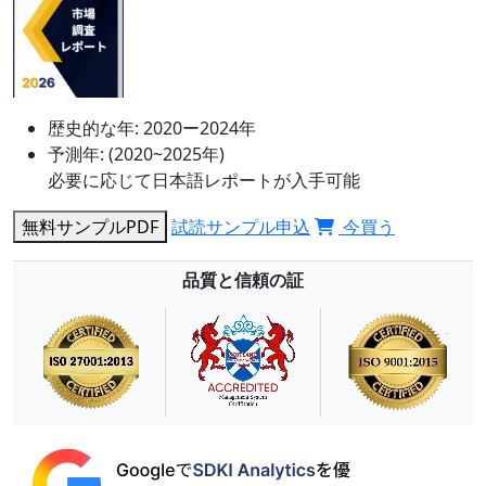
歴史的な年:
2020ー2024年
予測年:
(2020~2025年)
必要に応じて日本語レポートが入手可能
無料サンプルPDF
試読サンプル申込
今買う
品質と信頼の証