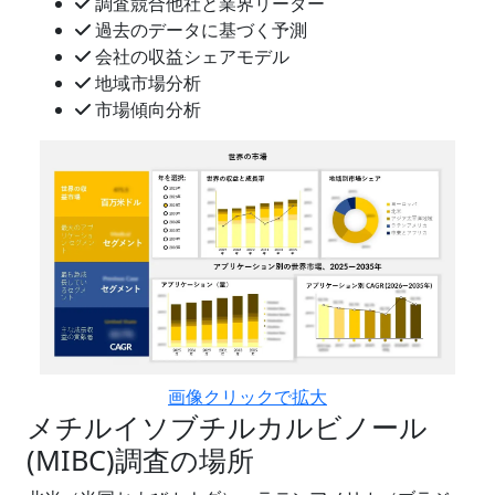
調査競合他社と業界リーダー
過去のデータに基づく予測
会社の収益シェアモデル
地域市場分析
市場傾向分析
画像クリックで拡大
メチルイソブチルカルビノール
(MIBC)調査の場所