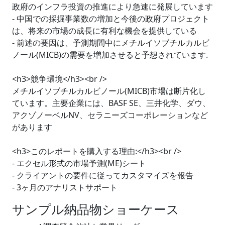
政府のインフラ投資の推進により急速に発展しています
- 中国での採掘事業数の増加と今後の政府プロジェクト
は、将来の市場の成長に有利な機会を提供している
- 前述の要因は、予測期間中にメチルイソブチルカルビ
ノール(MICB)の需要を増加させると予想されています.
<h3>競争環境</h3><br />
メチルイソブチルカルビノール(MICB)市場は断片化し
ています。主要企業には、BASF SE、三井化学、ダウ、
アクゾノーベルNV、セラニーズコーポレーションなど
があります
<h3>このレポートを購入する理由:</h3><br />
- エクセル形式の市場予測(ME)シート
- クライアントの要件に従ってカスタマイズを報告
- 3ヶ月のアナリストサポート
サンプル納品物ショーケース