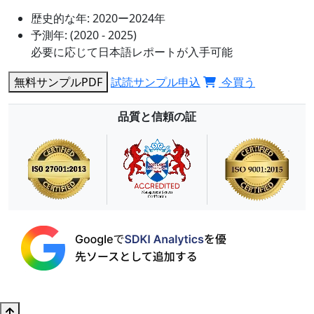
歴史的な年:
2020ー2024年
予測年:
(2020 - 2025)
必要に応じて日本語レポートが入手可能
無料サンプルPDF
試読サンプル申込
今買う
品質と信頼の証