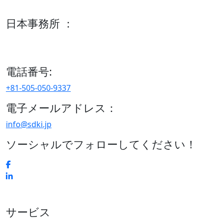
600 S Tyler St Suite 2100 #140, Amarillo, TX 79101
日本事務所 ：
15/F セルリアンタワー, 桜丘町26-1、150-8512, 東京、渋谷
区、日本
電話番号:
+81-505-050-9337
電子メールアドレス：
info@sdki.jp
ソーシャルでフォローしてください！
サービス