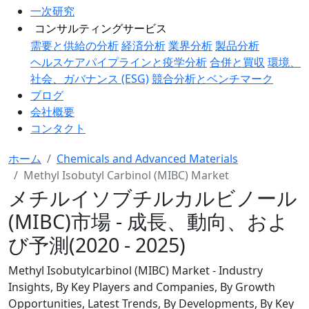
一次研究
コンサルティングサービス
需要と供給の分析
経済分析
業界分析
製品分析
ヘルスケアパイプラインと疫学分析
合併と買収
環境、
社会、ガバナンス (ESG)
競合分析とベンチマーク
ブログ
会社概要
コンタクト
ホーム
Chemicals and Advanced Materials
Methyl Isobutyl Carbinol (MIBC) Market
メチルイソブチルカルビノール
(MIBC)市場 - 成長、動向、およ
び予測(2020 - 2025)
Methyl Isobutylcarbinol (MIBC) Market - Industry
Insights, By Key Players and Companies, By Growth
Opportunities, Latest Trends, By Developments, By Key