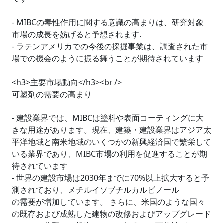
- MIBCの毒性作用に関する意識の高まりは、研究対象
市場の成長を妨げると予想されます.
- ラテンアメリカでの今後の採掘事業は、調査された市
場での機会のように振る舞うことが期待されています
<h3>主要市場動向</h3><br />
可塑剤の需要の高まり
- 建設業界では、MIBCは塗料や表面コーティングに大
きな用途があります。現在、建築・建設業界はアジア太
平洋地域と南米地域のいくつかの新興経済国で繁栄して
いる業界であり、MIBC市場の利用を促進することが期
待されています
- 世界の建設市場は2030年までに70%以上拡大すると予
測されており、メチルイソブチルカルビノール
の需要が増加しています。 さらに、米国のような国々
の既存および成熟した建物の改修およびアップグレード