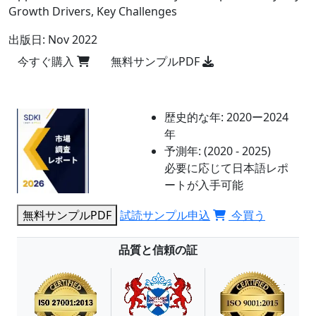
Growth Drivers, Key Challenges
出版日:
Nov 2022
今すぐ購入
無料サンプルPDF
歴史的な年:
2020ー2024
年
予測年:
(2020 - 2025)
必要に応じて日本語レポ
ートが入手可能
無料サンプルPDF
試読サンプル申込
今買う
品質と信頼の証