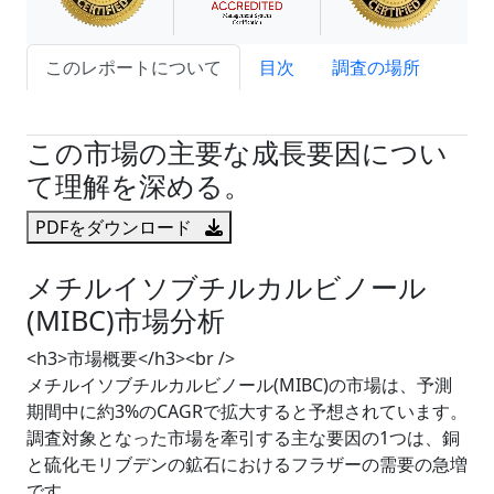
このレポートについて
目次
調査の場所
試読サンプル申込
この市場の主要な成長要因につい
て理解を深める。
PDFをダウンロード
メチルイソブチルカルビノール
(MIBC)市場分析
<h3>市場概要</h3><br />
メチルイソブチルカルビノール(MIBC)の市場は、予測
期間中に約3%のCAGRで拡大すると予想されています。
調査対象となった市場を牽引する主な要因の1つは、銅
と硫化モリブデンの鉱石におけるフラザーの需要の急増
です