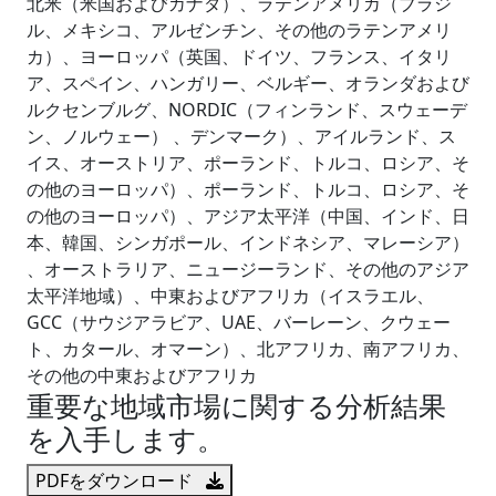
北米（米国およびカナダ）、ラテンアメリカ（ブラジ
ル、メキシコ、アルゼンチン、その他のラテンアメリ
カ）、ヨーロッパ（英国、ドイツ、フランス、イタリ
ア、スペイン、ハンガリー、ベルギー、オランダおよび
ルクセンブルグ、NORDIC（フィンランド、スウェーデ
ン、ノルウェー） 、デンマーク）、アイルランド、ス
イス、オーストリア、ポーランド、トルコ、ロシア、そ
の他のヨーロッパ）、ポーランド、トルコ、ロシア、そ
の他のヨーロッパ）、アジア太平洋（中国、インド、日
本、韓国、シンガポール、インドネシア、マレーシア）
、オーストラリア、ニュージーランド、その他のアジア
太平洋地域）、中東およびアフリカ（イスラエル、
GCC（サウジアラビア、UAE、バーレーン、クウェー
ト、カタール、オマーン）、北アフリカ、南アフリカ、
その他の中東およびアフリカ
重要な地域市場に関する分析結果
を入手します。
PDFをダウンロード