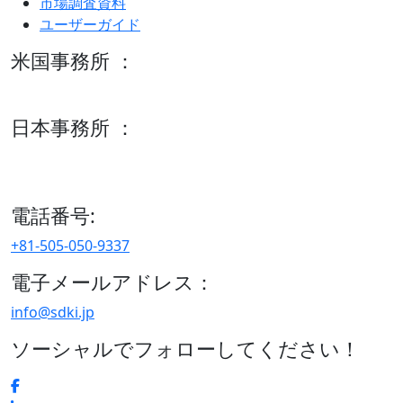
市場調査資料
ユーザーガイド
米国事務所 ：
600 S Tyler St Suite 2100 #140, Amarillo, TX 79101
日本事務所 ：
15/F セルリアンタワー, 桜丘町26-1、150-8512, 東京、渋谷
区、日本
電話番号:
+81-505-050-9337
電子メールアドレス：
info@sdki.jp
ソーシャルでフォローしてください！