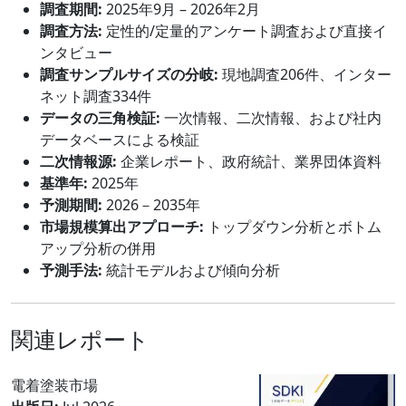
調査期間:
2025年9月 – 2026年2月
調査方法:
定性的/定量的アンケート調査および直接イ
ンタビュー
調査サンプルサイズの分岐:
現地調査206件、インター
ネット調査334件
データの三角検証:
一次情報、二次情報、および社内
データベースによる検証
二次情報源:
企業レポート、政府統計、業界団体資料
基準年:
2025年
予測期間:
2026－2035年
市場規模算出アプローチ:
トップダウン分析とボトム
アップ分析の併用
予測手法:
統計モデルおよび傾向分析
関連レポート
電着塗装市場