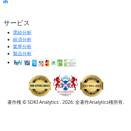
サービス
需給分析
経済分析
業界分析
製品分析
著作権 © SDKI Analytics . 2026. 全著作Analytics権所有.