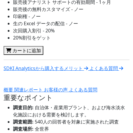
販売後アナリスト サポートの有効期間 - 1ヶ月
販売後の無料カスタマイズ - ノー
印刷権 - ノー
生の Excel データの配信 - ノー
次回購入割引 - 20%
20%割引をゲット
カートに追加
SDKI Analyticsから購入するメリット
よくある質問
概要
関連レポート
お客様の声
よくある質問
重要なポイント
調査目的:
自治体・産業用プラント、および海水淡水
化施設における需要を検討します。
調査範囲:
540人の回答者を対象に実施された調査
調査場所:
全世界