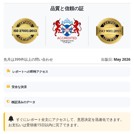
品質と信頼の証
先月は399件以上の問い合わせ
出版日:
May 2026
レポートへの即時アクセス
安全な決済
検証済みのデータ
すぐにレポート全文にアクセスして、意思決定を迅速化できます。
お支払いは受領後15日以内に完了できます。