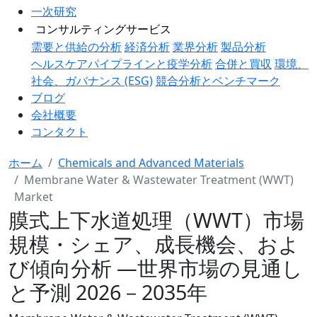
一次研究
コンサルティングサービス
需要と供給の分析
経済分析
業界分析
製品分析
ヘルスケアパイプラインと疫学分析
合併と買収
環境、
社会、ガバナンス (ESG)
競合分析とベンチマーク
ブログ
会社概要
コンタクト
ホーム
Chemicals and Advanced Materials
Membrane Water & Wastewater Treatment (WWT)
Market
膜式上下水道処理（WWT）市場
規模・シェア、成長機会、およ
び傾向分析 ―世界市場の見通し
と予測 2026－2035年