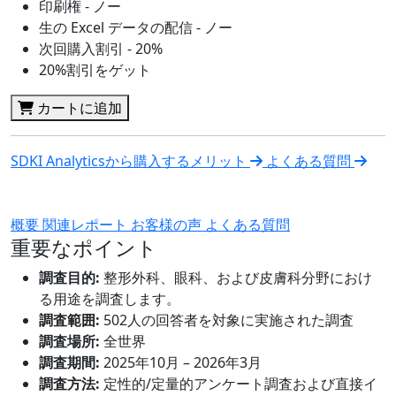
印刷権 - ノー
生の Excel データの配信 - ノー
次回購入割引 - 20%
20%割引をゲット
カートに追加
SDKI Analyticsから購入するメリット
よくある質問
概要
関連レポート
お客様の声
よくある質問
重要なポイント
調査目的:
整形外科、眼科、および皮膚科分野におけ
る用途を調査します。
調査範囲:
502人の回答者を対象に実施された調査
調査場所:
全世界
調査期間:
2025年10月 – 2026年3月
調査方法:
定性的/定量的アンケート調査および直接イ