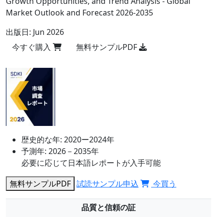
Growth Opportunities, and Trend Analysis - Global
Market Outlook and Forecast 2026-2035
出版日:
Jun 2026
今すぐ購入
無料サンプルPDF
歴史的な年:
2020ー2024年
予測年:
2026－2035年
必要に応じて日本語レポートが入手可能
無料サンプルPDF
試読サンプル申込
今買う
品質と信頼の証