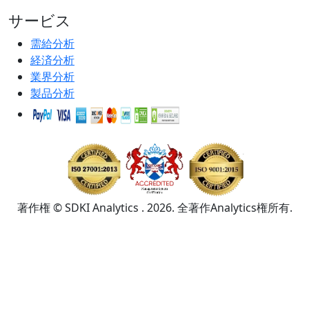
サービス
需給分析
経済分析
業界分析
製品分析
著作権 © SDKI Analytics . 2026. 全著作Analytics権所有.