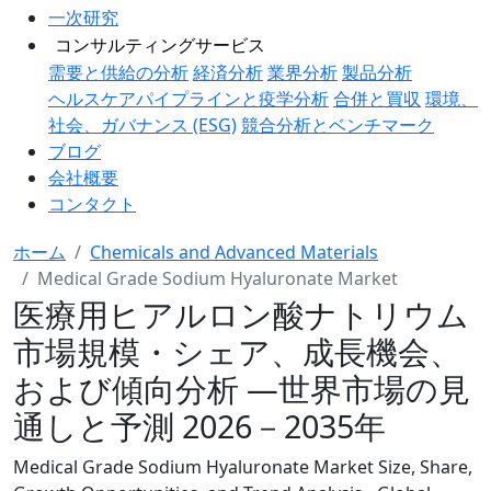
一次研究
コンサルティングサービス
需要と供給の分析
経済分析
業界分析
製品分析
ヘルスケアパイプラインと疫学分析
合併と買収
環境、
社会、ガバナンス (ESG)
競合分析とベンチマーク
ブログ
会社概要
コンタクト
ホーム
Chemicals and Advanced Materials
Medical Grade Sodium Hyaluronate Market
医療用ヒアルロン酸ナトリウム
市場規模・シェア、成長機会、
および傾向分析 ―世界市場の見
通しと予測 2026－2035年
Medical Grade Sodium Hyaluronate Market Size, Share,