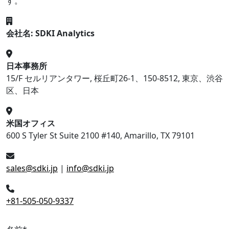
す。
会社名: SDKI Analytics
日本事務所
15/F セルリアンタワー, 桜丘町26-1、150-8512, 東京、渋谷
区、日本
米国オフィス
600 S Tyler St Suite 2100 #140, Amarillo, TX 79101
sales@sdki.jp
|
info@sdki.jp
+81-505-050-9337