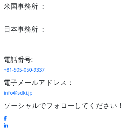
米国事務所 ：
600 S Tyler St Suite 2100 #140, Amarillo, TX 79101
日本事務所 ：
15/F セルリアンタワー, 桜丘町26-1、150-8512, 東京、渋谷
区、日本
電話番号:
+81-505-050-9337
電子メールアドレス：
info@sdki.jp
ソーシャルでフォローしてください！