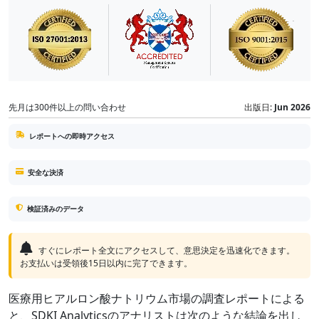
先月は300件以上の問い合わせ
出版日:
Jun 2026
レポートへの即時アクセス
安全な決済
検証済みのデータ
すぐにレポート全文にアクセスして、意思決定を迅速化できます。
お支払いは受領後15日以内に完了できます。
医療用ヒアルロン酸ナトリウム市場の調査レポートによる
と、SDKI Analyticsのアナリストは次のような結論を出し