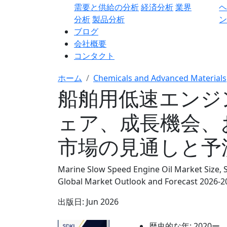
需要と供給の分析
経済分析
業界
分析
製品分析
ン
ブログ
会社概要
コンタクト
ホーム
Chemicals and Advanced Materials
船舶用低速エンジ
ェア、成長機会、
市場の見通しと予測 
Marine Slow Speed Engine Oil Market Size, 
Global Market Outlook and Forecast 2026-2
出版日:
Jun 2026
歴史的な年:
2020ー