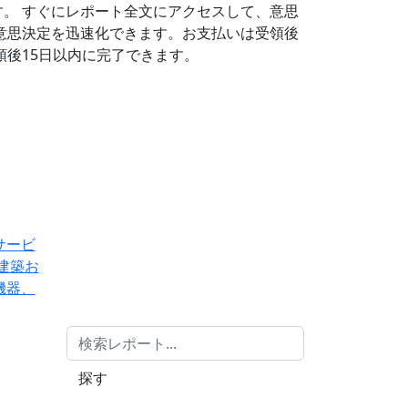
す。
すぐにレポート全文にアクセスして、意思
意思決定を迅速化できます。お支払いは受領後
後15日以内に完了できます。
サービ
建築お
機器、
探す