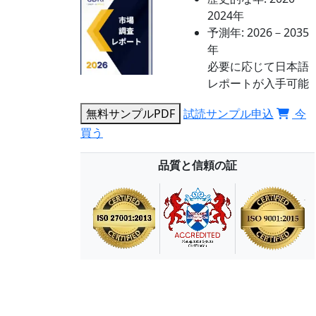
2024年
予測年:
2026－2035
年
必要に応じて日本語
レポートが入手可能
無料サンプルPDF
試読サンプル申込
今
買う
品質と信頼の証