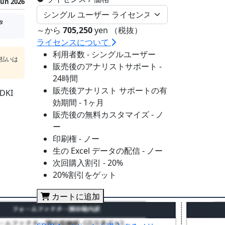
Jun 2026
タ
～から
705,250
yen （税抜）
ライセンスについて
利用者数 - シングルユーザー
支払いは
販売後のアナリストサポート -
24時間
販売後アナリスト サポートの有
KI
効期間 - 1ヶ月
販売後の無料カスタマイズ - ノ
ー
印刷権 - ノー
生の Excel データの配信 - ノー
次回購入割引 - 20%
20%割引をゲット
カートに追加