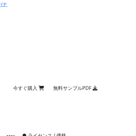
バナ
今すぐ購入
無料サンプルPDF
●
ライセンス / 価格