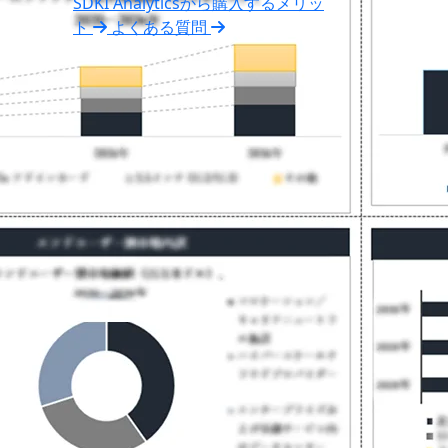
SDKI Analyticsから購入するメリッ
ト
よくある質問