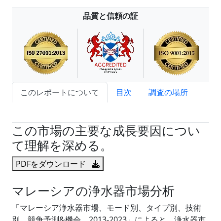
品質と信頼の証
このレポートについて
目次
調査の場所
試読サンプル申込
この市場の主要な成長要因につい
て理解を深める。
PDFをダウンロード
マレーシアの浄水器市場分析
「マレーシア浄水器市場、モード別、タイプ別、技術
別、競争予測&機会、2013-2023」によると、浄水器市