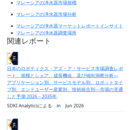
マレーシアの浄水器市場規模
マレーシアの浄水器市場分析
マレーシアの浄水器マーケットレポートインサイト
マレーシアの浄水器調査場所
関連レポート
日本のロボティクス・アズ・ア・サービス市場調査レポ
ート、規模とシェア、成長機会、及び傾向洞察分析―
アプリケーション別、サービスモデル別、ロボットタイ
プ別、エンドユーザー産業別、技術統合別―市場の見通
しと予測 2026－2035年
SDKI Analyticsによる
in
Jun 2026