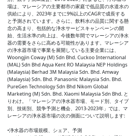
場は、マレーシアの主要都市の家庭で低品質の水道水の
供給により、2023年までに9%以上のCAGRで成長する
と予測されています。さらに、飲料水の品質に関する懸
念の高まり、包括的な浄水サービスキャンペーンの開
始、生活水準の向上は、今後数年間でマレーシアの浄水
器の需要をさらに高める可能性があります。マレーシア
の浄水器市場で事業を展開している主要企業には、
Woongjin Coway (M) Sdn Bhd. Cuckoo International
(MAL) Sdn Bhd Aqua Kent RO Malaysia NEP Holdings
(Malaysia) Berhad 3M Malaysia Sdn. Bhd. Amway
(Malaysia) Sdn. Bhd. Panasonic Malaysia Sdn. Bhd.
PureGen Technology Sdn Bhd Nikom Global
Marketing (M) Sdn. Bhd. Xiaomi Malaysia Sdn Bhd. と
りわけ。「マレーシアの浄水器市場、モード別、タイプ
別、技術別、競争予測と機会、2013-2023年」では、マ
レーシアの浄水器市場の次の側面について説明します:
•浄水器の市場規模、シェア、予測