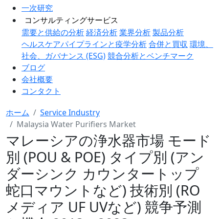
一次研究
コンサルティングサービス
需要と供給の分析
経済分析
業界分析
製品分析
ヘルスケアパイプラインと疫学分析
合併と買収
環境、
社会、ガバナンス (ESG)
競合分析とベンチマーク
ブログ
会社概要
コンタクト
ホーム
Service Industry
Malaysia Water Purifiers Market
マレーシアの浄水器市場 モード
別 (POU & POE) タイプ別 (アン
ダーシンク カウンタートップ
蛇口マウントなど) 技術別 (RO
メディア UF UVなど) 競争予測