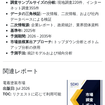
調査サンプルサイズの分岐:
現地調査220件、インター
ネット調査355件
データの三角検証:
一次情報、二次情報、および社内
データベースによる検証
二次情報源:
企業レポート、政府統計、業界団体資料
基準年:
2025年
予測期間:
2026－2035年
市場規模算出アプローチ:
トップダウン分析とボトム
アップ分析の併用
予測手法:
統計モデルおよび傾向分析
関連レポート
電着塗装市場
出版日:
Jul 2026
TOC:
リクエストに応じて利用可能