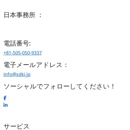
600 S Tyler St Suite 2100 #140, Amarillo, TX 79101
日本事務所 ：
15/F セルリアンタワー, 桜丘町26-1、150-8512, 東京、渋谷
区、日本
電話番号:
+81-505-050-9337
電子メールアドレス：
info@sdki.jp
ソーシャルでフォローしてください！
サービス