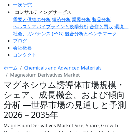
一次研究
コンサルティングサービス
需要と供給の分析
経済分析
業界分析
製品分析
ヘルスケアパイプラインと疫学分析
合併と買収
環境、
社会、ガバナンス (ESG)
競合分析とベンチマーク
ブログ
会社概要
コンタクト
ホーム
Chemicals and Advanced Materials
Magnesium Derivatives Market
マグネシウム誘導体市場規模・
シェア、成長機会、および傾向
分析 ―世界市場の見通しと予測
2026－2035年
Magnesium Derivatives Market Size, Share, Growth