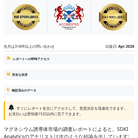
先月は318件以上の問い合わせ
出版日:
Apr 2026
レポートへの即時アクセス
安全な決済
検証済みのデータ
すぐにレポート全文にアクセスして、意思決定を迅速化できます。
お支払いは受領後15日以内に完了できます。
マグネシウム誘導体市場の調査レポートによると、SDKI
Analyticsのアナリストは次のような結論を出しています: