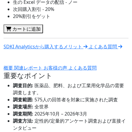
生の Excel データの配信 - ノー
次回購入割引 - 20%
20%割引をゲット
カートに追加
SDKI Analyticsから購入するメリット
よくある質問
概要
関連レポート
お客様の声
よくある質問
重要なポイント
調査目的:
医薬品、肥料、および工業用化学品の需要
調査します。
調査範囲:
575人の回答者を対象に実施された調査
調査場所:
全世界
調査期間:
2025年10月 – 2026年3月
調査方法:
定性的/定量的アンケート調査および直接イ
ンタビュー