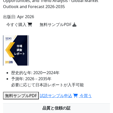
Opportunities, and Trend Analysis - Global Market
Outlook and Forecast 2026-2035
出版日:
Apr 2026
今すぐ購入
無料サンプルPDF
歴史的な年:
2020ー2024年
予測年:
2026－2035年
必要に応じて日本語レポートが入手可能
無料サンプルPDF
試読サンプル申込
今買う
品質と信頼の証