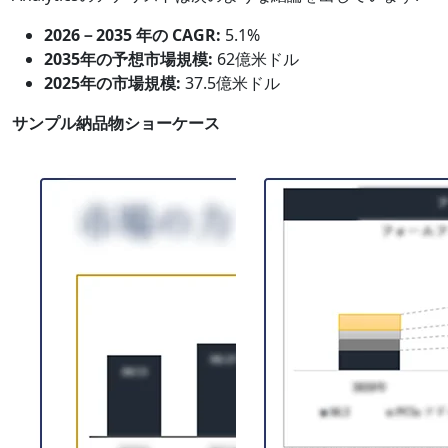
2026－2035 年の CAGR:
5.1%
2035年の予想市場規模:
62億米ドル
2025年の市場規模:
37.5億米ドル
サンプル納品物ショーケース