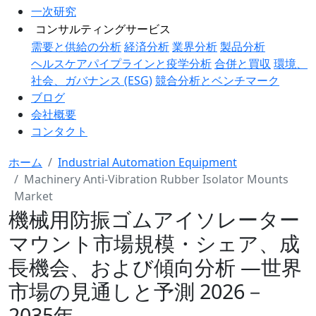
一次研究
コンサルティングサービス
需要と供給の分析
経済分析
業界分析
製品分析
ヘルスケアパイプラインと疫学分析
合併と買収
環境、
社会、ガバナンス (ESG)
競合分析とベンチマーク
ブログ
会社概要
コンタクト
ホーム
Industrial Automation Equipment
Machinery Anti-Vibration Rubber Isolator Mounts
Market
機械用防振ゴムアイソレーター
マウント市場規模・シェア、成
長機会、および傾向分析 ―世界
市場の見通しと予測 2026－
2035年