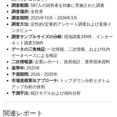
調査範囲:
587人の回答者を対象に実施された調査
調査場所:
全世界
調査期間:
2025年10月 – 2026年3月
調査方法:
定性的/定量的アンケート調査および直接イ
ンタビュー
調査サンプルサイズの分岐:
現地調査249件、インター
ネット調査338件
データの三角検証:
一次情報、二次情報、および社内
データベースによる検証
二次情報源:
企業レポート、政府統計、業界団体資料
基準年:
2025年
予測期間:
2026－2035年
市場規模算出アプローチ:
トップダウン分析とボトム
アップ分析の併用
予測手法:
統計モデルおよび傾向分析
関連レポート