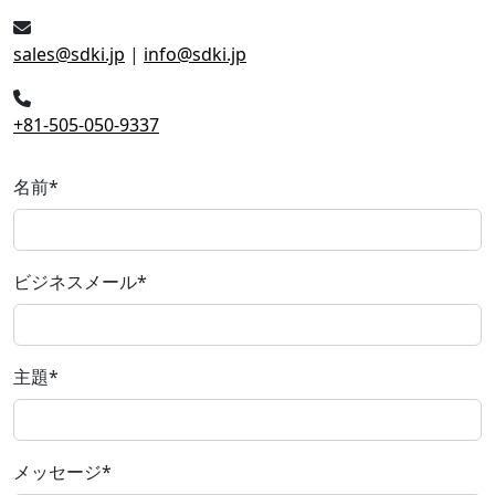
sales@sdki.jp
|
info@sdki.jp
+81-505-050-9337
名前
*
ビジネスメール
*
主題
*
メッセージ
*