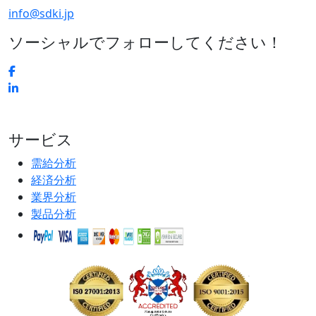
info@sdki.jp
ソーシャルでフォローしてください！
サービス
需給分析
経済分析
業界分析
製品分析