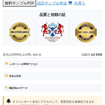
無料サンプルPDF
試読サンプル申込
今買う
品質と信頼の証
先月は350件以上の問い合わせ
出版日:
Jul 2026
レポートへの即時アクセス
安全な決済
検証済みのデータ
すぐにレポート全文にアクセスして、意思決定を迅速化できます。