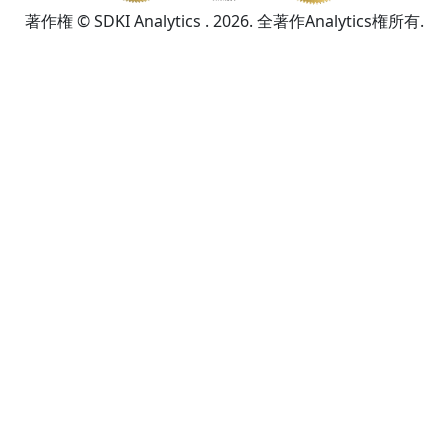
著作権 © SDKI Analytics . 2026. 全著作Analytics権所有.