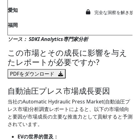
愛知
完全な洞察を解き放つ
福岡
ソース： SDKI Analytics専門家分析
この市場とその成長に影響を与え
たレポートが必要ですか?
PDFをダウンロード
自動油圧プレス市場成長要因
当社のAutomatic Hydraulic Press Market(自動油圧プ
レス市場)分析調査レポートによると、以下の市場傾向
と要因が市場成長の主要な推進力として貢献すると予測
されています。
EVの世界的普及：