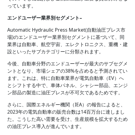
っています。
エンドユーザー業界別セグメント–
Automatic Hydraulic Press Market(自動油圧プレス市
場)のエンドユーザー業界別セグメントに基づいて、同
業界は自動車、航空宇宙、エレクトロニクス、重機・建
設といったサブカテゴリーに分類されます。
今後、自動車分野のエンドユーザーが最大のサブセグメ
ントとなり、市場シェアの38%を占めると予測されてい
ます。これは、特に自動車業界が電気自動車（EV）へ
とシフトする中で、車体パネル、シャシー部品、エンジ
ン部品の製造に油圧プレスが不可欠であるためです。
さらに、国際エネルギー機関（IEA）の報告によると、
2023年の電気自動車の販売台数は14百万台に達しまし
た。こうした高い需要を受け、生産規模を拡大するため
の油圧プレス導入が進んでいます。