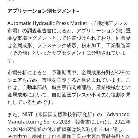
アプリケーション別セグメント–
Automatic Hydraulic Press Market （自動油圧プレス
市場）の調査報告書によると、アプリケーション別は重
要な市場セグメントとして位置づけられており、同業界
は金属成形、プラスチック成形、粉末加工、工業製造業
（その他）といったサブセグメントに分類されていま
す。
市場分析によると、予測期間中、金属成形分野が42%の
シェアを占め、市場を主導すると見込まれています。こ
れは、自動車部品、航空宇宙関連部品、産業機械などの
金属成形において、自動油圧プレスが不可欠な役割を果
たしているためです。
また、NIST（米国国立標準技術研究所）の「Advanced
Manufacturing Series 2023」報告書によれば、2022年
の米国の製造業の付加価値額は約2.3兆米ドルに達し、
その中でも機械および金属加工品が主要な貢献分野とな