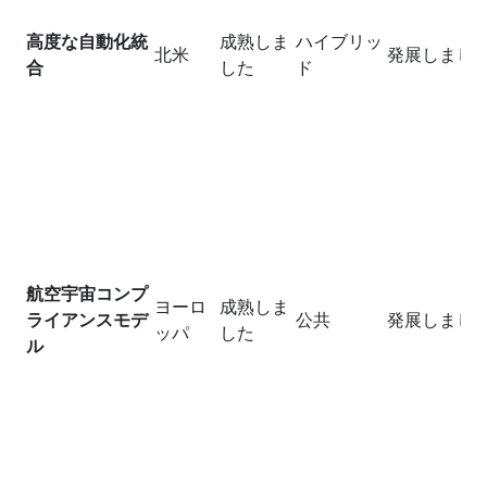
高度な自動化統
成熟しま
ハイブリッ
北米
発展しまし
合
した
ド
航空宇宙コンプ
ヨーロ
成熟しま
ライアンスモデ
公共
発展しまし
ッパ
した
ル