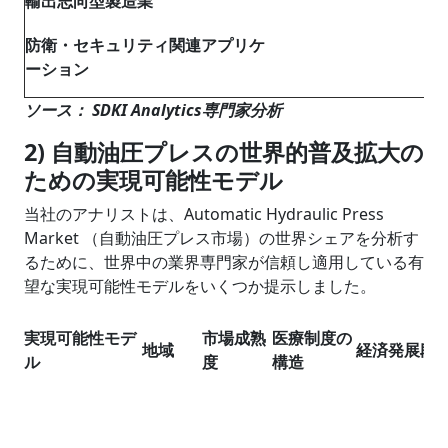
輸出志向型製造業
防衛・セキュリティ関連アプリケ
ーション
ソース： SDKI Analytics専門家分析
2) 自動油圧プレスの世界的普及拡大の
ための実現可能性モデル
当社のアナリストは、Automatic Hydraulic Press
Market （自動油圧プレス市場）の世界シェアを分析す
るために、世界中の業界専門家が信頼し適用している有
望な実現可能性モデルをいくつか提示しました。
実現可能性モデ
市場成熟
医療制度の
地域
経済発展段
ル
度
構造