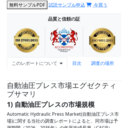
無料サンプルPDF
試読サンプル申込
今買う
品質と信頼の証
このレポートについて
目次
調査の場所
試読サンプル申込
自動油圧プレス市場エグゼクティ
ブサマリ
1) 自動油圧プレスの市場規模
Automatic Hydraulic Press Market(自動油圧プレス市
場)に関する当社の調査レポートによると、同市場は予
測期間（2026―2035年）の年平均成長率（CAGR）