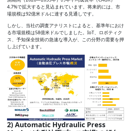
4.7%で拡大すると見込まれています。将来的には、市
場規模は92億米ドルに達する見通しです。
しかし、当社の調査アナリストによると、基準年におけ
る市場規模は58億米ドルでしました。IoT、ロボティク
ス、予知保全技術の急速な導入が、この分野の需要を押
し上げています。
2) Automatic Hydraulic Press