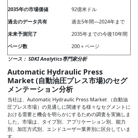
2035年の市場価値
92億米ドル
過去のデータ共有
過去5年間―2024年まで
未来予測完了
2035年までの今後10年間
ページ数
200＋ページ
ソース： SDKI Analytics専門家分析
Automatic Hydraulic Press
Market (自動油圧プレス市場)のセグ
メンテーション分析
当社は、Automatic Hydraulic Press Market （自動油
圧プレス市場）の見通しに関連する様々なセグメントに
おける需要と機会を明らかにするための調査を実施しま
した。市場は、タイプ別、アプリケーション別、能力
別、加圧方式別、エンドユーザー業界別に区分していま
す。