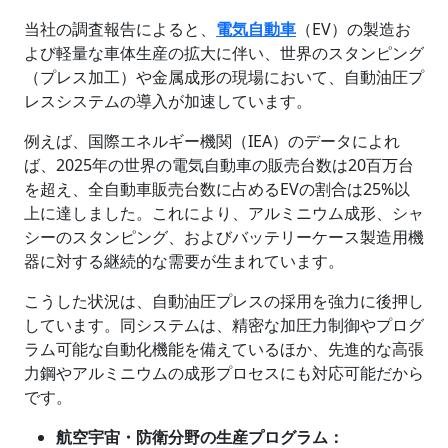
当社の調査報告によると、
電気自動車
（EV）の製造お
よび軽量な車体生産の拡大に伴い、世界のスタンピング
（プレス加工）や金属成形の現場において、自動油圧プ
レスシステムの導入が加速しています。
例えば、国際エネルギー機関（IEA）のデータによれ
ば、2025年の世界の電気自動車の販売台数は20百万台
を超え、全自動車販売台数に占めるEVの割合は25%以
上に達しました。これにより、アルミニウム成形、シャ
シーのスタンピング、およびバッテリーケース製造用機
器に対する継続的な需要が生まれています。
こうした状況は、自動油圧プレスの採用を強力に後押し
しています。同システムは、精密な加圧力制御やプログ
ラム可能な自動化機能を備えているほか、先進的な高張
力鋼やアルミニウムの成形プロセスにも対応可能だから
です。
航空宇宙・防衛分野の生産プログラム：