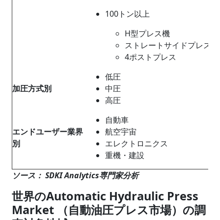
100トン以上
H型プレス機
ストレートサイドプレス
4ポストプレス
低圧
加圧方式別
中圧
高圧
自動車
エンドユーザー業界
航空宇宙
別
エレクトロニクス
重機・建設
ソース： SDKI Analytics専門家分析
世界のAutomatic Hydraulic Press
Market （自動油圧プレス市場）の調