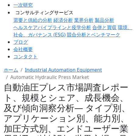
一次研究
コンサルティングサービス
需要と供給の分析
経済分析
業界分析
製品分析
ヘルスケアパイプラインと疫学分析
合併と買収
環境、
社会、ガバナンス (ESG)
競合分析とベンチマーク
ブログ
会社概要
コンタクト
ホーム
Industrial Automation Equipment
Automatic Hydraulic Press Market
自動油圧プレス市場調査レポー
ト、規模とシェア、成長機会、
及び傾向洞察分析― タイプ別、
アプリケーション別、能力別、
加圧方式別、エンドユーザー業