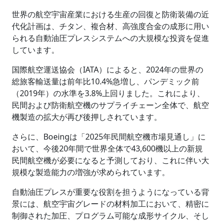
世界の航空宇宙産業における生産の回復と防衛装備の近
代化計画は、チタン、複合材、高強度合金の成形に用い
られる自動油圧プレスシステムへの大規模な投資を促進
しています。
国際航空運送協会（IATA）によると、2024年の世界の
総旅客輸送量は前年比10.4%急増し、パンデミック前
（2019年）の水準を3.8%上回りました。これにより、
民間および防衛航空機のサプライチェーン全体で、航空
機製造の拡大が再び後押しされています。
さらに、Boeingは「2025年民間航空機市場見通し」に
おいて、今後20年間で世界全体で43,600機以上の新規
民間航空機が必要になると予測しており、これに伴い大
規模な製造能力の増強が求められています。
自動油圧プレスが重要な役割を担うようになっている背
景には、航空宇宙グレードの材料加工において、精密に
制御された加圧、プログラム可能な成形サイクル、そし