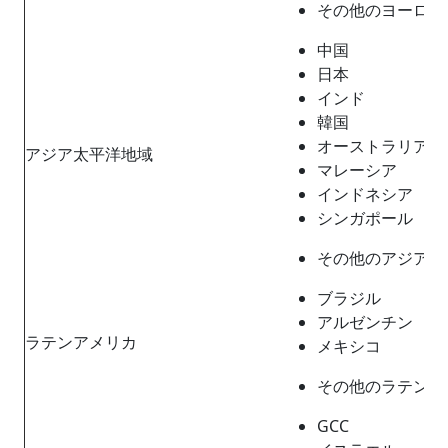
その他のヨーロッ
中国
日本
インド
韓国
オーストラリア
アジア太平洋地域
マレーシア
インドネシア
シンガポール
その他のアジア太
ブラジル
アルゼンチン
ラテンアメリカ
メキシコ
その他のラテンア
GCC