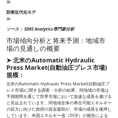
ル
防衛近代化モデ
ル
ソース： SDKI Analytics専門家分析
市場傾向分析と将来予測：地域市
場の見通しの概要
➤ 北米のAutomatic Hydraulic
Press Market(自動油圧プレス市場)
規模：
北米のAutomatic Hydraulic Press Market(自動油圧プ
レス市場)に関する調査・分析の結果、同地域の市場は
予測期間を通じて世界市場において急速な成長を遂げる
と見込まれています。同地域全体の再生可能エネルギー
の拡大に向けた政府の資金援助が、市場の成長を後押し
しています。米国エネルギー省（DOE）の報告による