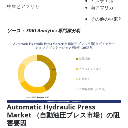
イスラエル
中東とアフリカ
南アフリカ
その他の中東とア
ソース： SDKI Analytics専門家分析
Automatic Hydraulic Press
Market （自動油圧プレス市場）の阻
害要因