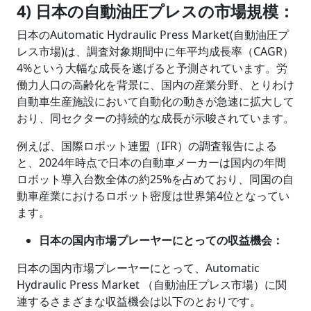
4) 日本の自動油圧プレスの市場規模：
日本のAutomatic Hydraulic Press Market(自動油圧プ
レス市場)は、調査対象期間中に年平均成長率（CAGR）
4%という大幅な成長を遂げると予測されています。労
働力人口の高齢化を背景に、国内の産業分野、とりわけ
自動車生産施設において自動化の動きが急速に拡大して
おり、同セクターの持続的な成長が示唆されています。
例えば、国際ロボット連盟（IFR）の調査報告による
と、2024年時点で日本の自動車メーカーは国内の年間
ロボット導入台数全体の約25%を占めており、同国の自
動車産業におけるロボット密度は世界第4位となってい
ます。
日本の国内市場プレーヤーにとっての収益機会：
日本の国内市場プレーヤーにとって、Automatic
Hydraulic Press Market （自動油圧プレス市場）に関
連するさまざまな収益機会は以下のとおりです。