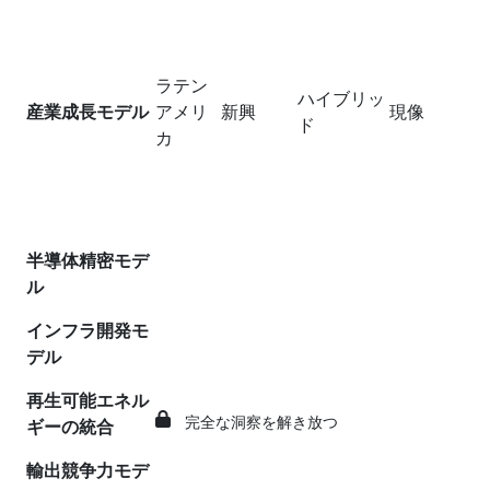
ラテン
ハイブリッ
産業成長モデル
アメリ
新興
現像
ド
カ
半導体精密モデ
ル
インフラ開発モ
デル
再生可能エネル
完全な洞察を解き放つ
ギーの統合
輸出競争力モデ