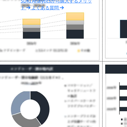
SDKI Analyticsから購入するメリッ
ト
よくある質問