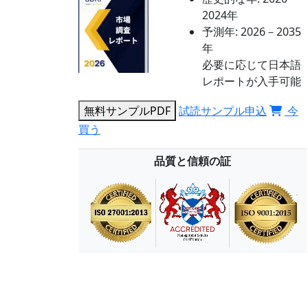
2024年
予測年:
2026－2035
年
必要に応じて日本語
レポートが入手可能
無料サンプルPDF
試読サンプル申込
今
買う
品質と信頼の証