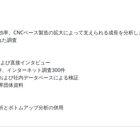
効率、CNCベース製造の拡大によって支えられる成長を分析し
れた調査
および直接インタビュー
件、インターネット調査300件
および社内データベースによる検証
界団体資料
析とボトムアップ分析の併用