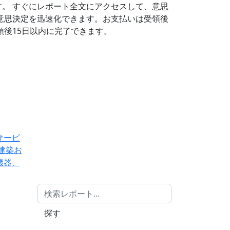
す。
すぐにレポート全文にアクセスして、意思
意思決定を迅速化できます。お支払いは受領後
後15日以内に完了できます。
サービ
建築お
機器、
探す