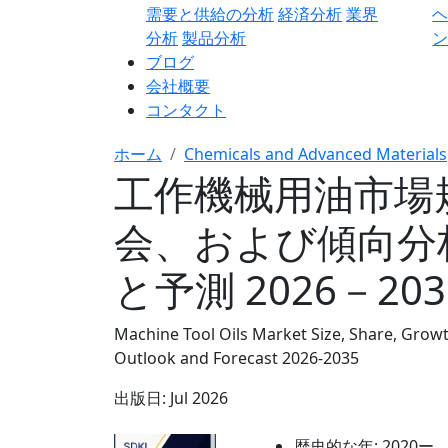
需要と供給の分析
経済分析
業界
分析
製品分析
ン
ブログ
会社概要
コンタクト
ホーム
Chemicals and Advanced Materials
工作機械用油市場
会、および傾向分
と予測 2026－20
Machine Tool Oils Market Size, Share, Growt
Outlook and Forecast 2026-2035
出版日:
Jul 2026
歴史的な年:
2020ー