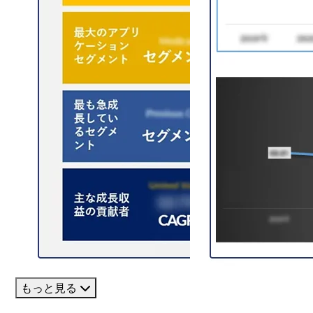
もっと見る