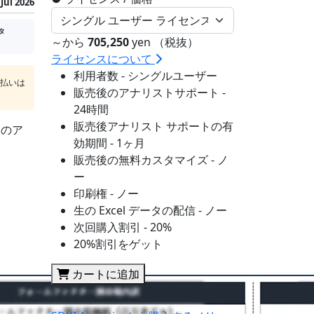
Jul 2026
タ
～から
705,250
yen （税抜）
ライセンスについて
利用者数 - シングルユーザー
支払いは
販売後のアナリストサポート -
24時間
販売後アナリスト サポートの有
sのア
効期間 - 1ヶ月
販売後の無料カスタマイズ - ノ
ー
印刷権 - ノー
生の Excel データの配信 - ノー
次回購入割引 - 20%
20%割引をゲット
カートに追加