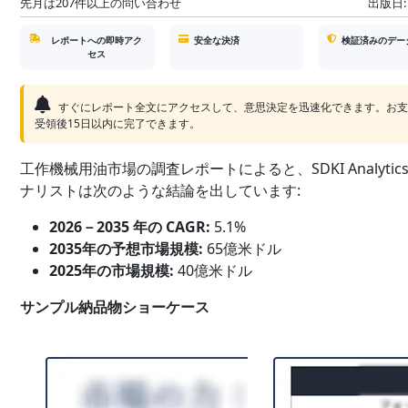
先月は207件以上の問い合わせ
出版日:
レポートへの即時アク
安全な決済
検証済みのデー
セス
すぐにレポート全文にアクセスして、意思決定を迅速化できます。お
受領後15日以内に完了できます。
工作機械用油市場の調査レポートによると、SDKI Analytic
ナリストは次のような結論を出しています:
2026－2035 年の CAGR:
5.1%
2035年の予想市場規模:
65億米ドル
2025年の市場規模:
40億米ドル
サンプル納品物ショーケース