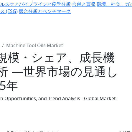
ヘルスケアパイプラインと疫学分析
合併と買収
環境、社会、ガ
ス (ESG)
競合分析とベンチマーク
Machine Tool Oils Market
規模・シェア、成長機
析 ―世界市場の見通し
35年
h Opportunities, and Trend Analysis - Global Market