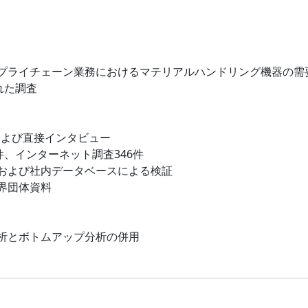
プライチェーン業務におけるマテリアルハンドリング機器の需
れた調査
および直接インタビュー
件、インターネット調査346件
および社内データベースによる検証
界団体資料
析とボトムアップ分析の併用