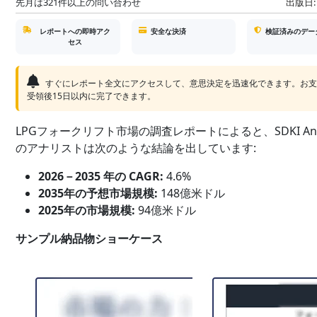
先月は321件以上の問い合わせ
出版日:
レポートへの即時アク
安全な決済
検証済みのデー
セス
すぐにレポート全文にアクセスして、意思決定を迅速化できます。お
受領後15日以内に完了できます。
LPGフォークリフト市場の調査レポートによると、SDKI Analy
のアナリストは次のような結論を出しています:
2026－2035 年の CAGR:
4.6%
2035年の予想市場規模:
148億米ドル
2025年の市場規模:
94億米ドル
サンプル納品物ショーケース