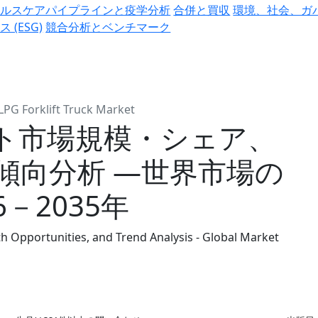
ヘルスケアパイプラインと疫学分析
合併と買収
環境、社会、ガ
ス (ESG)
競合分析とベンチマーク
LPG Forklift Truck Market
フト市場規模・シェア、
傾向分析 ―世界市場の
－2035年
th Opportunities, and Trend Analysis - Global Market