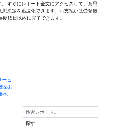
す。
すぐにレポート全文にアクセスして、意思
意思決定を迅速化できます。お支払いは受領後
後15日以内に完了できます。
サービ
建築お
機器、
探す