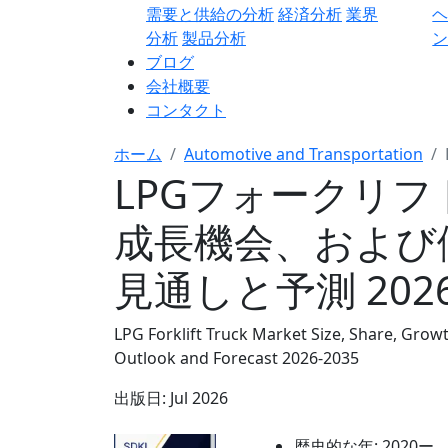
需要と供給の分析
経済分析
業界
分析
製品分析
ン
ブログ
会社概要
コンタクト
ホーム
Automotive and Transportation
LPGフォークリ
成長機会、および
見通しと予測 2026
LPG Forklift Truck Market Size, Share, Grow
Outlook and Forecast 2026-2035
出版日:
Jul 2026
歴史的な年:
2020ー