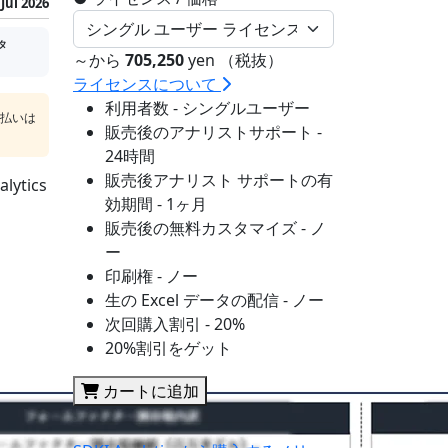
Jul 2026
タ
～から
705,250
yen （税抜）
ライセンスについて
利用者数 - シングルユーザー
支払いは
販売後のアナリストサポート -
24時間
販売後アナリスト サポートの有
tics
効期間 - 1ヶ月
販売後の無料カスタマイズ - ノ
ー
印刷権 - ノー
生の Excel データの配信 - ノー
次回購入割引 - 20%
20%割引をゲット
カートに追加