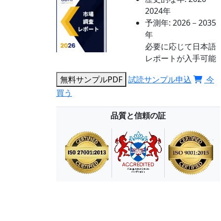
2024年
予測年:
2026－2035
年
必要に応じて日本語
レポートが入手可能
無料サンプルPDF
試読サンプル申込
今
買う
品質と信頼の証