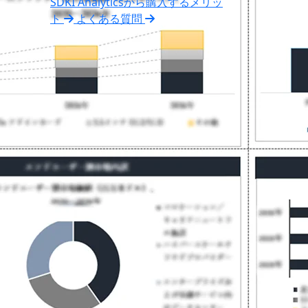
SDKI Analyticsから購入するメリッ
ト
よくある質問