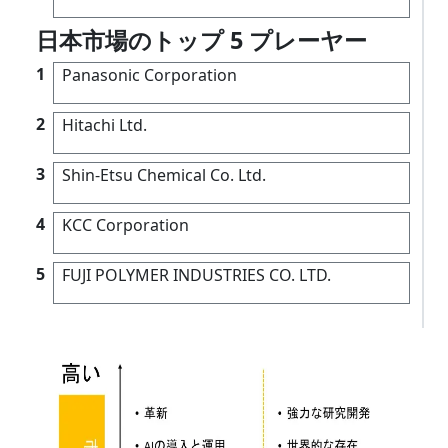
日本市場のトップ 5 プレーヤー
1
Panasonic Corporation
2
Hitachi Ltd.
3
Shin-Etsu Chemical Co. Ltd.
4
KCC Corporation
5
FUJI POLYMER INDUSTRIES CO. LTD.