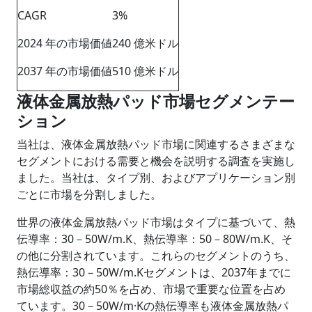
CAGR
3%
2024 年の市場価値
240 億米ドル
2037 年の市場価値
510 億米ドル
液体金属放熱パッド市場セグメンテー
ション
当社は、液体金属放熱パッド市場に関連するさまざまな
セグメントにおける需要と機会を説明する調査を実施し
ました。当社は、タイプ別、およびアプリケーション別
ごとに市場を分割しました。
世界の液体金属放熱パッド市場はタイプに基づいて、熱
伝導率：30－50W/m.K、熱伝導率：50－80W/m.K、そ
の他に分割されています。これらのセグメントのうち、
熱伝導率：30－50W/m.Kセグメントは、2037年までに
市場総収益の約50％を占め、市場で重要な位置を占め
ています。30－50W/m·Kの熱伝導率も液体金属放熱パ