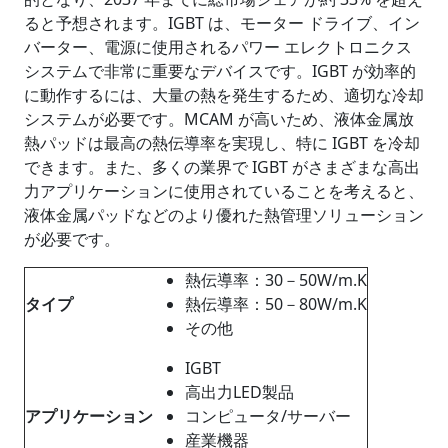
ると予想されます。IGBT は、モーター ドライブ、イン
バーター、電源に使用されるパワー エレクトロニクス
システムで非常に重要なデバイスです。IGBT が効率的
に動作するには、大量の熱を発生するため、適切な冷却
システムが必要です。MCAM が高いため、液体金属放
熱パッドは最高の熱伝導率を実現し、特に IGBT を冷却
できます。また、多くの業界で IGBT がさまざまな高出
力アプリケーションに使用されていることを考えると、
液体金属パッドなどのより優れた熱管理ソリューション
が必要です。
熱伝導率：30－50W/m.K
タイプ
熱伝導率：50－80W/m.K
その他
IGBT
高出力LED製品
アプリケーション
コンピュータ/サーバー
産業機器