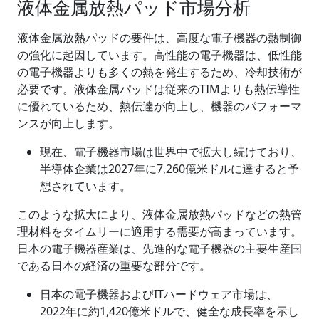
液体金属放熱パッド市場分析
液体金属放熱パッドの要件は、高度な電子機器の熱制御
の強化に起因しています。高性能の電子機器は、低性能
の電子機器よりも多くの熱を発生するため、冷却技術が
必要です。液体金属パッドは従来のTIMよりも熱伝導性
に優れているため、熱伝達が向上し、機器のパフォーマ
ンスが向上します。
現在、電子機器市場は世界中で拡大し続けており、
半導体企業は2027年に7,260億米ドルに達すると予
想されています。
このような拡大により、液体金属放熱パッドなどの熱管
理材料をタイムリーに適用する需要が高まっています。
日本の電子機器産業は、先進的な電子機器の主要生産国
である日本の経済の重要な部分です。
日本の電子機器およびITハードウェア市場は、
2022年に約1,420億米ドルで、健全な成長率を示し