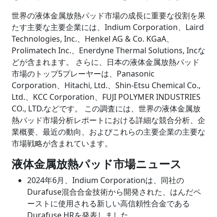
世界の液体金属放熱パッド市場の成長に重要な役割を果
たす主要な主要企業には、Indium Corporation、Laird
Technologies, Inc.、Henkel AG & Co. KGaA、
Prolimatech Inc.、Enerdyne Thermal Solutions, Incな
どが含まれます。 さらに、日本の液体金属放熱パッド
市場のトップ5プレーヤーは、Panasonic
Corporation、Hitachi, Ltd.、Shin-Etsu Chemical Co.,
Ltd.、KCC Corporation、FUJI POLYMER INDUSTRIES
CO., LTD.などです。 この調査には、世界の液体金属放
熱パッド市場分析レポートにおける詳細な競合分析、企
業概要、最近の動向、およびこれらの主要企業の主要な
市場戦略が含まれています。
液体金属放熱パッド市場ニュース
2024年6月、Indium Corporationは、同社の
Durafuse混合合金技術から開発された、はんだペ
ーストに使用される新しい高信頼性合金である
Durafuse HRを発表しました。