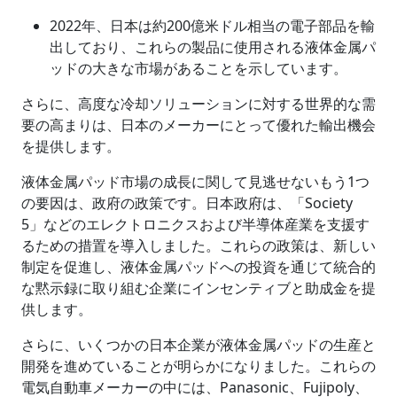
2022年、日本は約200億米ドル相当の電子部品を輸
出しており、これらの製品に使用される液体金属パ
ッドの大きな市場があることを示しています。
さらに、高度な冷却ソリューションに対する世界的な需
要の高まりは、日本のメーカーにとって優れた輸出機会
を提供します。
液体金属パッド市場の成長に関して見逃せないもう1つ
の要因は、政府の政策です。日本政府は、「Society
5」などのエレクトロニクスおよび半導体産業を支援す
るための措置を導入しました。これらの政策は、新しい
制定を促進し、液体金属パッドへの投資を通じて統合的
な黙示録に取り組む企業にインセンティブと助成金を提
供します。
さらに、いくつかの日本企業が液体金属パッドの生産と
開発を進めていることが明らかになりました。これらの
電気自動車メーカーの中には、Panasonic、Fujipoly、