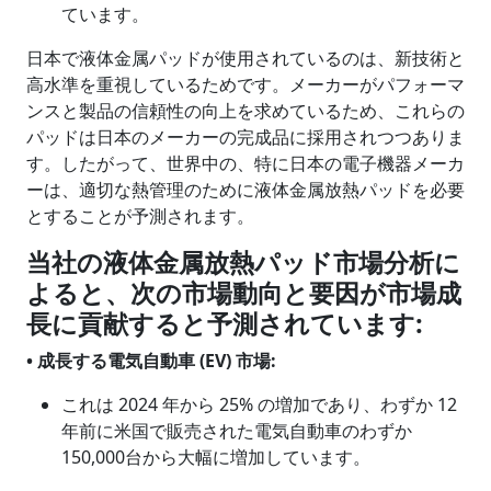
ています。
日本で液体金属パッドが使用されているのは、新技術と
高水準を重視しているためです。メーカーがパフォーマ
ンスと製品の信頼性の向上を求めているため、これらの
パッドは日本のメーカーの完成品に採用されつつありま
す。したがって、世界中の、特に日本の電子機器メーカ
ーは、適切な熱管理のために液体金属放熱パッドを必要
とすることが予測されます。
当社の液体金属放熱パッド市場分析に
よると、次の市場動向と要因が市場成
長に貢献すると予測されています
:
• 成長する電気自動車
(EV) 市場:
これは 2024 年から 25% の増加であり、わずか 12
年前に米国で販売された電気自動車のわずか
150,000台から大幅に増加しています。