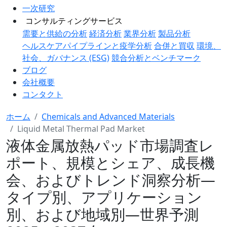
一次研究
コンサルティングサービス
需要と供給の分析
経済分析
業界分析
製品分析
ヘルスケアパイプラインと疫学分析
合併と買収
環境、
社会、ガバナンス (ESG)
競合分析とベンチマーク
ブログ
会社概要
コンタクト
ホーム
Chemicals and Advanced Materials
Liquid Metal Thermal Pad Market
液体金属放熱パッド市場調査レ
ポート、規模とシェア、成長機
会、およびトレンド洞察分析―
タイプ別、アプリケーション
別、および地域別―世界予測