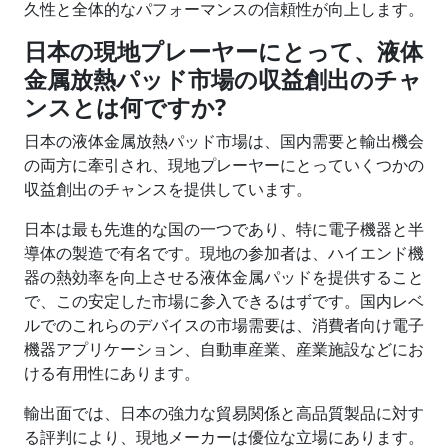
久性と全体的なパフォーマンスの信頼性が向上します。
日本の現地プレーヤーにとって、液体
金属放熱パッド市場の収益創出のチャ
ンスとは何ですか
?
日本の液体金属放熱パッド市場は、国内需要と輸出機会
の両方に牽引され、現地プレーヤーにとっていくつかの
収益創出のチャンスを提供しています。
日本は最も先進的な国の一つであり、特に電子機器と半
導体の製造で有名です。現地の参加者は、ハイエンド機
器の熱効率を向上させる液体金属パッドを提供すること
で、この安定した市場に参入できるはずです。国内レベ
ルでのこれらのデバイスの市場需要は、消費者向け電子
機器アプリケーション、自動車産業、産業施設などにお
ける有用性にあります。
輸出面では、日本の強力な貿易関係と高品質製品に対す
る評判により、現地メーカーは優位な立場にあります。