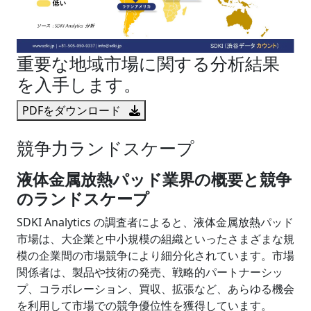
重要な地域市場に関する分析結果
を入手します。
PDFをダウンロード
競争力ランドスケープ
液体金属放熱パッド業界の概要と競争
のランドスケープ
SDKI Analytics の調査者によると、液体金属放熱パッド
市場は、大企業と中小規模の組織といったさまざまな規
模の企業間の市場競争により細分化されています。市場
関係者は、製品や技術の発売、戦略的パートナーシッ
プ、コラボレーション、買収、拡張など、あらゆる機会
を利用して市場での競争優位性を獲得しています。