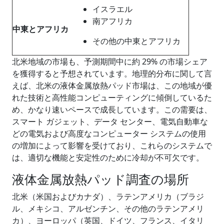
イスラエル
南アフリカ
中東とアフリカ
その他の中東とアフリカ
北米地域の市場も、予測期間中に約 29% の市場シェア
を獲得すると予想されています。地理的分布に関して言
えば、北米の液体金属放熱パッド市場は、この地域が優
れた技術と高性能コンピューティングに傾倒しているた
め、かなり速いペースで成長しています。この需要は、
スマート ガジェット、データ センター、電気自動車な
どの電気および高度なコンピューター システムの使用
の増加によって影響を受けており、これらのシステムで
は、適切な機能と安定性のために冷却が不可欠です。
液体金属放熱パッド調査の場所
北米（米国およびカナダ）、ラテンアメリカ（ブラジ
ル、メキシコ、アルゼンチン、その他のラテンアメリ
カ）、ヨーロッパ（英国、ドイツ、フランス、イタリ