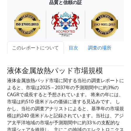
品質と信頼の証
このレポートについて
目次
調査の場所
試読サンプル申込
液体金属放熱パッド市場規模
液体金属放熱パッド市場に関する当社の調査レポートに
よると、市場は2025－2037年の予測期間中に約3%の
CAGRで成長すると予想されています。 将来の年には、
市場は約510 億米ドルの価値に達する見込みです。 し
かし、当社の調査アナリストによると、基準年の市場規
模は約240 億米ドルと記録されています。当社は、アジ
ア太平洋地域の市場が予測期間中に約33％の支配的な
市場シェアを維持し、主にこの地域のエレクトロニクス