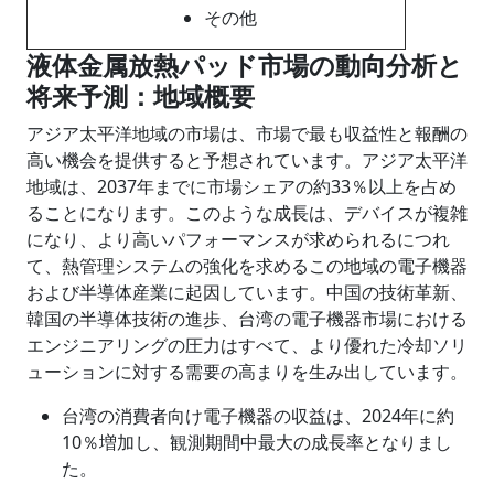
その他
液体金属放熱パッド市場の動向分析と
将来予測：地域概要
アジア太平洋地域の市場は、市場で最も収益性と報酬の
高い機会を提供すると予想されています。アジア太平洋
地域は、2037年までに市場シェアの約33％以上を占め
ることになります。このような成長は、デバイスが複雑
になり、より高いパフォーマンスが求められるにつれ
て、熱管理システムの強化を求めるこの地域の電子機器
および半導体産業に起因しています。中国の技術革新、
韓国の半導体技術の進歩、台湾の電子機器市場における
エンジニアリングの圧力はすべて、より優れた冷却ソリ
ューションに対する需要の高まりを生み出しています。
台湾の消費者向け電子機器の収益は、2024年に約
10％増加し、観測期間中最大の成長率となりまし
た。