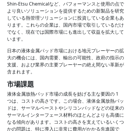
Shin-Etsu Chemicalなど、パフォーマンスと使用の点で
より良いソリューションを提供するための新製品を研究
している熱管理ソリューションに投資している企業もあ
ります。これらの企業は、国内市場で取引しているだけ
でなく、現在では国際市場にも進出して収益を拡大して
います。
日本の液体金属パッド市場における地元プレーヤーの拡
大の機会には、国内需要、輸出の可能性、政府の指示の
支援、および業界の主要プレーヤーの絶え間ない革新が
含まれます。
市場課題
液体金属放熱パッド市場の成長を妨げる主な要因の 1
つは、コストの高さです。この場合、液体金属放熱パッ
ドは、サーマルペーストやシリコンパッドなどの従来の
サーマルインターフェース材料のほとんどよりも高価に
なる傾向があります。コストの高さを支えているいくつ
かの問題は、特に導入に非常に費用がかかる先進国で