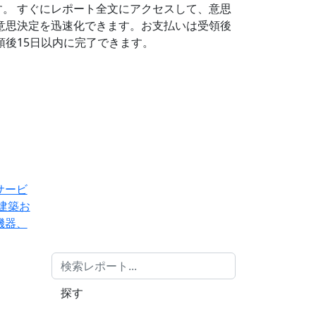
す。
すぐにレポート全文にアクセスして、意思
意思決定を迅速化できます。お支払いは受領後
後15日以内に完了できます。
サービ
建築お
機器、
探す