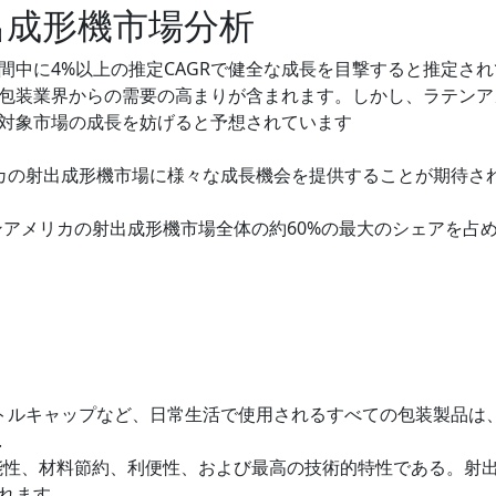
出成形機市場分析
間中に4%以上の推定CAGRで健全な成長を目撃すると推定され
包装業界からの需要の高まりが含まれます。しかし、ラテンア
対象市場の成長を妨げると予想されています
リカの射出成形機市場に様々な成長機会を提供することが期待さ
ンアメリカの射出成形機市場全体の約60%の最大のシェアを占
ボトルキャップなど、日常生活で使用されるすべての包装製品は
.
能性、材料節約、利便性、および最高の技術的特性である。射
れます.