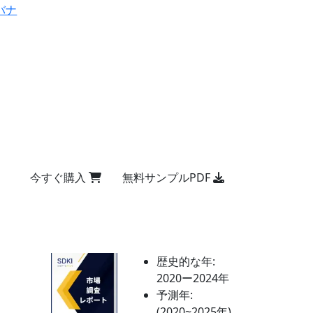
バナ
今すぐ購入
無料サンプルPDF
歴史的な年:
2020ー2024年
予測年:
(2020~2025年)