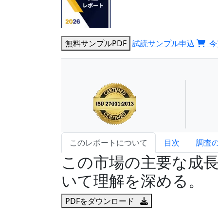
無料サンプルPDF
試読サンプル申込
今
このレポートについて
目次
調査
この市場の主要な成
いて理解を深める。
PDFをダウンロード