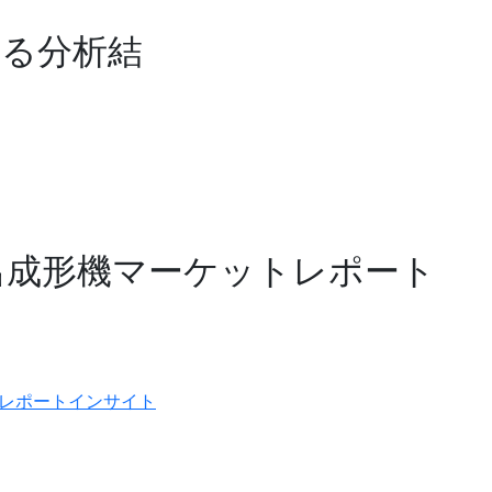
する分析結
出成形機マーケットレポート
レポートインサイト