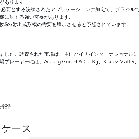
があります.
を必要とする洗練されたアプリケーションに加えて、ブラジル
機に対する強い需要があります.
地域の射出成形機の需要を増加させると予想されています.
ました。調査された市場は、主にハイチインターナショナルに
には、Arburg GmbH & Co. Kg、KraussMaffei
を報告
ーケース