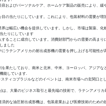
、美容およびパーソナルケア、ホームケア製品の販売により、緩
長を目の当たりにしています。これにより、包装材料の需要が増
。業界は幅広い機会を提供しています。しかし、市場は製薬、化
当たりにしています
参入することに成功しています。消費財部門からの需要の高まり
しました
間中にラテンアメリカの射出成形機の需要を押し上げる可能性が
役割を果たしており、南米と北米、中米、ヨーロッパ、アジアな
機能しています.
C)やプラスティコブラジルなどのイベントは、南米市場への玄関口と
ックゴム展示会)は、大量のビジネス取引と最先端の技術で、ラテンアメリカ
の経済的な油圧射出成形機は、包装産業および医療技術のための