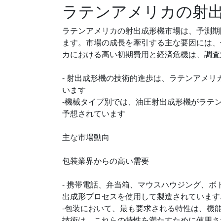
ラテンアメリカの射
ラテンアメリカの射出成形機市場は、予測期
ます。市場の成長を牽引する主な要因には、
カにおける高い初期費用と経済危機は、調査
- 射出成形機の技術的進歩は、ラテンアメ
います
-機械タイプ別では、油圧射出成形機がラテ
予想されています
主な市場動向
包装業界からの高い需要
- 携帯電話、弁当箱、マウスハウジング、
出成形プロセスを使用して製造されています
-包装において、最も要求される特性は、機
技術は、これらの特性を満たすために使用さ