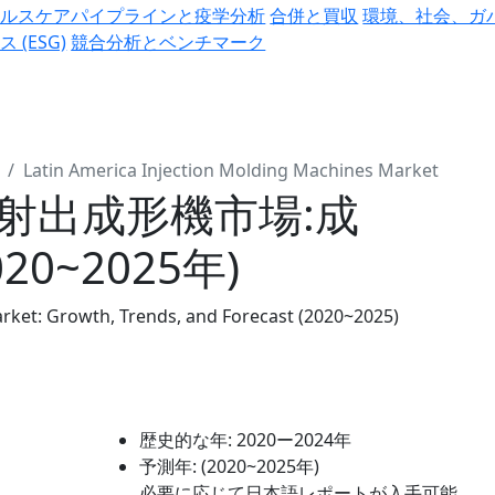
ヘルスケアパイプラインと疫学分析
合併と買収
環境、社会、ガ
ス (ESG)
競合分析とベンチマーク
Latin America Injection Molding Machines Market
射出成形機市場:成
0~2025年)
rket: Growth, Trends, and Forecast (2020~2025)
歴史的な年:
2020ー2024年
予測年:
(2020~2025年)
必要に応じて日本語レポートが入手可能