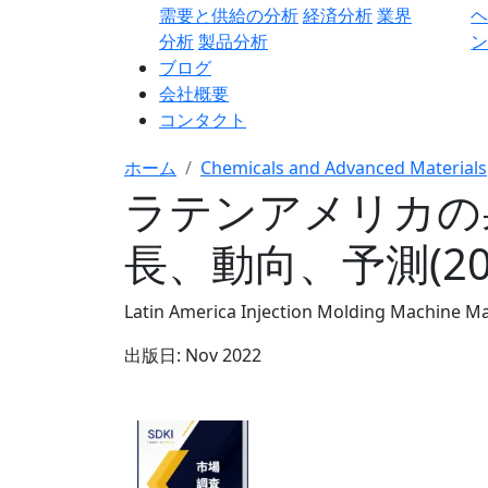
需要と供給の分析
経済分析
業界
分析
製品分析
ン
ブログ
会社概要
コンタクト
ホーム
Chemicals and Advanced Materials
ラテンアメリカの
長、動向、予測(202
Latin America Injection Molding Machine Ma
出版日:
Nov 2022