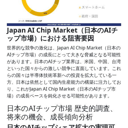
Japan AI Chip Market（日本のAIチ
ップ市場）における阻害要因
世界的な競争の激化は、Japan AI Chip Market（日本の
AIチップ市場）の成長にとって大きな脅威となる可能性
があります。日本のAIチップ業界は、米国、中国、台湾
といった国々からの激しい競争に直面しています。これ
らの国々は半導体技術革新への投資を拡大している一
方、日本は依然として国内生産能力の構築に注力してお
り、これがJapan AI Chip Market（日本のAIチップ市
場）の成長ペースを鈍化させる可能性があります。
日本のAIチップ市場 歴史的調査、
将来の機会、成長傾向分析
日本のAIチップシェア拡大の実現可