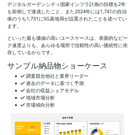
デジタルガーデンシティ国家インフラ計画の目標を2年
も前倒しで達成したこと、また2024年には1,741の自治
体のうち1,731に5G基地局が設置されたことを述べてい
ます。
といった最も価値の高いユースケースは、表面的なピー
ク速度よりも、あらゆる場所で信頼性の高い接続性に依
存しているからです。
サンプル納品物ショーケース
調査競合他社と業界リーダー
過去のデータに基づく予測
会社の収益シェアモデル
地域市場分析
市場傾向分析