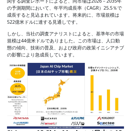
関する調査レポートによると、同市場は2026－2035年
の予測期間において、年平均成長率（CAGR）25.5％で
成長すると見込まれています。将来的に、市場規模は
522億米ドルに達する見通しです。
しかし、当社の調査アナリストによると、基準年の市場
規模は44億米ドルでありました。この市場は、人口動
態の傾向、技術の普及、および政府の政策イニシアチブ
の影響により急成長しています。