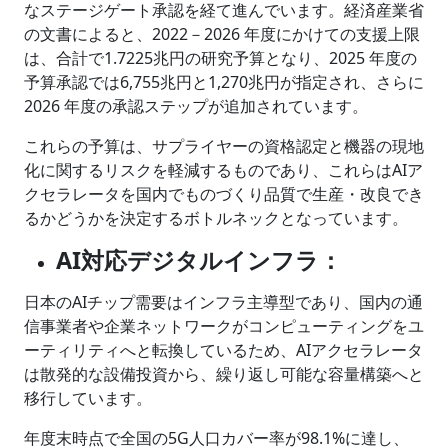
なステージゲート承認を経て進んでいます。経済産業省
の文書によると、2022－2026 年度にかけての支援上限
は、合計で1.7225兆円の研究予算となり、2025 年度の
予算承認では6,755兆円と1,270兆円が指定され、さらに
2026 年度の承認ステップが追加されています。
これらの予算は、サプライヤーの資格認定と機器の現地
化に関するリスクを軽減するものであり、これらはAIア
クセラレータを国内でものづくり品質で生産・改良でき
るかどうかを決定するボトルネックとなっています。
AI対応デジタルインフラ：
日本のAIチップ需要はインフラ主導型であり、国内の通
信事業者や企業ネットワークがコンピューティングをユ
ーティリティへと転換しているため、AIアクセラレータ
は散発的な設備投資から、繰り返し可能な容量構築へと
移行しています。
年度末時点で全国の5G人口カバー率が98.1%に達し、