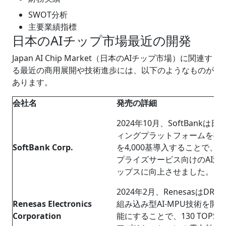
SWOT分析
主要業績指標
日本のAIチップ市場最近の開発
Japan AI Chip Market（日本のAIチップ市場）に関連す
る最近の商用展開や技術進歩には、以下のようなものが
あります。
会社名
発売の詳細
2024年10月、SoftBank
ィングプラットフォームを拡張し、N
SoftBank Corp.
を4,000基導入することで、
プライズサービス向けのAI演算
ップスに向上させました。
2024年2月、RenesasはD
Renesas Electronics
組み込み型AI-MPU技術を
Corporation
能にすることで、130 TOP