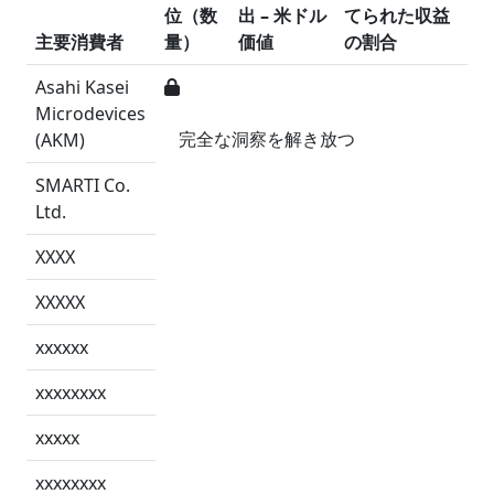
位（数
出 – 米ドル
てられた収益
主要消費者
量）
価値
の割合
Asahi Kasei
Microdevices
完全な洞察を解き放つ
(AKM)
SMARTI Co.
Ltd.
XXXX
XXXXX
xxxxxx
xxxxxxxx
xxxxx
xxxxxxxx