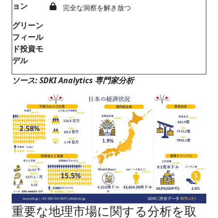
ョン
完全な洞察を解き放つ
グリーン
フィール
ド投資モ
デル
ソース: SDKI Analytics 専門家分析
重要な地理市場に関する分析を取