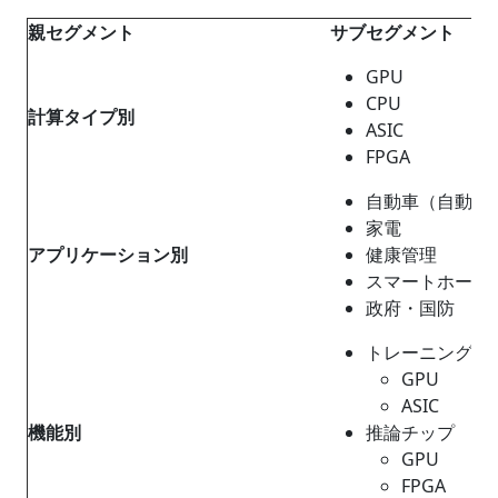
親セグメント
サブセグメント
GPU
CPU
計算タイプ別
ASIC
FPGA
自動車（自動運
家電
アプリケーション別
健康管理
スマートホーム
政府・国防
トレーニングチ
GPU
ASIC
機能別
推論チップ
GPU
FPGA