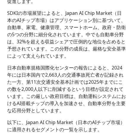
促進します。
SDKIの市場展望によると、Japan AI Chip Market（日
本のAIチップ市場）はアプリケーション別に基づいて、
自動車、家電、健康管理、スマートホーム、政府・防衛
の5つの分野に細分化されています。中でも自動車分野
は、32%を超える収益シェアで圧倒的な地位を占めると
予想されています。この分野の成長は、厳格な安全基準
によって支えられています。
日本自動車規格国際化センターの報告によると、2024
年には日本国内で2,663人の交通事故死亡者が記録され
た一方、第11次交通安全基本計画では2025年までにこ
の数を2,000人以下に削減するという目標が設定されて
います。この厳しい政府目標は、自動運転システムにお
けるAI搭載チップの導入を加速させ、自動車分野を主要
な応用分野としています。
以下に、Japan AI Chip Market（日本のAIチップ市場）
に適用されるセグメントの一覧を示します。