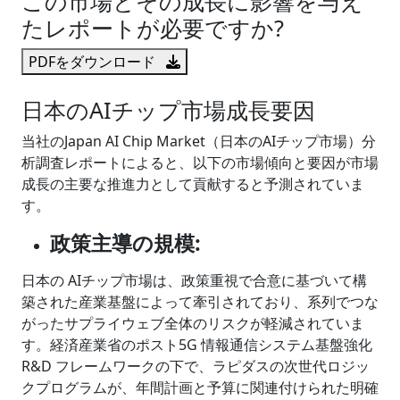
この市場とその成長に影響を与え
たレポートが必要ですか?
PDFをダウンロード
日本のAIチップ市場成長要因
当社のJapan AI Chip Market（日本のAIチップ市場）分
析調査レポートによると、以下の市場傾向と要因が市場
成長の主要な推進力として貢献すると予測されていま
す。
政策主導の規模:
日本の AIチップ市場は、政策重視で合意に基づいて構
築された産業基盤によって牽引されており、系列でつな
がったサプライウェブ全体のリスクが軽減されていま
す。経済産業省のポスト5G 情報通信システム基盤強化
R&D フレームワークの下で、ラピダスの次世代ロジッ
クプログラムが、年間計画と予算に関連付けられた明確