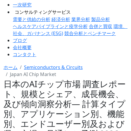
一次研究
コンサルティングサービス
需要と供給の分析
経済分析
業界分析
製品分析
ヘルスケアパイプラインと疫学分析
合併と買収
環境、
社会、ガバナンス (ESG)
競合分析とベンチマーク
ブログ
会社概要
コンタクト
ホーム
Semiconductors & Circuits
Japan AI Chip Market
日本のAIチップ市場 調査レポー
ト、規模とシェア、成長機会、
及び傾向洞察分析― 計算タイプ
別、アプリケーション別、機能
別、エンドユーザー別及および