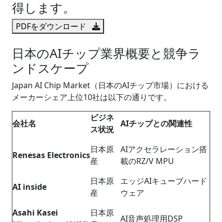
得します。
PDFをダウンロード
日本のAIチップ業界概要と競争ラ
ンドスケープ
Japan AI Chip Market（日本のAIチップ市場）における
メーカーシェア上位10社は以下の通りです。
ビジネ
会社名
AIチップとの関連性
ス状況
日本原
AIアクセラレーション搭
Renesas Electronics
産
載のRZ/V MPU
日本原
エッジAIキューブハード
AI inside
産
ウェア
Asahi Kasei
日本原
AI音声処理用DSP