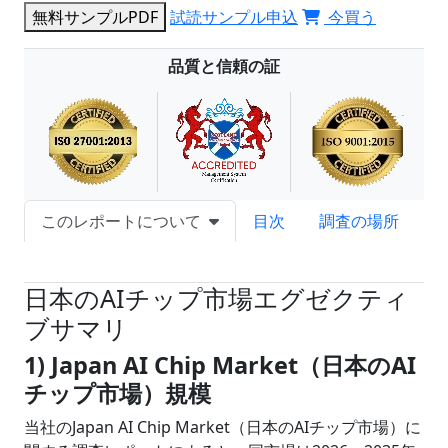
無料サンプルPDF
試読サンプル申込
今買う
品質と信頼の証
このレポートについて
目次
調査の場所
試読サンプル申込
日本のAIチップ市場エグゼクティ
ブサマリ
1) Japan AI Chip Market（日本のAI
チップ市場）規模
当社のJapan AI Chip Market（日本のAIチップ市場）に