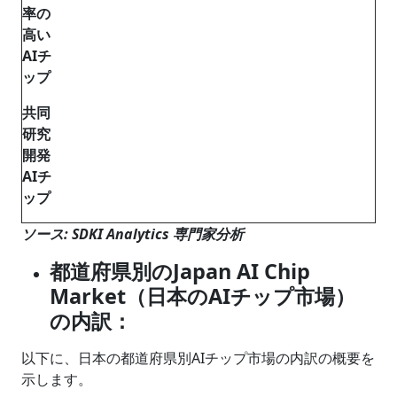
率の
高い
AIチ
ップ
共同
研究
開発
AIチ
ップ
ソース: SDKI Analytics 専門家分析
都道府県別のJapan AI Chip
Market（日本のAIチップ市場）
の内訳：
以下に、日本の都道府県別AIチップ市場の内訳の概要を
示します。