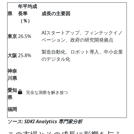
年平均成
県
長率
成長の主要因
（％）
AIスタートアップ、フィンテックイノ
東京
26.5%
ベーション、政府の研究開発拠点
製造自動化、ロボット導入、中小企業
大阪
25.8%
のデジタル化
神奈
川県
愛知
完全な洞察を解き放つ
県
福岡
ソース: SDKI Analytics 専門家分析