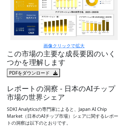
画像クリックで拡大
この市場の主要な成長要因のいく
つかを理解します
PDFをダウンロード
レポートの洞察 - 日本のAIチップ
市場の世界シェア
SDKI Analyticsの専門家によると、Japan AI Chip
Market（日本のAIチップ市場）シェアに関するレポー
トの洞察は以下のとおりです。