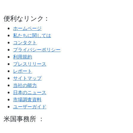
便利なリンク :
ホームページ
私たちに関しては
コンタクト
プライバシーポリシー
利用規約
プレスリリース
レポート
サイトマップ
当社の能力
日本のニュース
市場調査資料
ユーザーガイド
米国事務所 ：
600 S Tyler St Suite 2100 #140, Amarillo, TX 79101