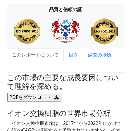
品質と信頼の証
このレポートについて
目次
調査の場所
試読サンプル申込
この市場の主要な成長要因につい
て理解を深める。
PDFをダウンロード
イオン交換樹脂の世界市場分析
「イオン交換樹脂市場は、2017年から2022年にかけて
4.4%のCAGRで成長すると予測されています><。 イオ