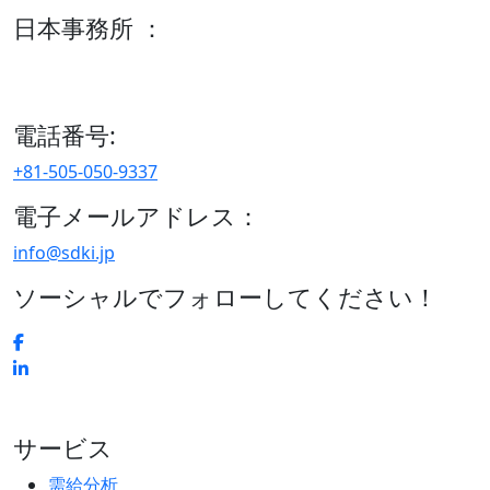
日本事務所 ：
15/F セルリアンタワー, 桜丘町26-1、150-8512, 東京、渋谷
区、日本
電話番号:
+81-505-050-9337
電子メールアドレス：
info@sdki.jp
ソーシャルでフォローしてください！
サービス
需給分析