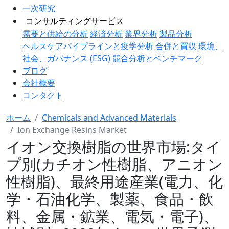
一次研究
コンサルティングサービス
需要と供給の分析
経済分析
業界分析
製品分析
ヘルスケアパイプラインと疫学分析
合併と買収
環境、
社会、ガバナンス (ESG)
競合分析とベンチマーク
ブログ
会社概要
コンタクト
ホーム
Chemicals and Advanced Materials
Ion Exchange Resins Market
イオン交換樹脂の世界市場:タイ
プ別(カチオン性樹脂、アニオン
性樹脂)、最終用途産業(電力、化
学・石油化学、製薬、食品・飲
料、金属・鉱業、電気・電子)、