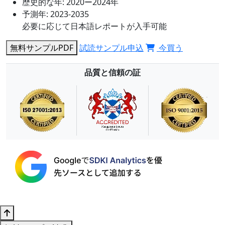
歴史的な年:
2020ー2024年
予測年:
2023-2035
必要に応じて日本語レポートが入手可能
無料サンプルPDF
試読サンプル申込
今買う
品質と信頼の証