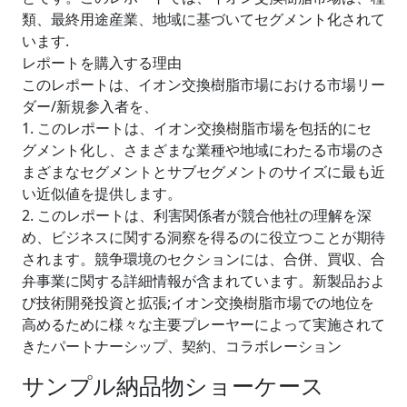
類、最終用途産業、地域に基づいてセグメント化されて
います.
レポートを購入する理由
このレポートは、イオン交換樹脂市場における市場リー
ダー/新規参入者を、
1. このレポートは、イオン交換樹脂市場を包括的にセ
グメント化し、さまざまな業種や地域にわたる市場のさ
まざまなセグメントとサブセグメントのサイズに最も近
い近似値を提供します。
2. このレポートは、利害関係者が競合他社の理解を深
め、ビジネスに関する洞察を得るのに役立つことが期待
されます。競争環境のセクションには、合併、買収、合
弁事業に関する詳細情報が含まれています。新製品およ
び技術開発投資と拡張;イオン交換樹脂市場での地位を
高めるために様々な主要プレーヤーによって実施されて
きたパートナーシップ、契約、コラボレーション
サンプル納品物ショーケース