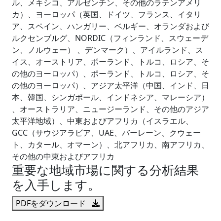
ル、メキシコ、アルゼンチン、その他のラテンアメリ
カ）、ヨーロッパ（英国、ドイツ、フランス、イタリ
ア、スペイン、ハンガリー、ベルギー、オランダおよび
ルクセンブルグ、NORDIC（フィンランド、スウェーデ
ン、ノルウェー） 、デンマーク）、アイルランド、ス
イス、オーストリア、ポーランド、トルコ、ロシア、そ
の他のヨーロッパ）、ポーランド、トルコ、ロシア、そ
の他のヨーロッパ）、アジア太平洋（中国、インド、日
本、韓国、シンガポール、インドネシア、マレーシア）
、オーストラリア、ニュージーランド、その他のアジア
太平洋地域）、中東およびアフリカ（イスラエル、
GCC（サウジアラビア、UAE、バーレーン、クウェー
ト、カタール、オマーン）、北アフリカ、南アフリカ、
その他の中東およびアフリカ
重要な地域市場に関する分析結果
を入手します。
PDFをダウンロード