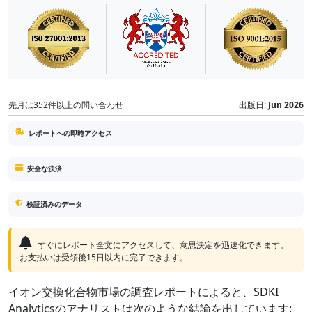
先月は352件以上の問い合わせ
出版日:
Jun 2026
レポートへの即時アクセス
安全な決済
検証済みのデータ
すぐにレポート全文にアクセスして、意思決定を迅速化できます。
お支払いは受領後15日以内に完了できます。
イオン交換化合物市場の調査レポートによると、SDKI
Analyticsのアナリストは次のような結論を出しています: