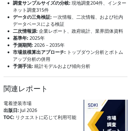
調査サンプルサイズの分岐:
現地調査204件、インター
ネット調査315件
データの三角検証:
一次情報、二次情報、および社内
データベースによる検証
二次情報源:
企業レポート、政府統計、業界団体資料
基準年:
2025年
予測期間:
2026－2035年
市場規模算出アプローチ:
トップダウン分析とボトム
アップ分析の併用
予測手法:
統計モデルおよび傾向分析
関連レポート
電着塗装市場
出版日:
Jul 2026
TOC:
リクエストに応じて利用可能