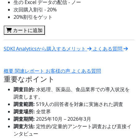
生の Excel データの配信 - ノー
次回購入割引 - 20%
20%割引をゲット
カートに追加
SDKI Analyticsから購入するメリット
よくある質問
概要
関連レポート
お客様の声
よくある質問
重要なポイント
調査目的:
水処理、医薬品、食品業界での導入状況を
調査します。
調査範囲:
519人の回答者を対象に実施された調査
調査場所:
全世界
調査期間:
2025年10月 – 2026年3月
調査方法:
定性的/定量的アンケート調査および直接イ
ンタビュー