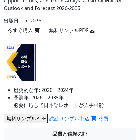
Opportunities, and Trend Analysis - Global Market
Outlook and Forecast 2026-2035
出版日:
Jun 2026
今すぐ購入
無料サンプルPDF
歴史的な年:
2020ー2024年
予測年:
2026－2035年
必要に応じて日本語レポートが入手可能
無料サンプルPDF
試読サンプル申込
今買う
品質と信頼の証