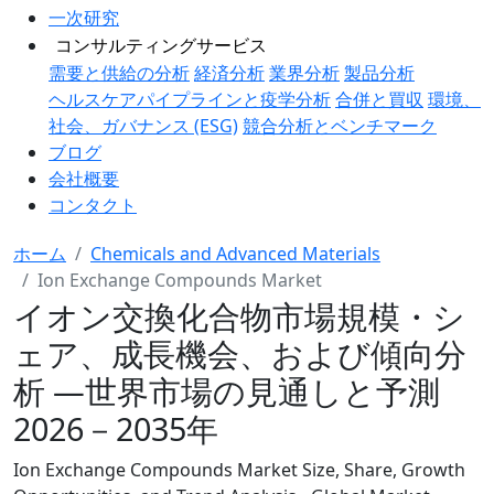
一次研究
コンサルティングサービス
需要と供給の分析
経済分析
業界分析
製品分析
ヘルスケアパイプラインと疫学分析
合併と買収
環境、
社会、ガバナンス (ESG)
競合分析とベンチマーク
ブログ
会社概要
コンタクト
ホーム
Chemicals and Advanced Materials
Ion Exchange Compounds Market
イオン交換化合物市場規模・シ
ェア、成長機会、および傾向分
析 ―世界市場の見通しと予測
2026－2035年
Ion Exchange Compounds Market Size, Share, Growth