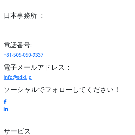
600 S Tyler St Suite 2100 #140, Amarillo, TX 79101
日本事務所 ：
15/F セルリアンタワー, 桜丘町26-1、150-8512, 東京、渋谷
区、日本
電話番号:
+81-505-050-9337
電子メールアドレス：
info@sdki.jp
ソーシャルでフォローしてください！
サービス