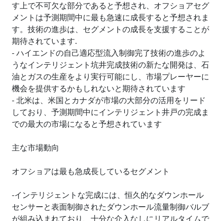
す上で不可欠な部分であると予想され、オフショアセグ
メントは予測期間中に最も急速に成長すると予想されま
す。技術の進歩は、セグメントの成長を支援することが
期待されています.
- ハイエンドの自己適応型流入制御完了技術の進歩のよ
うなインテリジェント坑井完成技術の新たな開発は、石
油とガスの生産をより実行可能にし、市場プレーヤーに
機会を提供するかもしれないと期待されています
- 北米は、米国とカナダが市場の大部分の活用をリード
しており、予測期間中にインテリジェント井戸の完成ま
での最大の市場になると予想されています
主な市場動向
オフショアは最も急成長しているセグメント
-インテリジェントな完成には、恒久的なダウンホール
センサーと表面制御されたダウンホール流量制御バルブ
が組み込まれており、十分な介入なしにリアルタイムで