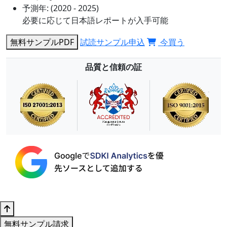
予測年:
(2020 - 2025)
必要に応じて日本語レポートが入手可能
無料サンプルPDF
試読サンプル申込
今買う
品質と信頼の証
無料サンプル請求