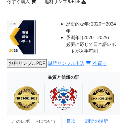
今すぐ購入
無料サンプルPDF
歴史的な年:
2020ー2024
年
予測年:
(2020 - 2025)
必要に応じて日本語レポ
ートが入手可能
無料サンプルPDF
試読サンプル申込
今買う
品質と信頼の証
このレポートについて
目次
調査の場所