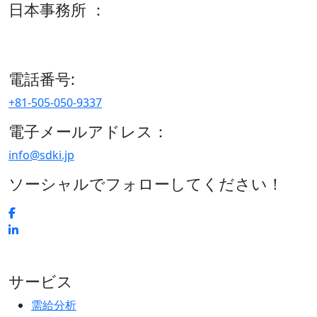
日本事務所 ：
15/F セルリアンタワー, 桜丘町26-1、150-8512, 東京、渋谷
区、日本
電話番号:
+81-505-050-9337
電子メールアドレス：
info@sdki.jp
ソーシャルでフォローしてください！
サービス
需給分析