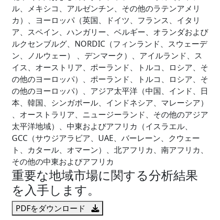
ル、メキシコ、アルゼンチン、その他のラテンアメリ
カ）、ヨーロッパ（英国、ドイツ、フランス、イタリ
ア、スペイン、ハンガリー、ベルギー、オランダおよび
ルクセンブルグ、NORDIC（フィンランド、スウェーデ
ン、ノルウェー） 、デンマーク）、アイルランド、ス
イス、オーストリア、ポーランド、トルコ、ロシア、そ
の他のヨーロッパ）、ポーランド、トルコ、ロシア、そ
の他のヨーロッパ）、アジア太平洋（中国、インド、日
本、韓国、シンガポール、インドネシア、マレーシア）
、オーストラリア、ニュージーランド、その他のアジア
太平洋地域）、中東およびアフリカ（イスラエル、
GCC（サウジアラビア、UAE、バーレーン、クウェー
ト、カタール、オマーン）、北アフリカ、南アフリカ、
その他の中東およびアフリカ
重要な地域市場に関する分析結果
を入手します。
PDFをダウンロード