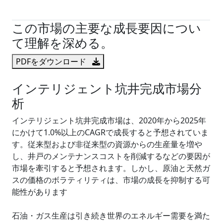
試読サンプル申込
この市場の主要な成長要因につい
て理解を深める。
PDFをダウンロード
インテリジェント坑井完成市場分
析
インテリジェント坑井完成市場は、2020年から2025年
にかけて1.0%以上のCAGRで成長すると予想されていま
す。従来型および非従来型の資源からの生産量を増や
し、井戸のメンテナンスコストを削減するなどの要因が
市場を牽引すると予想されます。しかし、原油と天然ガ
スの価格のボラティリティは、市場の成長を抑制する可
能性があります
石油・ガス生産は引き続き世界のエネルギー需要を満た