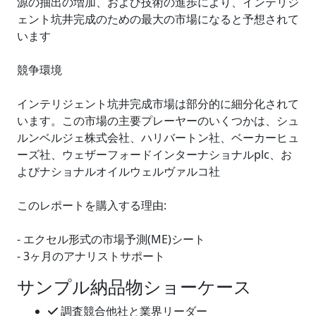
源の抽出の増加、および技術の進歩により、インテリジ
ェント坑井完成のための最大の市場になると予想されて
います
競争環境
インテリジェント坑井完成市場は部分的に細分化されて
います。この市場の主要プレーヤーのいくつかは、シュ
ルンベルジェ株式会社、ハリバートン社、ベーカーヒュ
ーズ社、ウェザーフォードインターナショナルplc、お
よびナショナルオイルウェルヴァルコ社
このレポートを購入する理由:
- エクセル形式の市場予測(ME)シート
- 3ヶ月のアナリストサポート
サンプル納品物ショーケース
調査競合他社と業界リーダー