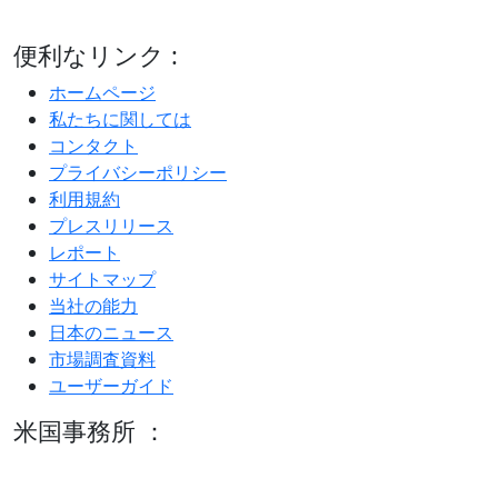
便利なリンク :
ホームページ
私たちに関しては
コンタクト
プライバシーポリシー
利用規約
プレスリリース
レポート
サイトマップ
当社の能力
日本のニュース
市場調査資料
ユーザーガイド
米国事務所 ：
600 S Tyler St Suite 2100 #140, Amarillo, TX 79101