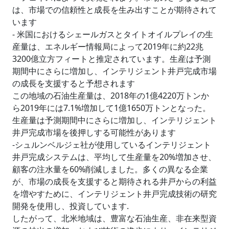
は、市場での信頼性と成長を生み出すことが期待されて
います
- 米国におけるシェールガスとタイトオイルプレイの生
産量は、エネルギー情報局によって2019年に約22兆
3200億立方フィートと推定されています。生産は予測
期間中にさらに増加し、インテリジェント井戸完成市場
の成長を支援すると予想されます
この地域の石油生産量は、2018年の1億4220万トンか
ら2019年には7.1%増加して1億1650万トンとなった。
生産量は予測期間中にさらに増加し、インテリジェント
井戸完成市場を後押しする可能性があります
-シュルンベルジェ社が使用しているインテリジェント
井戸完成システムは、平均して生産量を20%増加させ、
顧客の注水量を60%削減しました。多くの異なる企業
が、市場の成長を支援すると期待される井戸からの利益
を増やすために、インテリジェント井戸完成技術の研究
開発を使用し、投資しています.
したがって、北米地域は、豊富な石油生産、非在来型資