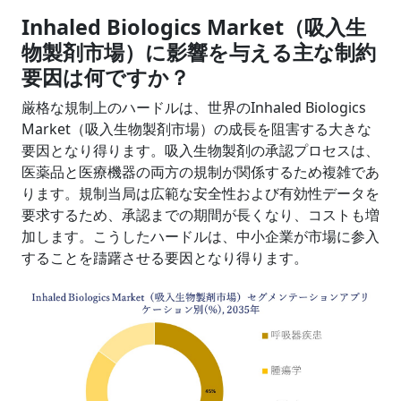
Inhaled Biologics Market（吸入生
物製剤市場）に影響を与える主な制約
要因は何ですか？
厳格な規制上のハードルは、世界のInhaled Biologics
Market（吸入生物製剤市場）の成長を阻害する大きな
要因となり得ります。吸入生物製剤の承認プロセスは、
医薬品と医療機器の両方の規制が関係するため複雑であ
ります。規制当局は広範な安全性および有効性データを
要求するため、承認までの期間が長くなり、コストも増
加します。こうしたハードルは、中小企業が市場に参入
することを躊躇させる要因となり得ります。