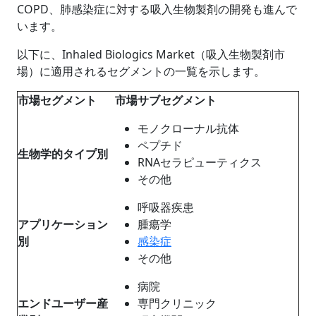
COPD、肺感染症に対する吸入生物製剤の開発も進んで
います。
以下に、Inhaled Biologics Market（吸入生物製剤市
場）に適用されるセグメントの一覧を示します。
市場セグメント
市場サブセグメント
モノクローナル抗体
ペプチド
生物学的タイプ別
RNAセラピューティクス
その他
呼吸器疾患
アプリケーション
腫瘍学
別
感染症
その他
病院
エンドユーザー産
専門クリニック