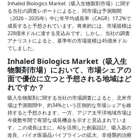
Inhaled Biologics Market（吸入生物製剤市場）に関す
る当社の調査レポートによると、同市場は予測期間
（2026－2035年）中に年平均成長率（CAGR）17.2%で
成長すると予想されています。将来的には、市場規模は
228億米ドルに達する見込みです。しかし、当社の調査
アナリストによると、基準年の市場規模は45億米ドル
でしました。
Inhaled Biologics Market（吸入生
物製剤市場）において、市場シェアの
面で優位に立つと予想される地域はど
れですか？
吸入生物製剤に関する当社の市場調査によると、北米市
場は予測期間中、約34%という圧倒的な市場シェアを維
持すると予想されます。一方、アジア太平洋地域市場は
今後数年間で有望な成長機会を示すと見込まれていま
す。この成長は主に、AIを活用した創薬設計、吸入器の
改良、バイオ医薬品パイプラインの拡大、非侵襲的治療