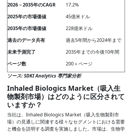
2026－2035年のCAGR
17.2%
2025年の市場価値
45億米ドル
2035年の市場価値
228億米ドル
過去のデータ共有
過去5年間から2024年まで
未来予測完了
2035年までの今後10年間
ページ数
200＋ページ
ソース: SDKI Analytics 専門家分析
Inhaled Biologics Market（吸入生
物製剤市場）はどのように区分されて
いますか？
当社は、Inhaled Biologics Market（吸入生物製剤市
場）の見通しに関連する様々なセグメントにおける需要
と機会を説明する調査を実施しました。市場は、生物学