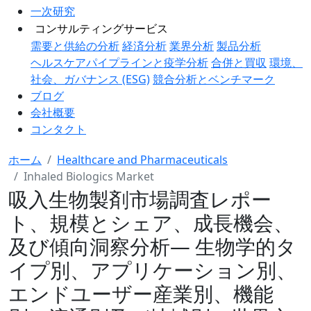
一次研究
コンサルティングサービス
需要と供給の分析
経済分析
業界分析
製品分析
ヘルスケアパイプラインと疫学分析
合併と買収
環境、
社会、ガバナンス (ESG)
競合分析とベンチマーク
ブログ
会社概要
コンタクト
ホーム
Healthcare and Pharmaceuticals
Inhaled Biologics Market
吸入生物製剤市場調査レポー
ト、規模とシェア、成長機会、
及び傾向洞察分析― 生物学的タ
イプ別、アプリケーション別、
エンドユーザー産業別、機能