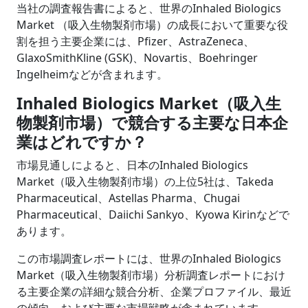
当社の調査報告書によると、世界のInhaled Biologics
Market （吸入生物製剤市場）の成長において重要な役
割を担う主要企業には、Pfizer、AstraZeneca、
GlaxoSmithKline (GSK)、Novartis、Boehringer
Ingelheimなどが含まれます。
Inhaled Biologics Market（吸入生
物製剤市場）で競合する主要な日本企
業はどれですか？
市場見通しによると、日本のInhaled Biologics
Market（吸入生物製剤市場）の上位5社は、Takeda
Pharmaceutical、Astellas Pharma、Chugai
Pharmaceutical、Daiichi Sankyo、Kyowa Kirinなどで
あります。
この市場調査レポートには、世界のInhaled Biologics
Market（吸入生物製剤市場）分析調査レポートにおけ
る主要企業の詳細な競合分析、企業プロファイル、最近
の傾向、および主要な市場戦略が含まれています。