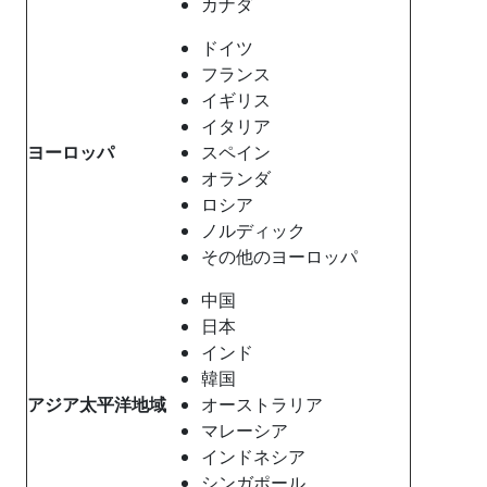
カナダ
ドイツ
フランス
イギリス
イタリア
ヨーロッパ
スペイン
オランダ
ロシア
ノルディック
その他のヨーロッパ
中国
日本
インド
韓国
アジア太平洋地域
オーストラリア
マレーシア
インドネシア
シンガポール