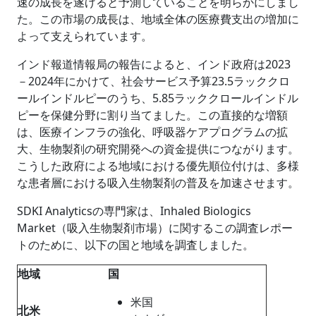
速の成長を遂げると予測していることを明らかにしまし
た。この市場の成長は、地域全体の医療費支出の増加に
よって支えられています。
インド報道情報局の報告によると、インド政府は2023
－2024年にかけて、社会サービス予算23.5ラッククロ
ールインドルピーのうち、5.85ラッククロールインドル
ピーを保健分野に割り当てました。この直接的な増額
は、医療インフラの強化、呼吸器ケアプログラムの拡
大、生物製剤の研究開発への資金提供につながります。
こうした政府による地域における優先順位付けは、多様
な患者層における吸入生物製剤の普及を加速させます。
SDKI Analyticsの専門家は、Inhaled Biologics
Market（吸入生物製剤市場）に関するこの調査レポー
トのために、以下の国と地域を調査しました。
地域
国
米国
北米