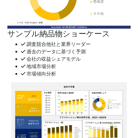
サンプル納品物ショーケース
調査競合他社と業界リーダー
過去のデータに基づく予測
会社の収益シェアモデル
地域市場分析
市場傾向分析