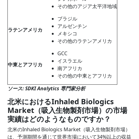
その他のアジア太平洋地域
ブラジル
アルゼンチン
ラテンアメリカ
メキシコ
その他のラテンアメリカ
GCC
イスラエル
中東とアフリカ
南アフリカ
その他の中東とアフリカ
ソース
: SDKI Analytics
専門家分析
北米における
Inhaled Biologics
Market（
吸入生物製剤市場
）
の市場
実績はどのようなものですか
？
北米のInhaled Biologics Market（吸入生物製剤市場）
は、予測期間を通じて世界市場において34%以上の収益