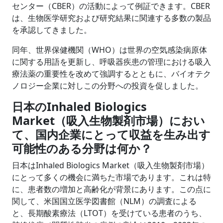
センター（CBER）の活動によって例証できます。CBER
は、生物医学研究および研究結果に関連する多数の製品
を承認してきました。
同年、世界保健機関（WHO）は世界の空気感染病原体
に関する用語を更新し、呼吸器疾患の管理における吸入
療法薬の重要性を改めて強調するとともに、バイオテク
ノロジー企業に対しこの分野への投資を促しました。
日本のInhaled Biologics
Market（吸入生物製剤市場）におい
て、国内企業にとって収益を生み出す
可能性のある分野は何か？
日本はInhaled Biologics Market（吸入生物製剤市場）
にとって多くの機会に満ちた市場であります。これは特
に、患者数の増加と高齢化が背景にあります。この点に
関して、米国国立医学図書館（NLM）の調査による
と、長期酸素療法（LTOT）を受けている患者のうち、