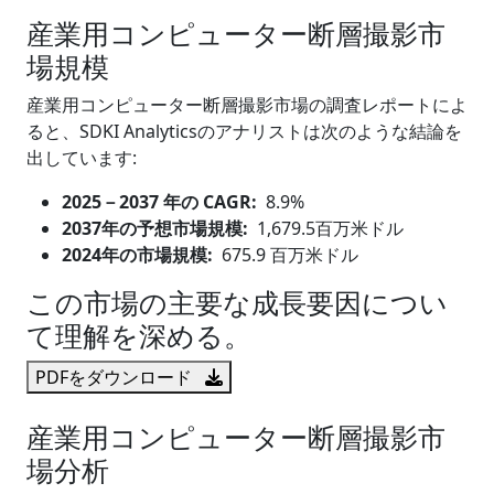
産業用コンピューター断層撮影市
場規模
産業用コンピューター断層撮影市場の調査レポートによ
ると、SDKI Analyticsのアナリストは次のような結論を
出しています:
2025
－
2037 年の CAGR:
8.9%
2037年の予想市場規模:
1,679.5百万米ドル
2024年の市場規模:
675.9 百万米ドル
この市場の主要な成長要因につい
て理解を深める。
PDFをダウンロード
産業用コンピューター断層撮影市
場分析