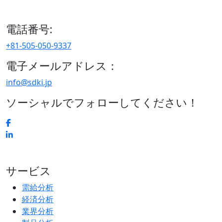
区、日本
電話番号:
+81-505-050-9337
電子メールアドレス：
info@sdki.jp
ソーシャルでフォローしてください！
サービス
需給分析
経済分析
業界分析