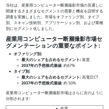
当社は、産業用コンピューター断層撮影市場の見通しに
関連するさまざまなセグメントの需要と機会を説明する
調査を実施しました。市場をオファリング別、タイプ
別、スキャン技術別、アプリケーション別、および業種
別にセグメント化しました。
産業用コンピューター断層撮影市場セ
グメンテーションの重要なポイント
:
オファリング
別
:
最大のシェアを占めるセグメント
:
装置
2037年の予想株式価値:
約67%
タイプ別
:
最大のシェアを占めるセグメント
:
高電圧CT
2037年の予想株式価値:
約 50%
産業用コンピューター断層撮影市場はさらに次のように
分割されます:
装置