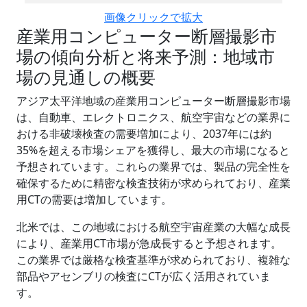
画像クリックで拡大
産業用コンピューター断層撮影市
場の傾向分析と将来予測：地域市
場の見通しの概要
アジア太平洋地域の産業用コンピューター断層撮影市場
は、自動車、エレクトロニクス、航空宇宙などの業界に
おける非破壊検査の需要増加により、2037年には約
35%を超える市場シェアを獲得し、最大の市場になると
予想されています。これらの業界では、製品の完全性を
確保するために精密な検査技術が求められており、産業
用CTの需要は増加しています。
北米では、この地域における航空宇宙産業の大幅な成長
により、産業用CT市場が急成長すると予想されます。
この業界では厳格な検査基準が求められており、複雑な
部品やアセンブリの検査にCTが広く活用されていま
す。