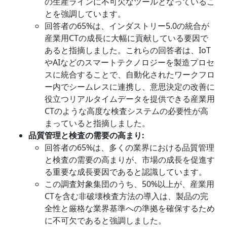
の生産ラインに不可欠なツールとなっているこ
とを強調しています。
回答者の65%は、インダストリー5.0の統合が
産業用CTの成長に大幅に貢献している要因で
あると指摘しました。これらの回答者は、IoT
やAIなどのスマートテクノロジーを製造プロセ
スに統合することで、自動化されたワークフロ
ー内でシームレスに連携し、意思決定の改善に
役立つリアルタイムデータを提供できる産業用
CTのような高度な検査システムの必要性が高
まっていると指摘しました。
品質管理と検査の需要の高まり
:
回答者の65%は、多くの業界における品質管理
と検査の需要の高まりが、市場の成長を促進す
る重要な成長要因であると認識しています。
この調査対象集団のうち、50%以上が、産業用
CTを含む非破壊検査方法の導入は、製品の完
全性と厳格な業界基準への準拠を確保するため
に不可欠であると強調しました。