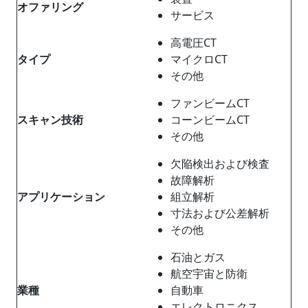
オファリング
サービス
高電圧CT
タイプ
マイクロCT
その他
ファンビームCT
スキャン技術
コーンビームCT
その他
欠陥検出および検査
故障解析
アプリケーション
組立解析
寸法および公差解析
その他
石油とガス
航空宇宙と防衛
業種
自動車
エレクトロニクス