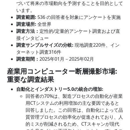
づいて将来の市場動向を予測することを目的として
います。
調査範囲
:
536 の回答者を対象にアンケートを実施
調査場所:
全世界
調査方法：
定性的/定量的アンケート調査および直
接インタビュー
調査サンプルサイズの分岐
:
現地調査220件、イン
ターネット調査316件
調査期間：
2025年01月－2025年02月
産業用コンピューター断層撮影市場
:
重要な調査結果
自動化とインダストリー
5.0の統合の増加:
回答者の70%は、製造プロセスの自動化が産業
用CTシステムの利用増加の主な要因であると
回答しました。この回答は、自動化によって品
質管理プロセスの効率化が促進されており、人
的ミスが削減されるため、CTスキャンが現代