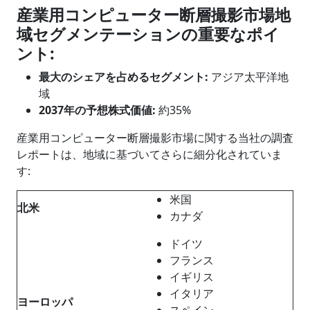
産業用コンピューター断層撮影
市場地
域セグメンテーションの重要なポイ
ント
:
最大のシェアを占めるセグメント
:
アジア太平洋地
域
2037年の予想株式価値:
約35%
産業用コンピューター断層撮影市場に関する当社の調査
レポートは、地域に基づいてさらに細分化されていま
す:
米国
北米
カナダ
ドイツ
フランス
イギリス
イタリア
ヨーロッパ
スペイン