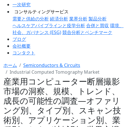
一次研究
コンサルティングサービス
需要と供給の分析
経済分析
業界分析
製品分析
ヘルスケアパイプラインと疫学分析
合併と買収
環境、
社会、ガバナンス (ESG)
競合分析とベンチマーク
ブログ
会社概要
コンタクト
ホーム
Semiconductors & Circuits
Industrial Computed Tomography Market
産業用コンピューター断層撮影
市場の洞察、規模、トレンド、
成長の可能性の調査―オファリ
ング別、タイプ別、スキャン技
術別、アプリケーション別、業