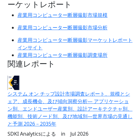
ーケットレポート
産業用コンピューター断層撮影市場規模
産業用コンピューター断層撮影市場分析
産業用コンピューター断層撮影マーケットレポート
インサイト
産業用コンピューター断層撮影調査場所
関連レポート
システム オン チップ設計市場調査レポート、規模とシ
ェア、成長機会、及び傾向洞察分析― アプリケーショ
ン別、エンドユーザー産業別、設計アーキテクチャ別、
機能別、技術ノード別、及び地域別―世界市場の見通し
と予測 2026－2035年
SDKI Analyticsによる
in
Jul 2026