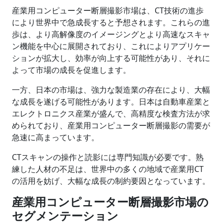
産業用コンピューター断層撮影市場は、CT技術の進歩
により世界中で急成長すると予想されます。これらの進
歩は、より高解像度のイメージングとより高速なスキャ
ン機能を中心に展開されており、これによりアプリケー
ションが拡大し、効率が向上する可能性があり、それに
よって市場の成長を促進します。
一方、日本の市場は、強力な製造業の存在により、大幅
な成長を遂げる可能性があります。日本は自動車産業と
エレクトロニクス産業が盛んで、高精度な検査方法が求
められており、産業用コンピューター断層撮影の需要が
急速に高まっています。
CTスキャンの操作と読影には専門知識が必要です。熟
練した人材の不足は、世界中の多くの地域で産業用CT
の活用を妨げ、大幅な成長の制約要因となっています。
産業用コンピューター断層撮影
市場の
セグメンテーション