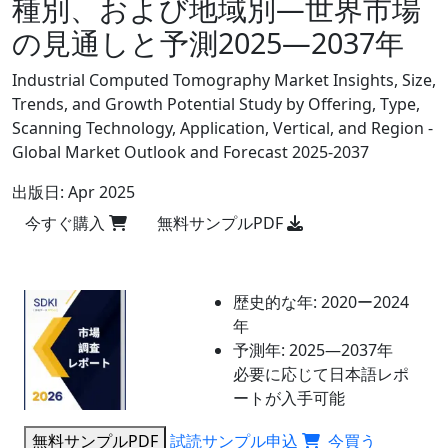
種別、および地域別―世界市場
の見通しと予測2025―2037年
Industrial Computed Tomography Market Insights, Size,
Trends, and Growth Potential Study by Offering, Type,
Scanning Technology, Application, Vertical, and Region -
Global Market Outlook and Forecast 2025-2037
出版日:
Apr 2025
今すぐ購入
無料サンプルPDF
歴史的な年:
2020ー2024
年
予測年:
2025―2037年
必要に応じて日本語レポ
ートが入手可能
無料サンプルPDF
試読サンプル申込
今買う