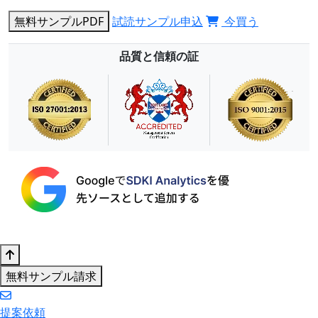
無料サンプルPDF
試読サンプル申込
今買う
品質と信頼の証
無料サンプル請求
提案依頼