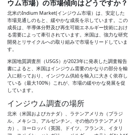
ウム市場）の市場傾向はどうですか？
北米のIndium Market(インジウム市場）は、安定した
市場見通しのもと、緩やかな成長を示しています。この
成長は、半導体分野及び再生可能エネルギー技術におけ
る需要によって牽引されています。米国は、強力な研究
開発とリサイクルへの取り組みで市場をリードしていま
す。
米国地質調査所（USGS）が2023年に発表した調査報告
書によると、米国はインジウム需要のかなりの部分を輸
入に頼っており、インジウム供給を輸入に大きく依存し
ている（最大100%）これが、市場の緩やかな発展を促
しています。
インジウム調査の場所
北米（米国およびカナダ）、ラテンアメリカ（ブラジ
ル、メキシコ、アルゼンチン、その他のラテンアメリ
カ）、ヨーロッパ（英国、ドイツ、フランス、イタリ