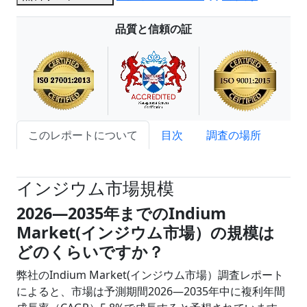
品質と信頼の証
このレポートについて
目次
調査の場所
試読サンプル申込
インジウム市場規模
2026―2035年までのIndium
Market(インジウム市場）の規模は
どのくらいですか？
弊社のIndium Market(インジウム市場）調査レポート
によると、市場は予測期間2026―2035年中に複利年間