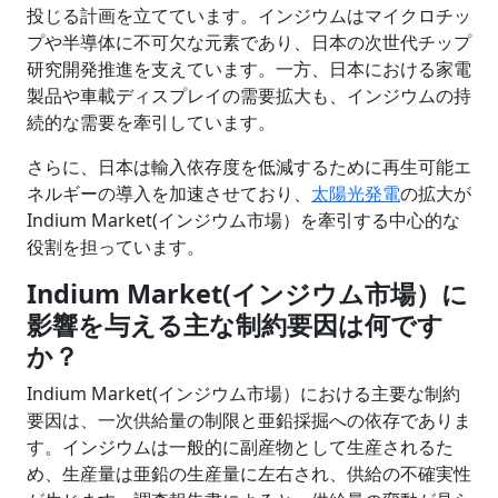
投じる計画を立てています。インジウムはマイクロチッ
プや半導体に不可欠な元素であり、日本の次世代チップ
研究開発推進を支えています。一方、日本における家電
製品や車載ディスプレイの需要拡大も、インジウムの持
続的な需要を牽引しています。
さらに、日本は輸入依存度を低減するために再生可能エ
ネルギーの導入を加速させており、
太陽光発電
の拡大が
Indium Market(インジウム市場）を牽引する中心的な
役割を担っています。
Indium Market(インジウム市場）に
影響を与える主な制約要因は何です
か？
Indium Market(インジウム市場）における主要な制約
要因は、一次供給量の制限と亜鉛採掘への依存でありま
す。インジウムは一般的に副産物として生産されるた
め、生産量は亜鉛の生産量に左右され、供給の不確実性