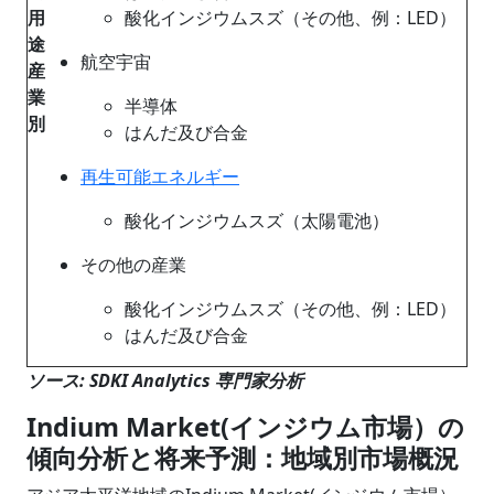
用
酸化インジウムスズ（その他、例：LED）
途
航空宇宙
産
業
半導体
別
はんだ及び合金
再生可能エネルギー
酸化インジウムスズ（太陽電池）
その他の産業
酸化インジウムスズ（その他、例：LED）
はんだ及び合金
ソース: SDKI Analytics 専門家分析
Indium Market(インジウム市場）の
傾向分析と将来予測：地域別市場概況