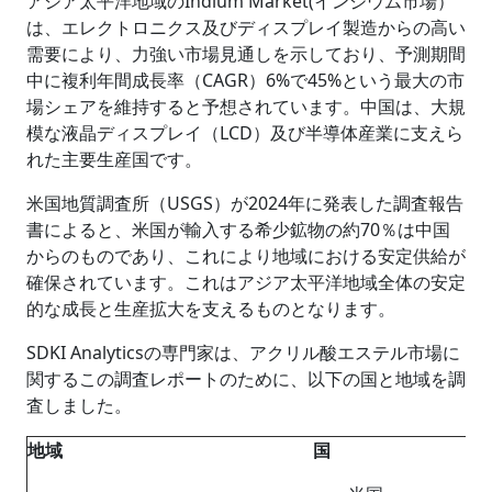
アジア太平洋地域のIndium Market(インジウム市場）
は、エレクトロニクス及びディスプレイ製造からの高い
需要により、力強い市場見通しを示しており、予測期間
中に複利年間成長率（CAGR）6%で45%という最大の市
場シェアを維持すると予想されています。中国は、大規
模な液晶ディスプレイ（LCD）及び半導体産業に支えら
れた主要生産国です。
米国地質調査所（USGS）が2024年に発表した調査報告
書によると、米国が輸入する希少鉱物の約70％は中国
からのものであり、これにより地域における安定供給が
確保されています。これはアジア太平洋地域全体の安定
的な成長と生産拡大を支えるものとなります。
SDKI Analyticsの専門家は、アクリル酸エステル市場に
関するこの調査レポートのために、以下の国と地域を調
査しました。
地域
国