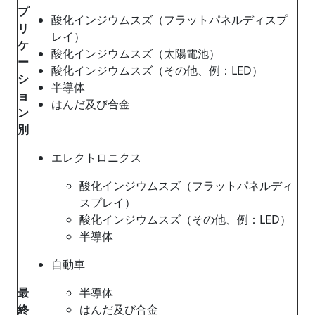
プ
酸化インジウムスズ（フラットパネルディスプ
リ
レイ）
ケ
酸化インジウムスズ（太陽電池）
ー
酸化インジウムスズ（その他、例：LED）
シ
半導体
ョ
はんだ及び合金
ン
別
エレクトロニクス
酸化インジウムスズ（フラットパネルディ
スプレイ）
酸化インジウムスズ（その他、例：LED）
半導体
自動車
最
半導体
終
はんだ及び合金