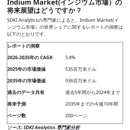
Indium Market(インジウム市場）の
将来展望はどうですか？
SDKI Analyticsの専門家によると、Indium Market(イ
ンジウム市場）の世界シェアに関するレポートの洞察は
以下のとおりです。
レポートの洞察
2026-2035
年の
CAGR
5.8%
202
5
年の市場価値
535百万米ドル
2035
年の市場価値
936百万米ドル
過去のデータ共有
過去5年間から2024年まで
将来予測
2035年までの今後10年間
ページ数
200ページ
ソース: SDKI Analytics 専門家分析