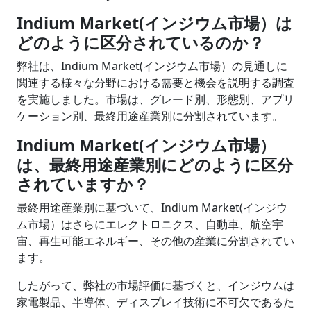
Indium Market(インジウム市場）は
どのように区分されているのか？
弊社は、Indium Market(インジウム市場）の見通しに
関連する様々な分野における需要と機会を説明する調査
を実施しました。市場は、グレード別、形態別、アプリ
ケーション別、最終用途産業別に分割されています。
Indium Market(インジウム市場）
は、最終用途産業別にどのように区分
されていますか？
最終用途産業別に基づいて、Indium Market(インジウ
ム市場）はさらにエレクトロニクス、自動車、航空宇
宙、再生可能エネルギー、その他の産業に分割されてい
ます。
したがって、弊社の市場評価に基づくと、インジウムは
家電製品、半導体、ディスプレイ技術に不可欠であるた