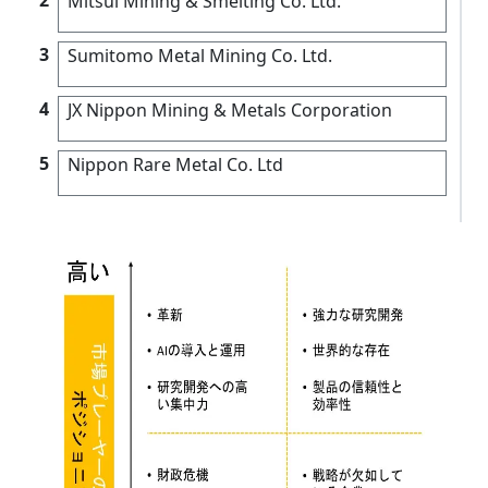
Mitsui Mining & Smelting Co. Ltd.
3
Sumitomo Metal Mining Co. Ltd.
4
JX Nippon Mining & Metals Corporation
5
Nippon Rare Metal Co. Ltd