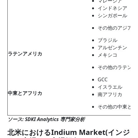
マレーシア
インドネシア
シンガポール
その他のアジア太
ブラジル
アルゼンチン
ラテンアメリカ
メキシコ
その他のラテンア
GCC
イスラエル
中東とアフリカ
南アフリカ
その他の中東とア
ソース: SDKI Analytics 専門家分析
北米におけるIndium Market(インジ