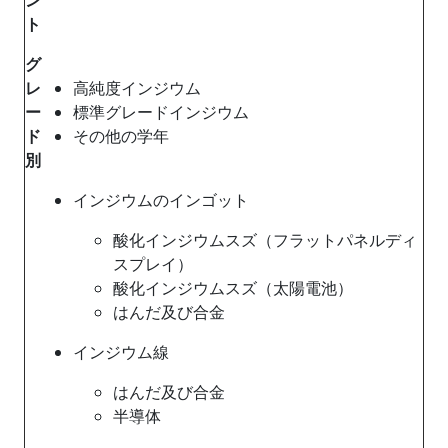
ト
グ
レ
高純度インジウム
ー
標準グレードインジウム
ド
その他の学年
別
インジウムのインゴット
酸化インジウムスズ（フラットパネルディ
スプレイ）
酸化インジウムスズ（太陽電池）
はんだ及び合金
インジウム線
はんだ及び合金
半導体