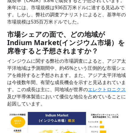
成長率（CAGR）5.8%で成長すると予想されています。
来年には、市場規模は936百万米ドルに達する見込みで
す。しかし、弊社の調査アナリストによると、基準年の
市場規模は535百万米ドルでした。
市場シェアの面で、どの地域が
Indium Market(インジウム市場）を
席巻すると予想されますか？
インジウムに関する弊社の市場調査によると、アジア太
平洋地域は予測期間中、約45%という圧倒的な市場シェ
アを維持すると予想されます。また、アジア太平洋地域
は今後数年間、有望な成長機会を示すと見込まれていま
す。この成長は主に、同地域が世界の
エレクトロニクス
及び半導体製造において優位な地位を占めていることに
起因しています。