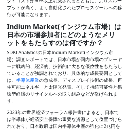
ダイコストが60%以上削減されるとともに、よりスルー
プットが高く、より自動化されたプロセスツールへの移
行が可能になります。
Indium Market(インジウム市場）は
日本の市場参加者にどのようなメリ
ットをもたらすのは何ですか？
SDKI Analyticsの日本Indium Market(インジウム市
場）調査レポートでは、日本市場が国内市場のプレーヤ
ーに戦略的、経済的、技術的に大きな優位性をもたらし
ていることが強調されており、具体的な成長要因として
は、
半導体産業
の急成長、ディスプレイ技術の成長、再
生可能エネルギーと太陽光発電、そして持続可能性と循
環型経済のリサイクルへの取り組みなどが挙げられま
す。
2023年の世界経済フォーラム報告書によると、日本で
は半導体が経済安全保障の重要な資源として位置づけら
れており、日本政府は国内半導体生産の強化に2兆円を