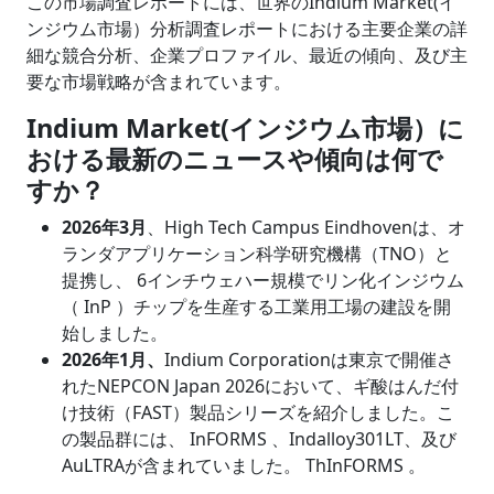
この市場調査レポートには、世界のIndium Market(イ
ンジウム市場）分析調査レポートにおける主要企業の詳
細な競合分析、企業プロファイル、最近の傾向、及び主
要な市場戦略が含まれています。
Indium Market(インジウム市場）に
おける最新のニュースや傾向は何で
すか？
2026年3月
、High Tech Campus Eindhovenは、オ
ランダアプリケーション科学研究機構（TNO）と
提携し、 6インチウェハー規模でリン化インジウム
（ InP ）チップを生産する工業用工場の建設を開
始しました。
2026年1月、
Indium Corporationは東京で開催さ
れたNEPCON Japan 2026において、ギ酸はんだ付
け技術（FAST）製品シリーズを紹介しました。こ
の製品群には、 InFORMS 、Indalloy301LT、及び
AuLTRAが含まれていました。 ThInFORMS 。