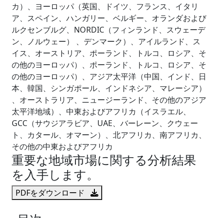
カ）、ヨーロッパ（英国、ドイツ、フランス、イタリ
ア、スペイン、ハンガリー、ベルギー、オランダおよび
ルクセンブルグ、NORDIC（フィンランド、スウェーデ
ン、ノルウェー） 、デンマーク）、アイルランド、ス
イス、オーストリア、ポーランド、トルコ、ロシア、そ
の他のヨーロッパ）、ポーランド、トルコ、ロシア、そ
の他のヨーロッパ）、アジア太平洋（中国、インド、日
本、韓国、シンガポール、インドネシア、マレーシア）
、オーストラリア、ニュージーランド、その他のアジア
太平洋地域）、中東およびアフリカ（イスラエル、
GCC（サウジアラビア、UAE、バーレーン、クウェー
ト、カタール、オマーン）、北アフリカ、南アフリカ、
その他の中東およびアフリカ
重要な地域市場に関する分析結果
を入手します。
PDFをダウンロード