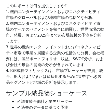
このレポートは何を提供しますか?
1. 機内エンターテインメントおよびコネクティビティ
市場のグローバルおよび地域市場の包括的な分析.
2. 機内エンターテイメントおよびコネクティビティ市
場のすべてのセグメントを完全に網羅し、世界市場の動
向、発展、および2025年までの市場規模の予測を分析
します.
3. 世界の機内エンターテイメントおよびコネクティビ
ティ市場で事業を展開する企業の包括的な分析。会社概
要には、製品ポートフォリオ、収益、SWOT分析、およ
び会社の最新の開発の分析が含まれています
4. IGR成長マトリックスは、市場プレーヤーが投資、統
合、拡大および/または多様化するために集中すべき製
品セグメントと地域の分析を提示します.
サンプル納品物ショーケース
調査競合他社と業界リーダー
過去のデータに基づく予測