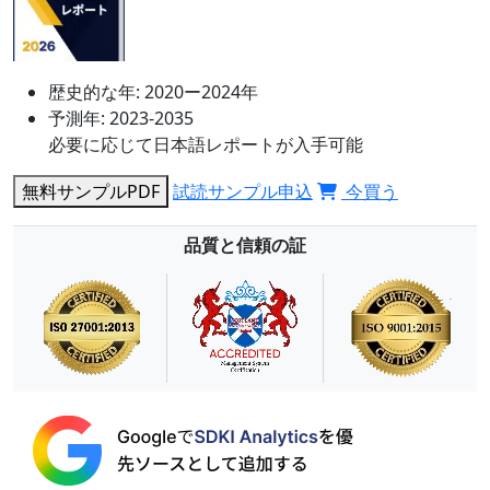
歴史的な年:
2020ー2024年
予測年:
2023-2035
必要に応じて日本語レポートが入手可能
無料サンプルPDF
試読サンプル申込
今買う
品質と信頼の証