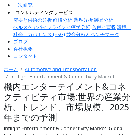
一次研究
コンサルティングサービス
需要と供給の分析
経済分析
業界分析
製品分析
ヘルスケアパイプラインと疫学分析
合併と買収
環境、
社会、ガバナンス (ESG)
競合分析とベンチマーク
ブログ
会社概要
コンタクト
ホーム
Automotive and Transportation
In-flight Entertainment & Connectivity Market
機内エンターテイメント&コネ
クティビティ市場:世界の産業分
析、トレンド、市場規模、2025
年までの予測
Inflight Entertainment & Connectivity Market: Global