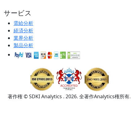
サービス
需給分析
経済分析
業界分析
製品分析
著作権 © SDKI Analytics . 2026. 全著作Analytics権所有.