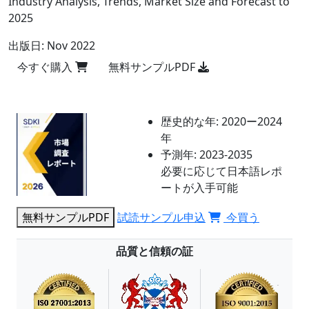
Industry Analysis, Trends, Market Size and Forecast to
2025
出版日:
Nov 2022
今すぐ購入
無料サンプルPDF
歴史的な年:
2020ー2024
年
予測年:
2023-2035
必要に応じて日本語レポ
ートが入手可能
無料サンプルPDF
試読サンプル申込
今買う
品質と信頼の証