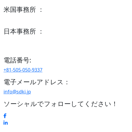
米国事務所 ：
600 S Tyler St Suite 2100 #140, Amarillo, TX 79101
日本事務所 ：
15/F セルリアンタワー, 桜丘町26-1、150-8512, 東京、渋谷
区、日本
電話番号:
+81-505-050-9337
電子メールアドレス：
info@sdki.jp
ソーシャルでフォローしてください！