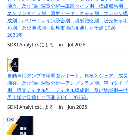
機会、及び傾向洞察分析―車両タイプ別、構成部品別、
エンジンタイプ別、噴射アーキテクチャ別、エンジン構
成別、パワートレイン統合別、噴射戦略別、販売チャネ
ル別、及び地域別―世界市場の見通しと予測 2026－
2035年
SDKI Analyticsによる
in
Jul 2026
自動車用アンプ市場調査レポート、規模とシェア、成長
機会、及び傾向洞察分析―アンプクラス別、車両タイプ
別、販売チャネル別、チャネル構成別、及び地域別―世
界市場の見通しと予測 2026－2035年
SDKI Analyticsによる
in
Jun 2026