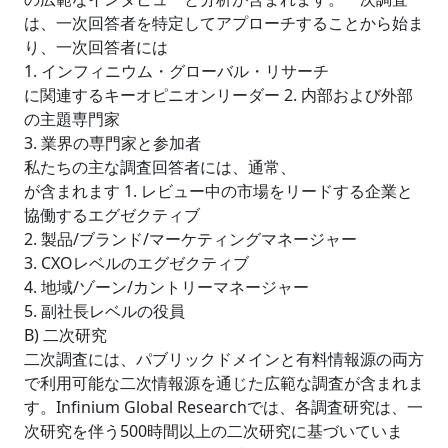
は、一次回答者を特定してアプローチすることから始ま
り、一次回答者には
1. インフィニウム・グローバル・リサーチ
に関連するキーオピニオンリーダー 2. 内部および外部
の主題専門家
3. 業界の専門家と参加者
私たちの主な調査回答者には、通常、
が含まれます 1. レビュー中の市場をリードする企業と
協働するエグゼクティブ
2. 製品/ブランド/マーケティングマネージャー
3. CXOレベルのエグゼクティブ
4. 地域/ゾーン/カントリーマネージャー
5. 副社長レベルの役員
B) 二次研究
二次調査には、パブリックドメインと有料情報源の両方
で利用可能な二次情報源を通じた広範な調査が含まれま
す。Infinium Global Researchでは、各調査研究は、一
次研究を伴う500時間以上の二次研究に基づいていま