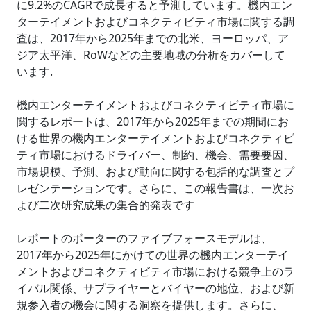
に9.2%のCAGRで成長すると予測しています。機内エン
ターテイメントおよびコネクティビティ市場に関する調
査は、2017年から2025年までの北米、ヨーロッパ、ア
ジア太平洋、RoWなどの主要地域の分析をカバーして
います.
機内エンターテイメントおよびコネクティビティ市場に
関するレポートは、2017年から2025年までの期間にお
ける世界の機内エンターテイメントおよびコネクティビ
ティ市場におけるドライバー、制約、機会、需要要因、
市場規模、予測、および動向に関する包括的な調査とプ
レゼンテーションです。さらに、この報告書は、一次お
よび二次研究成果の集合的発表です
レポートのポーターのファイブフォースモデルは、
2017年から2025年にかけての世界の機内エンターテイ
メントおよびコネクティビティ市場における競争上のラ
イバル関係、サプライヤーとバイヤーの地位、および新
規参入者の機会に関する洞察を提供します。さらに、