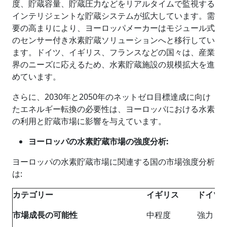
度、貯蔵容量、貯蔵圧力などをリアルタイムで監視する
インテリジェントな貯蔵システムが拡大しています。需
要の高まりにより、ヨーロッパメーカーはモジュール式
のセンサー付き水素貯蔵ソリューションへと移行してい
ます。ドイツ、イギリス、フランスなどの国々は、産業
界のニーズに応えるため、水素貯蔵施設の規模拡大を進
めています。
さらに、2030年と2050年のネットゼロ目標達成に向け
たエネルギー転換の必要性は、ヨーロッパにおける水素
の利用と貯蔵市場に影響を与えています。
ヨーロッパの水素貯蔵市場の強度分析
:
ヨーロッパの水素貯蔵市場に関連する国の市場強度分析
は
:
カテゴリー
イギリス
ドイツ
市場成長の可能性
中程度
強力