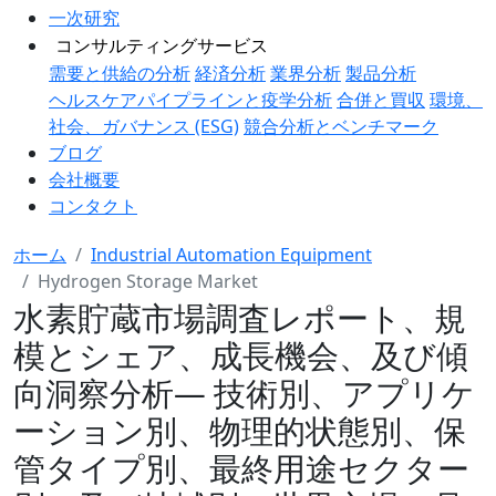
一次研究
コンサルティングサービス
需要と供給の分析
経済分析
業界分析
製品分析
ヘルスケアパイプラインと疫学分析
合併と買収
環境、
社会、ガバナンス (ESG)
競合分析とベンチマーク
ブログ
会社概要
コンタクト
ホーム
Industrial Automation Equipment
Hydrogen Storage Market
水素貯蔵市場調査レポート、規
模とシェア、成長機会、及び傾
向洞察分析― 技術別、アプリケ
ーション別、物理的状態別、保
管タイプ別、最終用途セクター