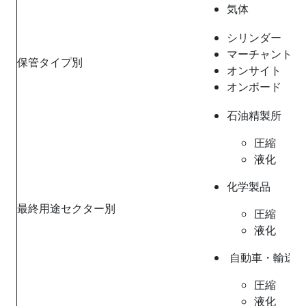
気体
シリンダー
マーチャント/
保管タイプ別
オンサイト
オンボード
石油精製所
圧縮
液化
化学製品
最終用途セクター別
圧縮
液化
自動車・輸送機
圧縮
液化