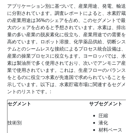
アプリケーション別に基づいて、
産業用途、発電、輸送
に分割されています。調査レポートによると、水素貯蔵
の産業用途は36%のシェアを占め、このセグメントで最
大のシェアを占めると予想されています。水素は、排出
量の多い産業の脱炭素化に役立ち、産業用途での需要を
高めています。ロボット溶接、化学薬品供給、切断シス
テムとのシームレスな接続によるプロセス統合設備は、
産業の操業プロセスに役立ちます。ヨーロッパでは、水
素は製油所で多く使用されており、次いでアンモニア産
業で使用されています。これは、生産フローのバランス
をとるのに役立つ水素が先進国で求められていることを
示しています。以下は、水素貯蔵市場に関連するセグメ
ントのリストです。:
セグメント
サブセグメント
圧縮
技術別
液化
材料ベース