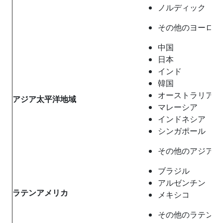
ノルディック
その他のヨーロッ
中国
日本
インド
韓国
オーストラリア
アジア太平洋地域
マレーシア
インドネシア
シンガポール
その他のアジア太
ブラジル
アルゼンチン
ラテンアメリカ
メキシコ
その他のラテンア