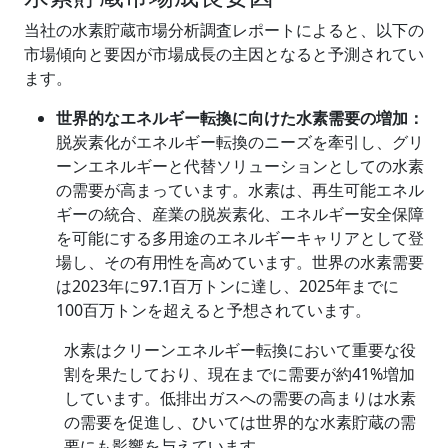
当社の水素貯蔵市場分析調査レポートによると、以下の
市場傾向と要因が市場成長の主因となると予測されてい
ます。
世界的なエネルギー転換に向けた水素需要の増加：
脱炭素化がエネルギー転換のニーズを牽引し、グリ
ーンエネルギーと代替ソリューションとしての水素
の需要が高まっています。水素は、再生可能エネル
ギーの統合、産業の脱炭素化、エネルギー安全保障
を可能にする多用途のエネルギーキャリアとして登
場し、その有用性を高めています。世界の水素需要
は2023年に97.1百万トンに達し、2025年までに
100百万トンを超えると予想されています。
水素はクリーンエネルギー転換において重要な役
割を果たしており、現在までに需要が約41%増加
しています。低排出ガスへの需要の高まりは水素
の需要を促進し、ひいては世界的な水素貯蔵の需
要にも影響を与えています。