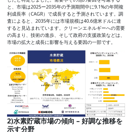
と、市場は2025ー2035年の予測期間中に9.1%の年間複
利成長率（CAGR）で成長すると予測されています。調
査によると、2035年には市場規模は40.6億米ドルに達
すると見込まれています。クリーンエネルギーへの需要
の高まり、技術の進歩、そして政府の支援政策などは、
市場の拡大と成長に影響を与える要因の一部です。
2)水素貯蔵市場の傾向 – 好調な推移を
示す分野