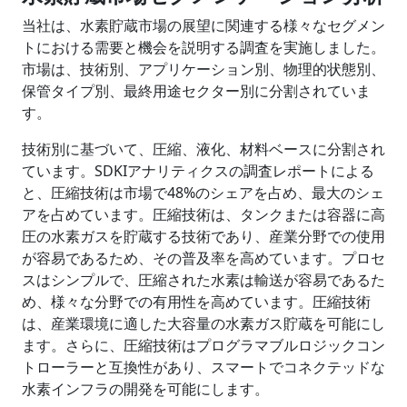
当社は、水素貯蔵市場の展望に関連する様々なセグメン
トにおける需要と機会を説明する調査を実施しました。
市場は、技術別、アプリケーション別、物理的状態別、
保管タイプ別、最終用途セクター別に分割されていま
す。
技術別に基づいて、圧縮、液化、材料ベースに分割され
ています。SDKIアナリティクスの調査レポートによる
と、圧縮技術は市場で48%のシェアを占め、最大のシェ
アを占めています。圧縮技術は、タンクまたは容器に高
圧の水素ガスを貯蔵する技術であり、産業分野での使用
が容易であるため、その普及率を高めています。プロセ
スはシンプルで、圧縮された水素は輸送が容易であるた
め、様々な分野での有用性を高めています。圧縮技術
は、産業環境に適した大容量の水素ガス貯蔵を可能にし
ます。さらに、圧縮技術はプログラマブルロジックコン
トローラーと互換性があり、スマートでコネクテッドな
水素インフラの開発を可能にします。