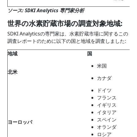
ソース: SDKI Analytics 専門家分析
世界の水素貯蔵市場の調査対象地域
:
SDKI Analyticsの専門家は、水素貯蔵市場に関するこの
調査レポートのために以下の国と地域を調査しました:
地
域
国
米国
北米
カナダ
ドイツ
フランス
イギリス
イタリア
スペイン
ヨーロッパ
オランダ
ロシア