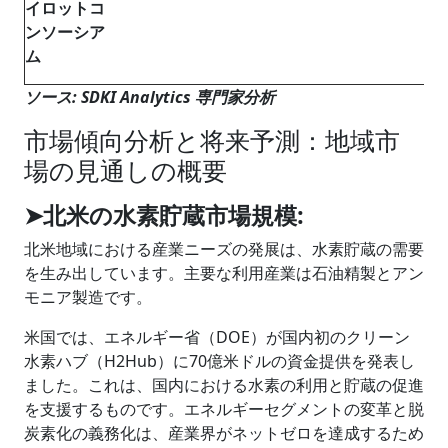
イロットコ
ンソーシア
ム
ソース: SDKI Analytics 専門家分析
市場傾向分析と将来予測：地域市
場の見通しの概要
➤北米の水素貯蔵市場規模:
北米地域における産業ニーズの発展は、水素貯蔵の需要
を生み出しています。主要な利用産業は石油精製とアン
モニア製造です。
米国では、エネルギー省（DOE）が国内初のクリーン
水素ハブ（H2Hub）に70億米ドルの資金提供を発表し
ました。これは、国内における水素の利用と貯蔵の促進
を支援するものです。エネルギーセグメントの変革と脱
炭素化の義務化は、産業界がネットゼロを達成するため