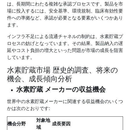
は、長期間にわたる複雑な承認プロセスです。製品を市
場に投入するには、安全基準、環境規制、臨床有効性要
件への準拠など、承認が必要となる要素がいくつかあり
ます。
インフラ不足による流通チャネルの制約は、水素貯蔵プ
ロセスの妨げとなっています。その結果、製品納入の遅
延やコスト負担の増大といった問題が市場の成長を阻害
しています。
水素貯蔵市場 歴史的調査、将来の
機会、成長傾向分析
水素貯蔵
メーカーの収益機会
世界中の水素貯蔵メーカーに関連する収益機会のいくつ
かは次のとおりです:
対象地
機会分野
成長
要因
域