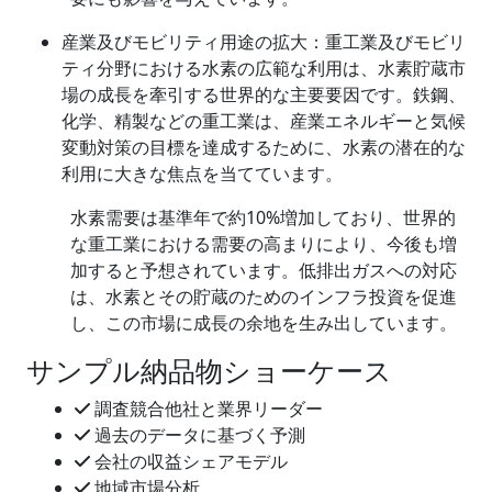
産業及びモビリティ用途の拡大：重工業及びモビリ
ティ分野における水素の広範な利用は、水素貯蔵市
場の成長を牽引する世界的な主要要因です。鉄鋼、
化学、精製などの重工業は、産業エネルギーと気候
変動対策の目標を達成するために、水素の潜在的な
利用に大きな焦点を当てています。
水素需要は基準年で約10%増加しており、世界的
な重工業における需要の高まりにより、今後も増
加すると予想されています。低排出ガスへの対応
は、水素とその貯蔵のためのインフラ投資を促進
し、この市場に成長の余地を生み出しています。
サンプル納品物ショーケース
調査競合他社と業界リーダー
過去のデータに基づく予測
会社の収益シェアモデル
地域市場分析