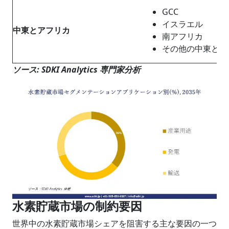
GCC
イスラエル
中東とアフリカ
南アフリカ
その他の中東とア
ソース
: SDKI Analytics
専門家分析
水素貯蔵市場の制約要因
世界中の水素貯蔵市場シェアを阻害する主な要因の一つ