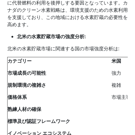
に代替燃料の利用を後押しする要因となっています。カ
ナダのクリーン水素戦略は、環境支援のための水素利用
を支援しており、この地域における水素貯蔵の必要性を
高めます。
北米の水素貯蔵市場の強度分析
:
北米の水素貯蔵市場に関連する国の市場強度分析は
:
カテゴリー
米国
市場成長の可能性
強力
規制環境の複雑さ
複雑
価格体系
市場主導
熟練人材の確保
標準及び認証フレームワーク
イノベーション エコシステム