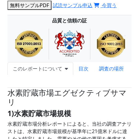
無料サンプルPDF
試読サンプル申込
今買う
品質と信頼の証
このレポートについて
目次
調査の場所
試読サンプル申込
水素貯蔵市場エグゼクティブサマ
リ
1)水素貯蔵市場規模
水素貯蔵市場分析レポートによると、当社の調査アナリ
ストは、水素貯蔵市場規模が基準年に21億米ドルに達
したと特定しました。需要やその他の要因を考慮する