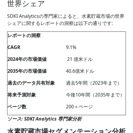
世界シェア
SDKI Analyticsの専門家によると、水素貯蔵市場の世界
シェアに関するレポートの洞察は以下の通りです:
レポートの洞察
CAGR
9.1%
2024
年の市場価値
21 億米ドル
2035
年の市場価値
40.6億米ドル
過去のデータ共有対象
過去5年間（2023年まで）
将来予測対象
今後10年間（2035年まで）
ページ数
200＋ページ
ソース: SDKI Analytics 専門家分析
水素貯蔵市場セグメンテーション分析