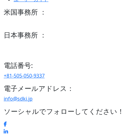
米国事務所 ：
600 S Tyler St Suite 2100 #140, Amarillo, TX 79101
日本事務所 ：
15/F セルリアンタワー, 桜丘町26-1、150-8512, 東京、渋谷
区、日本
電話番号:
+81-505-050-9337
電子メールアドレス：
info@sdki.jp
ソーシャルでフォローしてください！