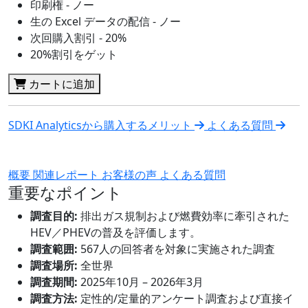
印刷権 - ノー
生の Excel データの配信 - ノー
次回購入割引 - 20%
20%割引をゲット
カートに追加
SDKI Analyticsから購入するメリット
よくある質問
概要
関連レポート
お客様の声
よくある質問
重要なポイント
調査目的:
排出ガス規制および燃費効率に牽引された
HEV／PHEVの普及を評価します。
調査範囲:
567人の回答者を対象に実施された調査
調査場所:
全世界
調査期間:
2025年10月 – 2026年3月
調査方法:
定性的/定量的アンケート調査および直接イ