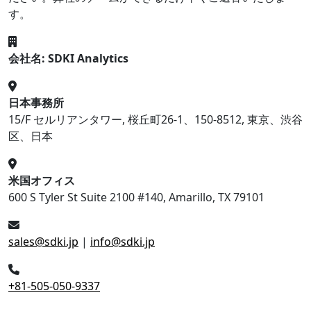
す。
会社名: SDKI Analytics
日本事務所
15/F セルリアンタワー, 桜丘町26-1、150-8512, 東京、渋谷
区、日本
米国オフィス
600 S Tyler St Suite 2100 #140, Amarillo, TX 79101
sales@sdki.jp
|
info@sdki.jp
+81-505-050-9337