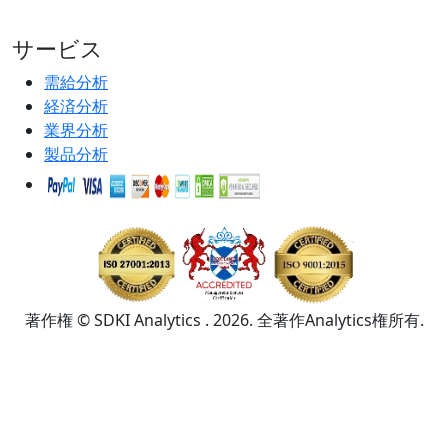
サービス
需給分析
経済分析
業界分析
製品分析
著作権 © SDKI Analytics . 2026. 全著作Analytics権所有.