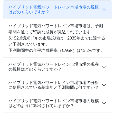
ハイブリッド電気パワートレイン市場市場の規模
はどのくらいですか？
ハイブリッド電気パワートレイン市場市場は、予測
期間を通じて堅調な成長が見込まれています。
6,152.6億米ドルの市場規模は、2035年までに達する
と予測されています。
予測期間中の年平均成長率（CAGR）は15.2%です。
ハイブリッド電気パワートレイン市場市場の現在
の規模はどのくらいですか？
ハイブリッド電気パワートレイン市場市場の分析
に使用されている基準年と予測期間は何ですか？
ハイブリッド電気パワートレイン市場市場の規模
はどのように算出されていますか？