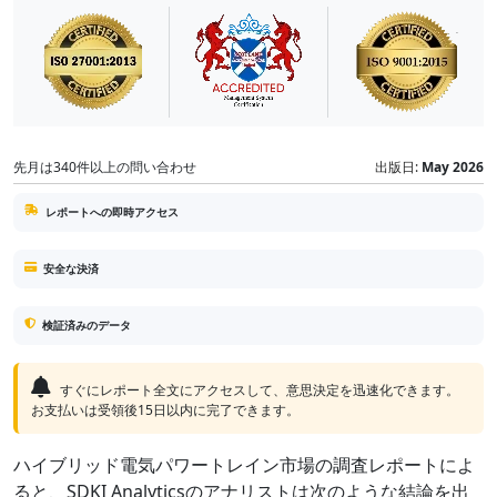
先月は340件以上の問い合わせ
出版日:
May 2026
レポートへの即時アクセス
安全な決済
検証済みのデータ
すぐにレポート全文にアクセスして、意思決定を迅速化できます。
お支払いは受領後15日以内に完了できます。
ハイブリッド電気パワートレイン市場の調査レポートによ
ると、SDKI Analyticsのアナリストは次のような結論を出