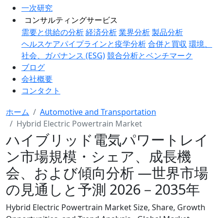
一次研究
コンサルティングサービス
需要と供給の分析
経済分析
業界分析
製品分析
ヘルスケアパイプラインと疫学分析
合併と買収
環境、
社会、ガバナンス (ESG)
競合分析とベンチマーク
ブログ
会社概要
コンタクト
ホーム
Automotive and Transportation
Hybrid Electric Powertrain Market
ハイブリッド電気パワートレイ
ン市場規模・シェア、成長機
会、および傾向分析 ―世界市場
の見通しと予測 2026－2035年
Hybrid Electric Powertrain Market Size, Share, Growth