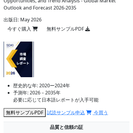
Opportunities, and Trend Analysis - Global Market
Outlook and Forecast 2026-2035
出版日:
May 2026
今すぐ購入
無料サンプルPDF
歴史的な年:
2020ー2024年
予測年:
2026－2035年
必要に応じて日本語レポートが入手可能
無料サンプルPDF
試読サンプル申込
今買う
品質と信頼の証