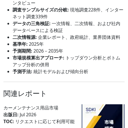
ンタビュー
調査サンプルサイズの分岐:
現地調査228件、インター
ネット調査339件
データの三角検証:
一次情報、二次情報、および社内
データベースによる検証
二次情報源:
企業レポート、政府統計、業界団体資料
基準年:
2025年
予測期間:
2026－2035年
市場規模算出アプローチ:
トップダウン分析とボトム
アップ分析の併用
予測手法:
統計モデルおよび傾向分析
関連レポート
カーメンテナンス用品市場
出版日:
Jul 2026
TOC:
リクエストに応じて利用可能