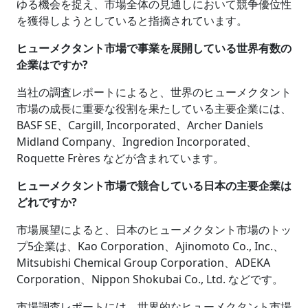
ゆる機会を捉え、市場全体の見通しにおいて競争優位性
を獲得しようとしていると指摘されています。
ヒューメクタント市場で事業を展開している世界有数の
企業はですか?
当社の調査レポートによると、世界のヒューメクタント
市場の成長に重要な役割を果たしている主要企業には、
BASF SE、Cargill, Incorporated、Archer Daniels
Midland Company、Ingredion Incorporated、
Roquette Frères などが含まれています。
ヒューメクタント市場で競合している日本の主要企業は
どれですか?
市場展望によると、日本のヒューメクタント市場のトッ
プ5企業は、Kao Corporation、Ajinomoto Co., Inc.、
Mitsubishi Chemical Group Corporation、ADEKA
Corporation、Nippon Shokubai Co., Ltd. などです。
市場調査レポートには、世界的なヒューメクタント市場