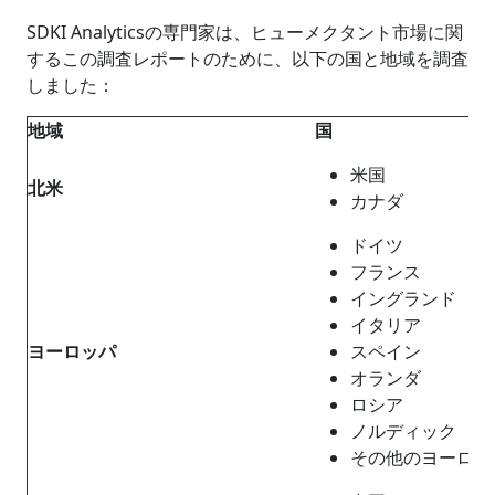
SDKI Analyticsの専門家は、ヒューメクタント市場に関
するこの調査レポートのために、以下の国と地域を調査
しました：
地域
国
米国
北米
カナダ
ドイツ
フランス
イングランド
イタリア
ヨーロッパ
スペイン
オランダ
ロシア
ノルディック
その他のヨーロッ