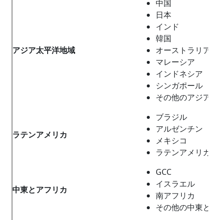
中国
日本
インド
韓国
アジア太平洋地域
オーストラリア
マレーシア
インドネシア
シンガポール
その他のアジア太
ブラジル
アルゼンチン
ラテンアメリカ
メキシコ
ラテンアメリカの
GCC
イスラエル
中東
と
アフリカ
南アフリカ
その他の中東とア