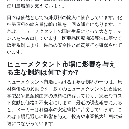
使用量増加を支えています。
日本は依然として特殊原料の輸入に依存しています。化
粧品原料の輸入量は輸出量を上回る傾向にあります。こ
れは、ヒューメクタントの国内生産にとって大きなチャ
ンスを生み出しています。医薬品医療機器等法に基づく
政府規制により、製品の安全性と品質基準が確保されて
います。
ヒューメクタント市場に影響を与え
る主な制約は何ですか?
ヒューメクタント市場における主要な制約の一つは、原
材料価格の変動です。多くのヒューメクタントは石油化
学製品や農産物由来の原料に依存しており、急激なコス
ト変動は価格を不安定にします。最近の調査報告による
と、メーカーは利益率の安定維持に苦労しています。こ
れは市場見通しに影響を与え、投資や事業拡大計画の減
速につながっています。