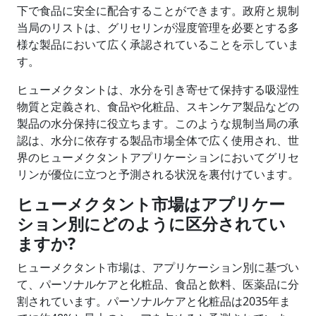
下で食品に安全に配合することができます。政府と規制
当局のリストは、グリセリンが湿度管理を必要とする多
様な製品において広く承認されていることを示していま
す。
ヒューメクタントは、水分を引き寄せて保持する吸湿性
物質と定義され、食品や化粧品、スキンケア製品などの
製品の水分保持に役立ちます。このような規制当局の承
認は、水分に依存する製品市場全体で広く使用され、世
界のヒューメクタントアプリケーションにおいてグリセ
リンが優位に立つと予測される状況を裏付けています。
ヒューメクタント市場はアプリケー
ション別にどのように区分されてい
ますか?
ヒューメクタント市場は、アプリケーション別に基づい
て、パーソナルケアと化粧品、食品と飲料、医薬品に分
割されています。パーソナルケアと化粧品は2035年ま