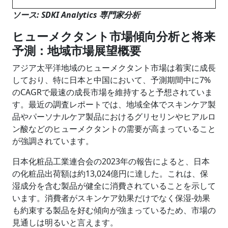
ソース: SDKI Analytics 専門家分析
ヒューメクタント市場傾向分析と将来
予測：地域市場展望概要
アジア太平洋地域のヒューメクタント市場は着実に成長
しており、特に日本と中国において、予測期間中に7%
のCAGRで最速の成長市場を維持すると予想されていま
す。最近の調査レポートでは、地域全体でスキンケア製
品やパーソナルケア製品におけるグリセリンやヒアルロ
ン酸などのヒューメクタントの需要が高まっていること
が強調されています。
日本化粧品工業連合会の2023年の報告によると、日本
の化粧品出荷額は約13,024億円に達した。これは、保
湿成分を含む製品が健全に消費されていることを示して
います。消費者がスキンケア効果だけでなく保湿‑効果
も約束する製品を好む傾向が強まっているため、市場の
見通しは明るいと言えます。