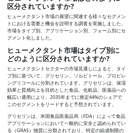
区分されていますか?
ヒューメクタント市場の展望に関連する様々なセグメン
トにおける需要と機会を説明する調査を実施しました。
市場をタイプ別、アプリケーション別、フォーム別にセ
グメント化しました。
ヒューメクタント市場はタイプ別に
どのように区分されていますか?
ヒューメクタントセクターの市場見通しによると、タイ
プ別に基づいて、グリセリン、ソルビトール、プロピレ
ングリコールに分割されています。グリセリンは、保湿
効果と質感向上を目的とした食品、化粧品、医薬品への
幅広い適用により、2035年までに推定44%のシェアで
このセグメントをリードすると予想されています。
グリセリンは、米国食品医薬品局（FDA）によって食品
アプリケーションにおいて一般的に安全と認められてい
る（GRAS）物質に分類されており、特定の組成制限の