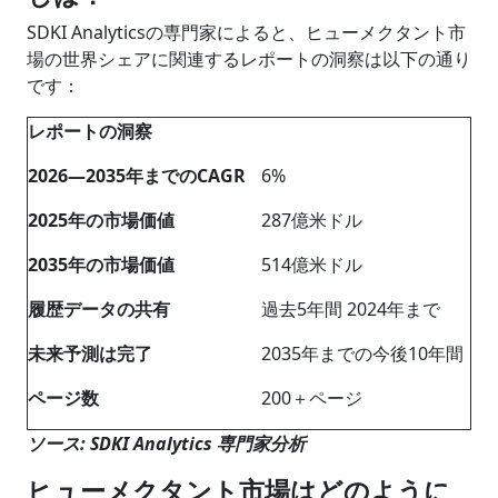
SDKI Analyticsの専門家によると、ヒューメクタント市
場の世界シェアに関連するレポートの洞察は以下の通り
です：
レポートの洞察
2026―2035年までのCAGR
6%
2025年の市場価値
287億米ドル
2035年の市場価値
514億米ドル
履歴データの共有
過去5年間 2024年まで
未来予測は完了
2035年までの今後10年間
ページ数
200＋ページ
ソース: SDKI Analytics 専門家分析
ヒューメクタント市場はどのように