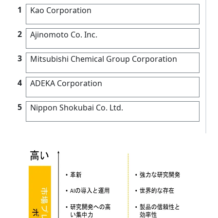
1
Kao Corporation
2
Ajinomoto Co. Inc.
3
Mitsubishi Chemical Group Corporation
4
ADEKA Corporation
5
Nippon Shokubai Co. Ltd.