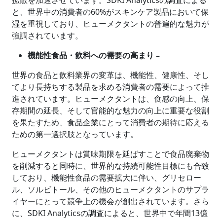
拡散を加速させています。SDKI Analyticsの調査による
と、世界中の消費者の60%がスキンケア製品において保
湿を重視しており、ヒューメクタントの普遍的な魅力が
強調されています。
機能性食品・飲料への需要の高まり –
世界の食品と飲料業界の変革は、機能性、健康性、そし
てより長持ちする製品を求める消費者の需要によって推
進されています。ヒューメクタントは、食感の向上、保
存期間の延長、そして官能的な魅力の向上に重要な役割
を果たすため、食品企業にとって消費者の期待に応える
ための第一選択肢となっています。
ヒューメクタントは賞味期限を延ばすことで食品廃棄物
を削減すると同時に、世界的な持続可能性目標にも合致
しており、機能性食品の需要拡大に伴い、グリセロー
ル、ソルビトール、その他のヒューメクタントのサプラ
イヤーにとって競争上の機会が創出されています。さら
に、SDKI Analyticsの調査によると、世界中で年間13億