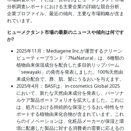
分析調査レポートにおける主要企業の詳細な競合分析、
企業プロファイル、最近の傾向、主要な市場戦略が含ま
れています。
ヒューメクタント市場の最新のニュースや傾向は何です
か?
2025年11月：Mediagene Inc.が運営するクリーン
ビューティーブランド「7NaNatural」は、6種類の
植物由来保湿成分を配合した多目的リップバーム
「sewayaki」の発売を発表しました。100%天然由
来成分配合で、唇、肌、髪にうるおいを与えます。
2025年4月：
BASFは、in-cosmetics Global 2025
において、新たな天然由来成分を発表し、パーソナ
ルケア製品ポートフォリオを拡大しました。これに
は、処方における持続的な保湿とうるおい特性をサ
ポートする植物由来化合物が含まれています。これ
らのイノベーションは、化粧品メーカーが保湿と環
境に配慮した製品に対する消費者の需要に応えるの