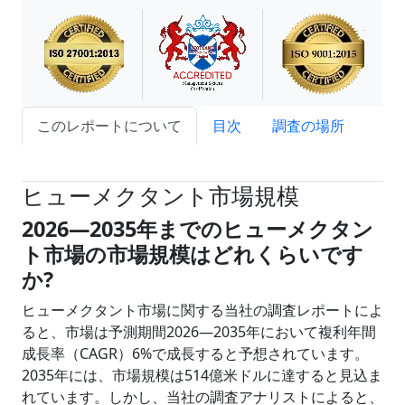
このレポートについて
目次
調査の場所
試読サンプル申込
ヒューメクタント市場規模
2026―2035年までのヒューメクタン
ト市場の市場規模はどれくらいです
か?
ヒューメクタント市場に関する当社の調査レポートによ
ると、市場は予測期間2026―2035年において複利年間
成長率（CAGR）6%で成長すると予想されています。
2035年には、市場規模は514億米ドルに達すると見込ま
れています。しかし、当社の調査アナリストによると、