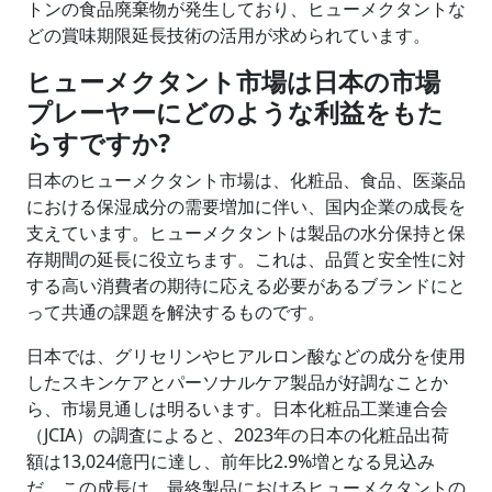
トンの食品廃棄物が発生しており、ヒューメクタントな
どの賞味期限延長技術の活用が求められています。
ヒューメクタント市場は日本の市場
プレーヤーにどのような利益をもた
らすですか?
日本のヒューメクタント市場は、化粧品、食品、医薬品
における保湿成分の需要増加に伴い、国内企業の成長を
支えています。ヒューメクタントは製品の水分保持と保
存期間の延長に役立ちます。これは、品質と安全性に対
する高い消費者の期待に応える必要があるブランドにと
って共通の課題を解決するものです。
日本では、グリセリンやヒアルロン酸などの成分を使用
したスキンケアとパーソナルケア製品が好調なことか
ら、市場見通しは明るいます。日本化粧品工業連合会
（JCIA）の調査によると、2023年の日本の化粧品出荷
額は13,024億円に達し、前年比2.9%増となる見込み
だ。この成長は、最終製品におけるヒューメクタントの