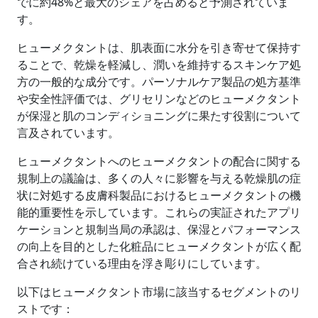
でに約48%と最大のシェアを占めると予測されていま
す。
ヒューメクタントは、肌表面に水分を引き寄せて保持す
ることで、乾燥を軽減し、潤いを維持するスキンケア処
方の一般的な成分です。パーソナルケア製品の処方基準
や安全性評価では、グリセリンなどのヒューメクタント
が保湿と肌のコンディショニングに果たす役割について
言及されています。
ヒューメクタントへのヒューメクタントの配合に関する
規制上の議論は、多くの人々に影響を与える乾燥肌の症
状に対処する皮膚科製品におけるヒューメクタントの機
能的重要性を示しています。これらの実証されたアプリ
ケーションと規制当局の承認は、保湿とパフォーマンス
の向上を目的とした化粧品にヒューメクタントが広く配
合され続けている理由を浮き彫りにしています。
以下はヒューメクタント市場に該当するセグメントのリ
ストです：