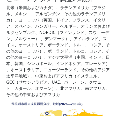
北米（米国およびカナダ）、ラテンアメリカ（ブラジ
ル、メキシコ、アルゼンチン、その他のラテンアメリ
カ）、ヨーロッパ（英国、ドイツ、フランス、イタリ
ア、スペイン、ハンガリー、ベルギー、オランダおよび
ルクセンブルグ、NORDIC（フィンランド、スウェーデ
ン、ノルウェー） 、デンマーク）、アイルランド、ス
イス、オーストリア、ポーランド、トルコ、ロシア、そ
の他のヨーロッパ）、ポーランド、トルコ、ロシア、そ
の他のヨーロッパ）、アジア太平洋（中国、インド、日
本、韓国、シンガポール、インドネシア、マレーシア）
、オーストラリア、ニュージーランド、その他のアジア
太平洋地域）、中東およびアフリカ（イスラエル、
GCC（サウジアラビア、UAE、バーレーン、クウェー
ト、カタール、オマーン）、北アフリカ、南アフリカ、
その他の中東およびアフリカ