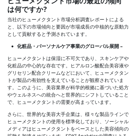
ヒューメクタント市場の最近の傾向
は何ですか?
当社のヒューメクタント市場分析調査レポートによる
と、以下の市場傾向と要因が市場成長の中核的な原動力
として貢献すると予測されています。
化粧品・パーソナルケア事業のグローバル展開 –
ヒューメクタントは保湿に不可欠であり、スキンケアや
化粧品の中心的な存在です。ヒアルロン酸配合美容液や
グリセリン配合クリームなどにおいて、ヒューメクタン
トが製品の有効性を支えていることが観察されていま
す。このように、美容業界が科学的根拠に基づいた処方
やウェルネスへの統合へと世界的にシフトしていること
で、ヒューメクタントの需要が高まっています。
さらに、世界的な美容大手企業は、様々な製品ラインで
ヒューメクタントの使用を標準化しており、ソーシャル
メディアはヒューメクタントをベースとした美容傾向の