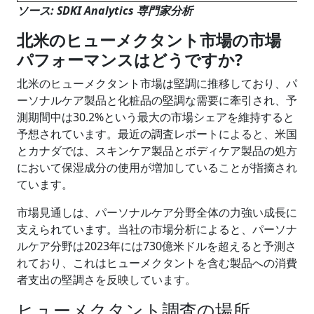
ソース: SDKI Analytics 専門家分析
北米のヒューメクタント市場の市場
パフォーマンスはどうですか?
北米のヒューメクタント市場は堅調に推移しており、パ
ーソナルケア製品と化粧品の堅調な需要に牽引され、予
測期間中は30.2%という最大の市場シェアを維持すると
予想されています。最近の調査レポートによると、米国
とカナダでは、スキンケア製品とボディケア製品の処方
において保湿成分の使用が増加していることが指摘され
ています。
市場見通しは、パーソナルケア分野全体の力強い成長に
支えられています。当社の市場分析によると、パーソナ
ルケア分野は2023年には730億米ドルを超えると予測さ
れており、これはヒューメクタントを含む製品への消費
者支出の堅調さを反映しています。
ヒューメクタント調査の場所