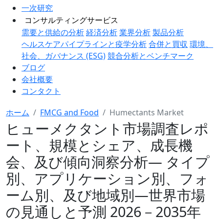
一次研究
コンサルティングサービス
需要と供給の分析
経済分析
業界分析
製品分析
ヘルスケアパイプラインと疫学分析
合併と買収
環境、
社会、ガバナンス (ESG)
競合分析とベンチマーク
ブログ
会社概要
コンタクト
ホーム
FMCG and Food
Humectants Market
ヒューメクタント市場調査レポ
ート、規模とシェア、成長機
会、及び傾向洞察分析― タイプ
別、アプリケーション別、フォ
ーム別、及び地域別―世界市場
の見通しと予測 2026－2035年