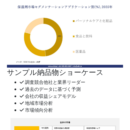
サンプル納品物ショーケース
調査競合他社と業界リーダー
過去のデータに基づく予測
会社の収益シェアモデル
地域市場分析
市場傾向分析