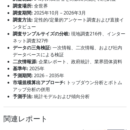
調査場所:
全世界
調査期間:
2025年10月 – 2026年3月
調査方法:
定性的/定量的アンケート調査および直接イ
ンタビュー
調査サンプルサイズの分岐:
現地調査216件、インター
ネット調査327件
データの三角検証:
一次情報、二次情報、および社内
データベースによる検証
二次情報源:
企業レポート、政府統計、業界団体資料
基準年:
2025年
予測期間:
2026－2035年
市場規模算出アプローチ:
トップダウン分析とボトム
アップ分析の併用
予測手法:
統計モデルおよび傾向分析
関連レポート