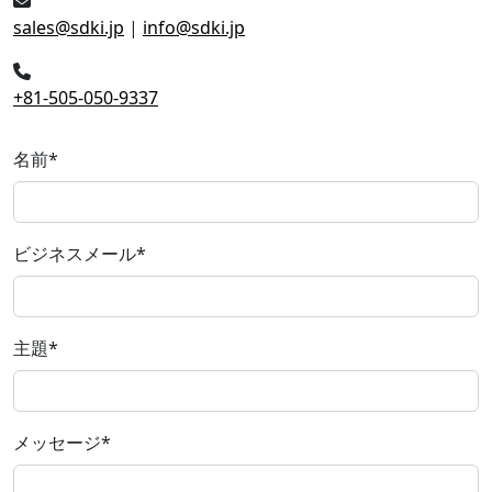
sales@sdki.jp
|
info@sdki.jp
+81-505-050-9337
名前
*
ビジネスメール
*
主題
*
メッセージ
*