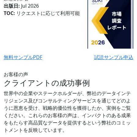
出版日:
Jul 2026
TOC:
リクエストに応じて利用可能
無料サンプルPDF
試読サンプル申込
お客様の声
クライアントの成功事例
世界中の企業やステークホルダーが、弊社のデータインテ
リジェンス及びコンサルティングサービスを通じてどのよ
うに恩恵を受け、戦略的優位性を獲得したか、実例をご覧
ください。これらのお客様の声は、インパクトのある成果
をもたらす高品質なデータを提供するという弊社のコミッ
トメントを反映しています。