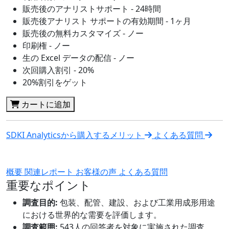
販売後のアナリストサポート - 24時間
販売後アナリスト サポートの有効期間 - 1ヶ月
販売後の無料カスタマイズ - ノー
印刷権 - ノー
生の Excel データの配信 - ノー
次回購入割引 - 20%
20%割引をゲット
カートに追加
SDKI Analyticsから購入するメリット
よくある質問
概要
関連レポート
お客様の声
よくある質問
重要なポイント
調査目的:
包装、配管、建設、および工業用成形用途
における世界的な需要を評価します。
調査範囲:
543人の回答者を対象に実施された調査