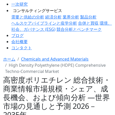
一次研究
コンサルティングサービス
需要と供給の分析
経済分析
業界分析
製品分析
ヘルスケアパイプラインと疫学分析
合併と買収
環境、
社会、ガバナンス (ESG)
競合分析とベンチマーク
ブログ
会社概要
コンタクト
ホーム
Chemicals and Advanced Materials
High Density Polyethylene (HDPE) Comprehensive
Techno-Commercial Market
高密度ポリエチレン 総合技術・
商業情報市場規模・シェア、成
長機会、および傾向分析 ―世界
市場の見通しと予測 2026－
2035年