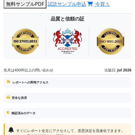
無料サンプルPDF
試読サンプル申込
今買う
品質と信頼の証
先月は400件以上の問い合わせ
出版日:
Jul 2026
レポートへの即時アクセス
安全な決済
検証済みのデータ
すぐにレポート全文にアクセスして、意思決定を迅速化できます。