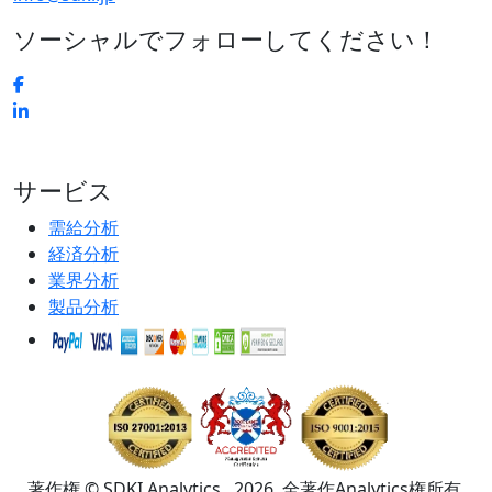
ソーシャルでフォローしてください！
サービス
需給分析
経済分析
業界分析
製品分析
著作権 © SDKI Analytics . 2026. 全著作Analytics権所有.