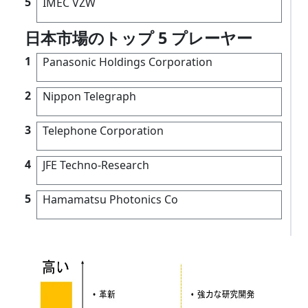
5
IMEC VZW
日本市場のトップ 5 プレーヤー
1
Panasonic Holdings Corporation
2
Nippon Telegraph
3
Telephone Corporation
4
JFE Techno-Research
5
Hamamatsu Photonics Co