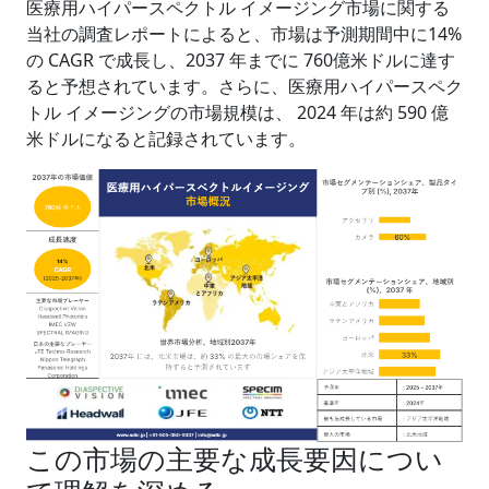
医療用ハイパースペクトル イメージング市場に関する
当社の調査レポートによると、市場は予測期間中に14%
の CAGR で成長し、2037 年までに 760億米ドルに達す
ると予想されています。さらに、医療用ハイパースペク
トル イメージングの市場規模は、 2024 年は約 590 億
米ドルになると記録されています。
この市場の主要な成長要因につい