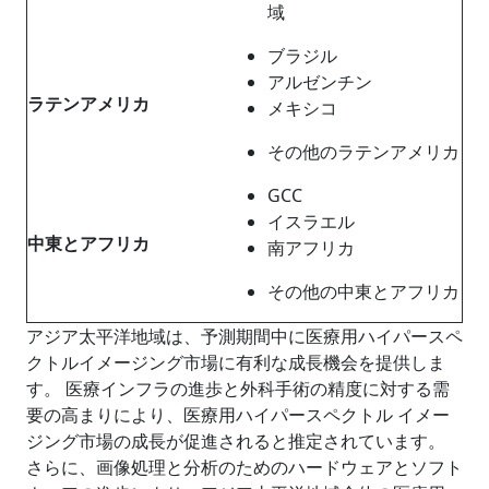
域
ブラジル
アルゼンチン
ラテンアメリカ
メキシコ
その他のラテンアメリカ
GCC
イスラエル
中東とアフリカ
南アフリカ
その他の中東とアフリカ
アジア太平洋地域は、予測期間中に医療用ハイパースペ
クトルイメージング市場に有利な成長機会を提供しま
す。 医療インフラの進歩と外科手術の精度に対する需
要の高まりにより、医療用ハイパースペクトル イメー
ジング市場の成長が促進されると推定されています。
さらに、画像処理と分析のためのハードウェアとソフト