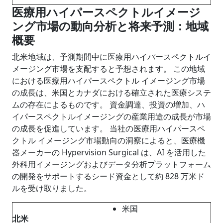
医療用ハイパースペクトルイメージ
ング市場の動向分析と将来予測：地域
概要
北米地域は、予測期間中に医療用ハイパースペクトルイ
メージング市場を支配すると予想されます。 この地域
における医療用ハイパースペクトル イメージング市場
の成長は、米国とカナダにおける確立された医療システ
ムの存在によるものです。 資金調達、投資の増加、ハ
イパースペクトルイメージングの産業用途の成長が市場
の成長を促進しています。 当社の医療用ハイパースペ
クトル イメージング市場動向の洞察によると、医療機
器メーカーの Hypervision Surgical は、AI を活用した
外科用イメージングおよびデータ分析プラットフォーム
の開発をサポートするシード資金として約 828 万米ド
ルを受け取りました。
米国
北米