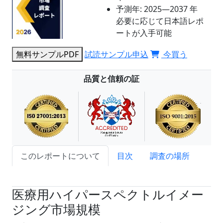
予測年:
2025―2037 年
必要に応じて日本語レポ
ートが入手可能
無料サンプルPDF
試読サンプル申込
今買う
品質と信頼の証
このレポートについて
目次
調査の場所
試読サンプル申込
医療用ハイパースペクトルイメー
ジング市場規模