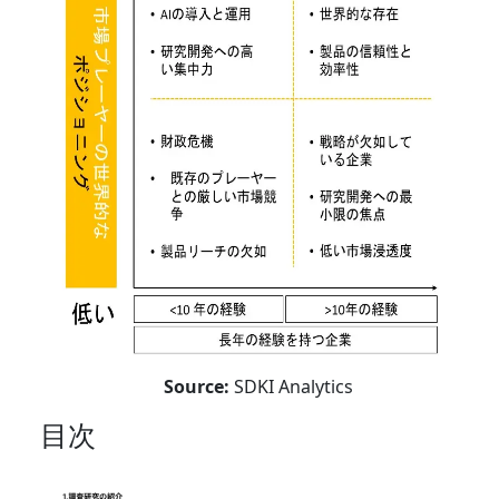
Source:
SDKI Analytics
目次