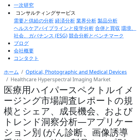
一次研究
コンサルティングサービス
需要と供給の分析
経済分析
業界分析
製品分析
ヘルスケアパイプラインと疫学分析
合併と買収
環境、
社会、ガバナンス (ESG)
競合分析とベンチマーク
ブログ
会社概要
コンタクト
ホーム
Optical, Photographic and Medical Devices
Healthcare Hyperspectral Imaging Market
医療用ハイパースペクトルイメ
ージング市場調査レポートの規
模とシェア、成長機会、および
トレンド洞察分析―アプリケー
ション別 (がん診断、画像誘導