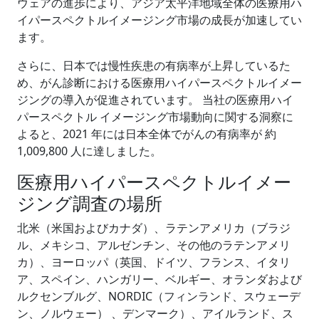
ウェアの進歩により、アジア太平洋地域全体の医療用ハ
イパースペクトルイメージング市場の成長が加速してい
ます。
さらに、日本では慢性疾患の有病率が上昇しているた
め、がん診断における医療用ハイパースペクトルイメー
ジングの導入が促進されています。 当社の医療用ハイ
パースペクトル イメージング市場動向に関する洞察に
よると、2021 年には日本全体でがんの有病率が 約
1,009,800 人に達しました。
医療用ハイパースペクトルイメー
ジング調査の場所
北米（米国およびカナダ）、ラテンアメリカ（ブラジ
ル、メキシコ、アルゼンチン、その他のラテンアメリ
カ）、ヨーロッパ（英国、ドイツ、フランス、イタリ
ア、スペイン、ハンガリー、ベルギー、オランダおよび
ルクセンブルグ、NORDIC（フィンランド、スウェーデ
ン、ノルウェー） 、デンマーク）、アイルランド、ス