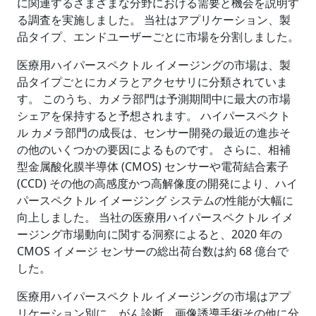
に関連するさまざまな分野における需要と機会を説明す
る調査を実施しました。 当社はアプリケーション、製
品タイプ、エンドユーザーごとに市場を分割しました。
医療用ハイパースペクトル イメージングの市場は、製
品タイプごとにカメラとアクセサリに分類されていま
す。 このうち、カメラ部門は予測期間中に最大の市場
シェアを保持すると予想されます。 ハイパースペクト
ル カメラ部門の成長は、センサー開発の最近の進歩そ
の他のいくつかの要因によるものです。 さらに、相補
型金属酸化膜半導体 (CMOS) センサーや電荷結合素子
(CCD) その他の高感度かつ高解像度の開発により、ハイ
パースペクトル イメージング システムの性能が大幅に
向上しました。 当社の医療用ハイパースペクトル イメ
ージング市場動向に関する洞察によると、2020 年の
CMOS イメージ センサーの総出荷台数は約 68 億台で
した。
医療用ハイパースペクトル イメージングの市場はアプ
リケーション別に、がん診断、画像誘導手術その他に分