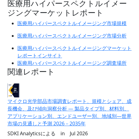
医療用ハイパースペクトルイメー
ジングマーケットレポート
医療用ハイパースペクトルイメージング市場規模
医療用ハイパースペクトルイメージング市場分析
医療用ハイパースペクトルイメージングマーケット
レポートインサイト
医療用ハイパースペクトルイメージング調査場所
関連レポート
マイクロ光学部品市場調査レポート、規模とシェア、成
長機会、及び傾向洞察分析 ― 製品タイプ別、材料別、
アプリケーション別、エンドユーザー別、地域別―世界
市場の見通しと予測 2026－2035年
SDKI Analyticsによる
in
Jul 2026