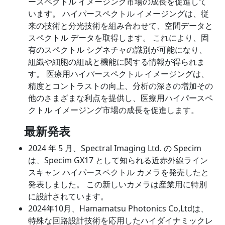
ースペクトル イメージング市場の成長を促進して
います。 ハイパースペクトル イメージングは、従
来の技術と分光技術を組み合わせて、空間データと
スペクトル データを取得します。 これにより、固
有のスペクトル シグネチャの識別が可能になり、
組織や細胞の組成と機能に関する情報が得られま
す。 医療用ハイパースペクトル イメージングは、
精度とコントラストの向上、分析の深さの増加その
他のさまざまな利点を提供し、医療用ハイパースペ
クトル イメージング市場の成長を促進します。
最新発表
2024 年 5 月、Spectral Imaging Ltd. の Specim
は、Specim GX17 として知られる近赤外線ライン
スキャン ハイパースペクトル カメラを発売したと
発表しました。 この新しいカメラは産業用に特別
に設計されています。
2024年10月、Hamamatsu Photonics Co,Ltdは、
特殊な回路設計技術を応用したハイダイナミックレ