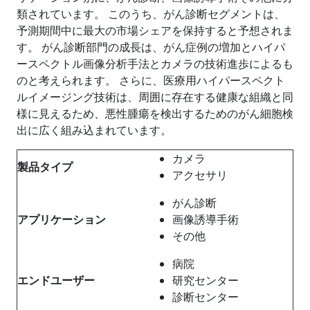
類されています。 このうち、がん診断セグメントは、
予測期間中に最大の市場シェアを保持すると予想されま
す。 がん診断部門の成長は、がん症例の増加とハイパ
ースペクトル画像分析手法とカメラの技術進歩によるも
のと考えられます。 さらに、医療用ハイパースペクト
ルイメージング技術は、周囲に存在する健康な組織と同
様に見えるため、悪性腫瘍を検出するためのがん細胞検
出に広く組み込まれています。
カメラ
製品タイプ
アクセサリ
がん診断
アプリケーション
画像誘導手術
その他
病院
エンドユーザー
研究センター
診断センター