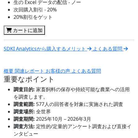
生の Excel データの配信 - ノー
次回購入割引 - 20%
20%割引をゲット
カートに追加
SDKI Analyticsから購入するメリット
よくある質問
概要
関連レポート
お客様の声
よくある質問
重要なポイント
調査目的:
家畜飼料の保存や持続可能な農業への活用
を調査します。
調査範囲:
577人の回答者を対象に実施された調査
調査場所:
全世界
調査期間:
2025年10月 – 2026年3月
調査方法:
定性的/定量的アンケート調査および直接イ
ンタビュー