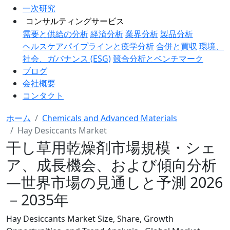
一次研究
コンサルティングサービス
需要と供給の分析
経済分析
業界分析
製品分析
ヘルスケアパイプラインと疫学分析
合併と買収
環境、
社会、ガバナンス (ESG)
競合分析とベンチマーク
ブログ
会社概要
コンタクト
ホーム
Chemicals and Advanced Materials
Hay Desiccants Market
干し草用乾燥剤市場規模・シェ
ア、成長機会、および傾向分析
―世界市場の見通しと予測 2026
－2035年
Hay Desiccants Market Size, Share, Growth