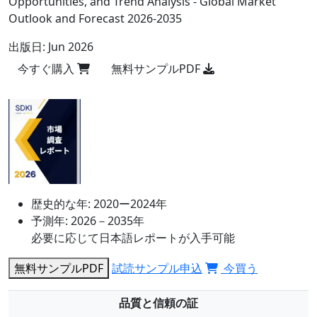
Opportunities, and Trend Analysis - Global Market
Outlook and Forecast 2026-2035
出版日:
Jun 2026
今すぐ購入
無料サンプルPDF
歴史的な年:
2020ー2024年
予測年:
2026－2035年
必要に応じて日本語レポートが入手可能
無料サンプルPDF
試読サンプル申込
今買う
品質と信頼の証