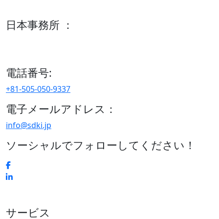
600 S Tyler St Suite 2100 #140, Amarillo, TX 79101
日本事務所 ：
15/F セルリアンタワー, 桜丘町26-1、150-8512, 東京、渋谷
区、日本
電話番号:
+81-505-050-9337
電子メールアドレス：
info@sdki.jp
ソーシャルでフォローしてください！
サービス