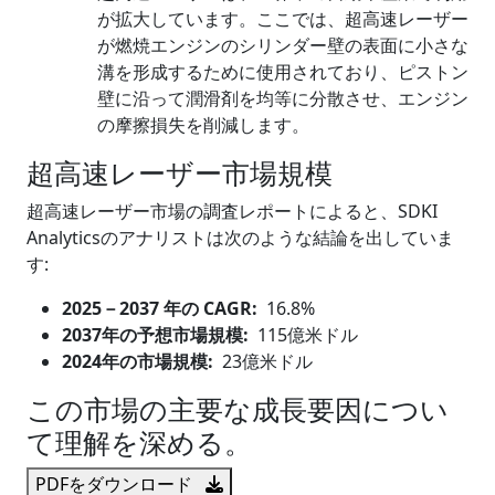
が拡大しています。ここでは、超高速レーザー
が燃焼エンジンのシリンダー壁の表面に小さな
溝を形成するために使用されており、ピストン
壁に沿って潤滑剤を均等に分散させ、エンジン
の摩擦損失を削減します。
超高速レーザー市場規模
超高速レーザー市場の調査レポートによると、SDKI
Analyticsのアナリストは次のような結論を出していま
す:
2025
－
2037 年の CAGR:
16.8%
2037年の予想市場規模:
115億米ドル
2024年の市場規模:
23億米ドル
この市場の主要な成長要因につい
て理解を深める。
PDFをダウンロード