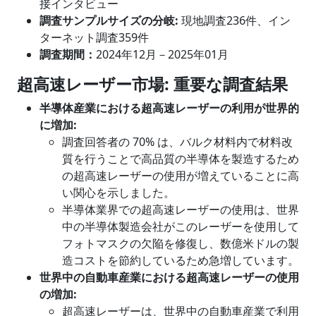
接インタビュー
調査サンプルサイズの分岐
:
現地調査236件、イン
ターネット調査359件
調査期間：
2024年12月－2025年01月
超高速レーザー
市場
: 重要な調査結果
半導体産業における超高速レーザーの利用が世界的
に増加
:
調査回答者の 70% は、バルク材料内で材料改
質を行うことで高品質の半導体を製造するため
の超高速レーザーの使用が増えていることに高
い関心を示しました。
半導体業界での超高速レーザーの使用は、世界
中の半導体製造会社がこのレーザーを使用して
フォトマスクの欠陥を修復し、数億米ドルの製
造コストを節約しているため急増しています。
世界中の自動車産業における超高速レーザーの使用
の増加
:
超高速レーザーは、世界中の自動車産業で利用