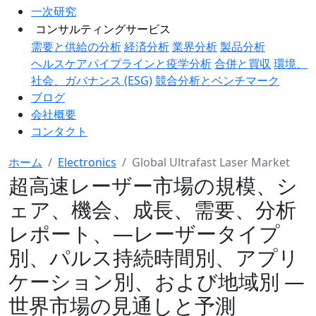
一次研究
コンサルティングサービス
需要と供給の分析
経済分析
業界分析
製品分析
ヘルスケアパイプラインと疫学分析
合併と買収
環境、
社会、ガバナンス (ESG)
競合分析とベンチマーク
ブログ
会社概要
コンタクト
ホーム
Electronics
Global Ultrafast Laser Market
超高速レーザー市場の規模、シ
ェア、機会、成長、需要、分析
レポート、―レーザータイプ
別、パルス持続時間別、アプリ
ケーション別、および地域別 ―
世界市場の見通しと予測