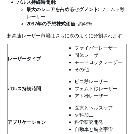
パルス持続時間
別
:
最大のシェアを占めるセグメント
:
フェムト秒
レーザー
2037年の予想株式価値:
約48%
超高速レーザー市場はさらに次のように分割されます:
ファイバーレーザー
固体レーザー
レーザータイプ
モードロックレーザー
その他
ピコ秒レーザー
パルス持続時間
フェムト秒レーザー
アト秒レーザー
医療とヘルスケア
材料加工
アプリケーション
科学研究開発
自動車と航空宇宙