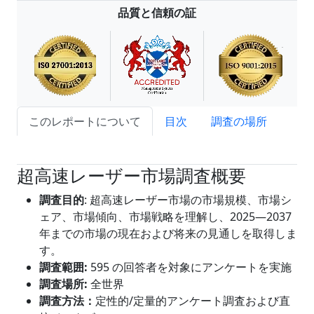
品質と信頼の証
このレポートについて
目次
調査の場所
試読サンプル申込
超高速レーザー市場調査概要
調査目的
: 超高速レーザー市場の市場規模、市場シ
ェア、市場傾向、市場戦略を理解し、2025―2037
年までの市場の現在および将来の見通しを取得しま
す。
調査範囲
:
595 の回答者を対象にアンケートを実施
調査場所:
全世界
調査方法：
定性的/定量的アンケート調査および直