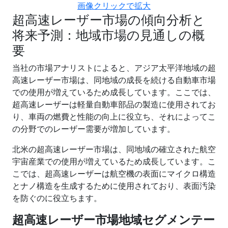
画像クリックで拡大
超高速レーザー市場の傾向分析と
将来予測：地域市場の見通しの概
要
当社の市場アナリストによると、アジア太平洋地域の超
高速レーザー市場は、同地域の成長を続ける自動車市場
での使用が増えているため成長しています。ここでは、
超高速レーザーは軽量自動車部品の製造に使用されてお
り、車両の燃費と性能の向上に役立ち、それによってこ
の分野でのレーザー需要が増加しています。
北米の超高速レーザー市場は、同地域の確立された航空
宇宙産業での使用が増えているため成長しています。こ
こでは、超高速レーザーは航空機の表面にマイクロ構造
とナノ構造を生成するために使用されており、表面汚染
を防ぐのに役立ちます。
超高速レーザー
市場地域セグメンテー