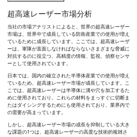
超高速レーザー市場分析
当社の市場アナリストによると、世界の超高速レーザー
市場は、世界中で成長している防衛産業での使用が増え
ているために成長しています。ここでは、超高速レーザ
ーは、軍隊が直面しなければならないさまざまな脅威に
対抗するのに役立つ、高精度の情報、監視、偵察センサ
ーとして使用されています。
日本では、国内の確立された半導体産業での使用が増え
ているため、超高速レーザー市場が成長しています。こ
こでは、超高速レーザーは半導体に溝や穴を加工するた
めに使用されており、これらの材料をまっすぐに切断ま
たはダイシングするためにも使用されており、業界内で
の需要が高まっています。
しかし、超高速レーザー市場の成長を抑制している大き
な課題の1つは、超高速レーザーの高度な技術的複雑さ