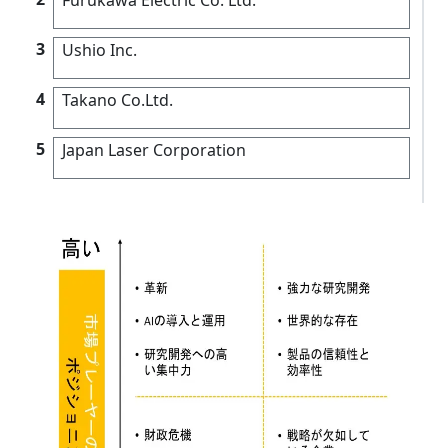
3
Ushio Inc.
4
Takano Co.Ltd.
5
Japan Laser Corporation