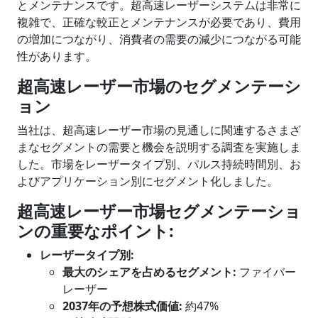
とメンテナンスです。超高速レーザーシステムは非常に
複雑で、正確な較正とメンテナンスが必要であり、費用
の増加につながり、消費者の需要の減少につながる可能
性があります。
超高速レーザー市場のセグメンテーシ
ョン
当社は、超高速レーザー市場の見通しに関連するさまざ
まなセグメントの需要と機会を説明する調査を実施しま
した。市場をレーザータイプ別、パルス持続時間別、お
よびアプリケーション別にセグメント化しました。
超高速レーザー市場セグメンテーショ
ンの重要なポイント
:
レーザータイプ
別
:
最大のシェアを占めるセグメント
:
ファイバー
レーザー
2037年の予想株式価値:
約47%