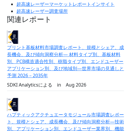
超高速レーザーマーケットレポートインサイト
超高速レーザー調査場所
関連レポート
プリント基板材料市場調査レポート、規模とシェア、成
長機会、及び傾向洞察分析― 材料タイプ別、基板材料
別、PCB構造適合性別、樹脂タイプ別、エンドユーザー
アプリケーション別、及び地域別―世界市場の見通しと
予測 2026－2035年
SDKI Analyticsによる
in
Aug 2026
ハプティックアクチュエータモジュール市場調査レポー
ト、規模とシェア、成長機会、及び傾向洞察分析―技術
別、アプリケーション別、エンドユーザー業界別、機能