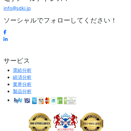
info@sdki.jp
ソーシャルでフォローしてください！
サービス
需給分析
経済分析
業界分析
製品分析