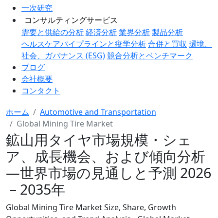
一次研究
コンサルティングサービス
需要と供給の分析
経済分析
業界分析
製品分析
ヘルスケアパイプラインと疫学分析
合併と買収
環境、
社会、ガバナンス (ESG)
競合分析とベンチマーク
ブログ
会社概要
コンタクト
ホーム
Automotive and Transportation
Global Mining Tire Market
鉱山用タイヤ市場規模・シェ
ア、成長機会、および傾向分析
―世界市場の見通しと予測 2026
－2035年
Global Mining Tire Market Size, Share, Growth