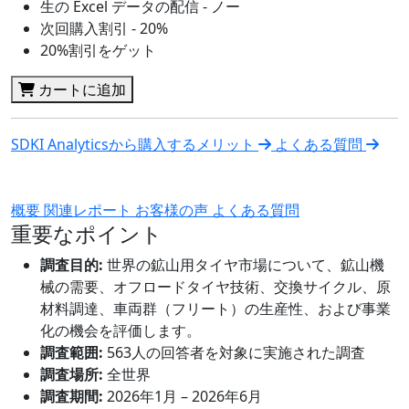
生の Excel データの配信 - ノー
次回購入割引 - 20%
20%割引をゲット
カートに追加
SDKI Analyticsから購入するメリット
よくある質問
概要
関連レポート
お客様の声
よくある質問
重要なポイント
調査目的:
世界の鉱山用タイヤ市場について、鉱山機
械の需要、オフロードタイヤ技術、交換サイクル、原
材料調達、車両群（フリート）の生産性、および事業
化の機会を評価します。
調査範囲:
563人の回答者を対象に実施された調査
調査場所:
全世界
調査期間:
2026年1月 – 2026年6月