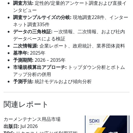
調査方法:
定性的/定量的アンケート調査および直接イ
ンタビュー
調査サンプルサイズの分岐:
現地調査228件、インター
ネット調査335件
データの三角検証:
一次情報、二次情報、および社内
データベースによる検証
二次情報源:
企業レポート、政府統計、業界団体資料
基準年:
2025年
予測期間:
2026－2035年
市場規模算出アプローチ:
トップダウン分析とボトム
アップ分析の併用
予測手法:
統計モデルおよび傾向分析
関連レポート
カーメンテナンス用品市場
出版日:
Jul 2026