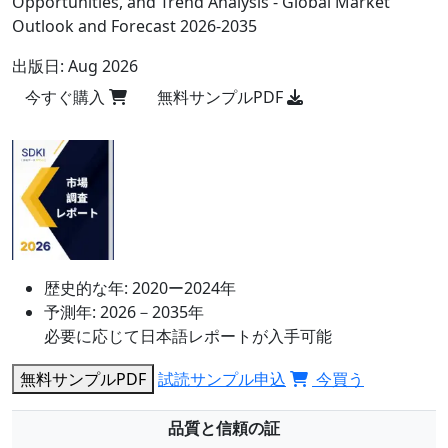
Opportunities, and Trend Analysis - Global Market
Outlook and Forecast 2026-2035
出版日:
Aug 2026
今すぐ購入
無料サンプルPDF
歴史的な年:
2020ー2024年
予測年:
2026－2035年
必要に応じて日本語レポートが入手可能
無料サンプルPDF
試読サンプル申込
今買う
品質と信頼の証