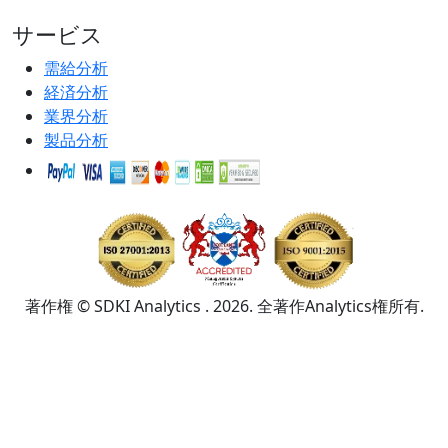
サービス
需給分析
経済分析
業界分析
製品分析
著作権 © SDKI Analytics . 2026. 全著作Analytics権所有.