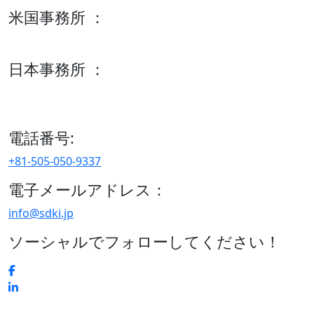
米国事務所 ：
600 S Tyler St Suite 2100 #140, Amarillo, TX 79101
日本事務所 ：
15/F セルリアンタワー, 桜丘町26-1、150-8512, 東京、渋谷
区、日本
電話番号:
+81-505-050-9337
電子メールアドレス：
info@sdki.jp
ソーシャルでフォローしてください！