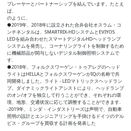
プレーヤーとパートナーシップを結んでいます。たとえ
ば、
のように、
●2019年、2018年に設立された合弁会社オスラム・コ
ンチネンタルは、SMARTRIX-HDシステムとEVIYOS
LEDを組み合わせたスマートデジタルHDヘッドランプ
システムを発売し、コーナリングライトを制御するため
に機械部品が関与しないデジタル制御照明システムで
す.
●2018年、フォルクスワーゲン・トゥアレグのヘッド
ライトはHELLAとフォルクスワーゲンがIQの名称で共
同開発しました。ライト - LEDマトリックスヘッドラン
プ。ダイナミックライトアシストにより、ヘッドランプ
のオン/オフを独立して行うことができ、それぞれの環
境、地形、交通状況に応じて調整することができます.
-2019年、ミンダ・インダストリーズは声明で、自動車
照明の設計とエンジニアリングを手掛けるドイツのデル
ビス・グループを買収する計画を発表した