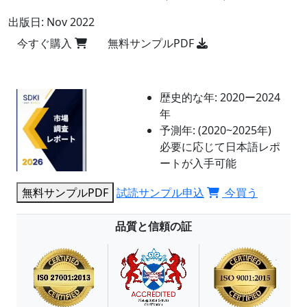
出版日:
Nov 2022
今すぐ購入
無料サンプルPDF
歴史的な年:
2020ー2024
年
予測年:
(2020~2025年)
必要に応じて日本語レポ
ートが入手可能
無料サンプルPDF
試読サンプル申込
今買う
品質と信頼の証