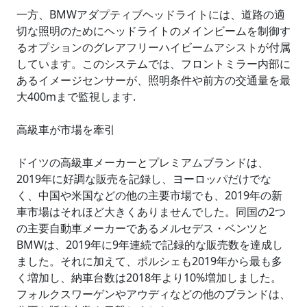
一方、BMWアダプティブヘッドライトには、道路の適
切な照明のためにヘッドライトのメインビームを制御す
るオプションのグレアフリーハイビームアシストが付属
しています。このシステムでは、フロントミラー内部に
あるイメージセンサーが、照明条件や前方の交通量を最
大400mまで監視します.
高級車が市場を牽引
ドイツの高級車メーカーとプレミアムブランドは、
2019年に好調な販売を記録し、ヨーロッパだけでな
く、中国や米国などの他の主要市場でも、2019年の新
車市場はそれほど大きくありませんでした。同国の2つ
の主要自動車メーカーであるメルセデス・ベンツと
BMWは、2019年に9年連続で記録的な販売数を達成し
ました。それに加えて、ポルシェも2019年から最も多
く増加し、納車台数は2018年より10%増加しました。
フォルクスワーゲンやアウディなどの他のブランドは、