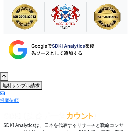
無料サンプル請求
提案依頼
SDKI Analyticsは、日本を代表するリサーチと戦略コンサ