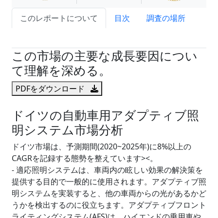
このレポートについて
目次
調査の場所
試読サンプル申込
この市場の主要な成長要因につい
て理解を深める。
PDFをダウンロード
ドイツの自動車用アダプティブ照
明システム市場分析
ドイツ市場は、予測期間(2020~2025年)に8%以上の
CAGRを記録する態勢を整えています><。
- 適応照明システムは、車両内の眩しい効果の解決策を
提供する目的で一般的に使用されます。アダプティブ照
明システムを実装すると、他の車両からの光があるかど
うかを検出するのに役立ちます。アダプティブフロント
ライティングシステム(AFS)は、ハイエンドの乗用車や