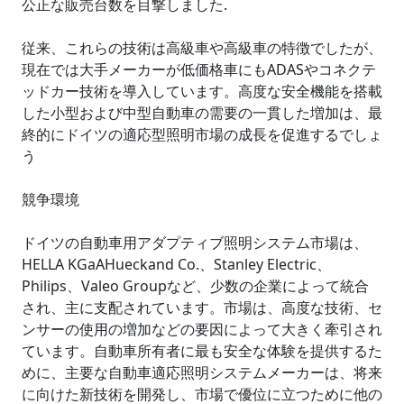
公正な販売台数を目撃しました.
従来、これらの技術は高級車や高級車の特徴でしたが、
現在では大手メーカーが低価格車にもADASやコネクテ
ッドカー技術を導入しています。高度な安全機能を搭載
した小型および中型自動車の需要の一貫した増加は、最
終的にドイツの適応型照明市場の成長を促進するでしょ
う
競争環境
ドイツの自動車用アダプティブ照明システム市場は、
HELLA KGaAHueckand Co.、Stanley Electric、
Philips、Valeo Groupなど、少数の企業によって統合
され、主に支配されています。市場は、高度な技術、セ
ンサーの使用の増加などの要因によって大きく牽引され
ています。自動車所有者に最も安全な体験を提供するた
めに、主要な自動車適応照明システムメーカーは、将来
に向けた新技術を開発し、市場で優位に立つために他の