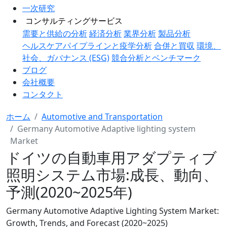
一次研究
コンサルティングサービス
需要と供給の分析
経済分析
業界分析
製品分析
ヘルスケアパイプラインと疫学分析
合併と買収
環境、
社会、ガバナンス (ESG)
競合分析とベンチマーク
ブログ
会社概要
コンタクト
ホーム
Automotive and Transportation
Germany Automotive Adaptive lighting system
Market
ドイツの自動車用アダプティブ
照明システム市場:成長、動向、
予測(2020~2025年)
Germany Automotive Adaptive Lighting System Market:
Growth, Trends, and Forecast (2020~2025)