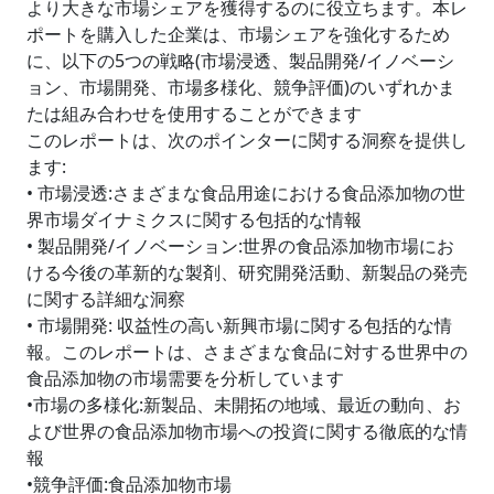
より大きな市場シェアを獲得するのに役立ちます。本レ
ポートを購入した企業は、市場シェアを強化するため
に、以下の5つの戦略(市場浸透、製品開発/イノベーシ
ョン、市場開発、市場多様化、競争評価)のいずれかま
たは組み合わせを使用することができます
このレポートは、次のポインターに関する洞察を提供し
ます:
• 市場浸透:さまざまな食品用途における食品添加物の世
界市場ダイナミクスに関する包括的な情報
• 製品開発/イノベーション:世界の食品添加物市場にお
ける今後の革新的な製剤、研究開発活動、新製品の発売
に関する詳細な洞察
• 市場開発: 収益性の高い新興市場に関する包括的な情
報。このレポートは、さまざまな食品に対する世界中の
食品添加物の市場需要を分析しています
•市場の多様化:新製品、未開拓の地域、最近の動向、お
よび世界の食品添加物市場への投資に関する徹底的な情
報
•競争評価:食品添加物市場