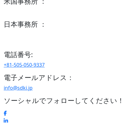
米国事務所 ：
600 S Tyler St Suite 2100 #140, Amarillo, TX 79101
日本事務所 ：
15/F セルリアンタワー, 桜丘町26-1、150-8512, 東京、渋谷
区、日本
電話番号:
+81-505-050-9337
電子メールアドレス：
info@sdki.jp
ソーシャルでフォローしてください！