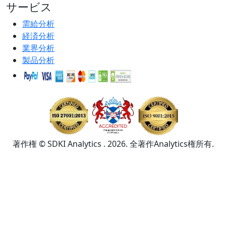
サービス
需給分析
経済分析
業界分析
製品分析
著作権 © SDKI Analytics . 2026. 全著作Analytics権所有.