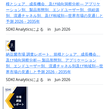
模とシェア、成長機会、及び傾向洞察分析― アプリケ
ーション別、製品形態別、エンドユーザー別、供給源
別、流通チャネル別、及び地域別―世界市場の見通しと
予測 2026－2035年
SDKI Analyticsによる
in
Jun 2026
納豆菌市場 調査レポート、規模とシェア、成長機会、
及び傾向洞察分析― 製品形態別、アプリケーション
別、エンドユーザー別、流通チャネル別及び地域別―世
界市場の見通しと予測 2026－2035年
SDKI Analyticsによる
in
Jun 2026