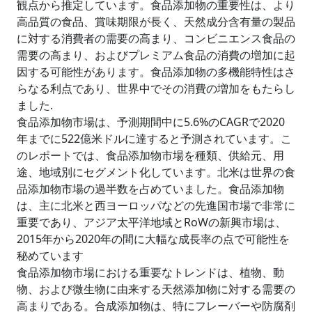
観点から推定しています。食品添加物の重要性は、より
高品質の食品、賞味期限が長く、天然成分含有量の製品
に対する消費者の需要の高まり、コンビニエンス食品の
需要の高まり、およびプレミアム食品の消費の増加に起
因する可能性があります。食品添加物の多機能特性はさ
らなる利点であり、世界中でその消費の増加をもたらし
ました.
食品添加物市場は、予測期間中に5.6%のCAGRで2020
年までに522億米ドルに達すると予測されています。こ
のレポートでは、食品添加物市場を種類、供給元、用
途、地域別にセグメント化しています。北米は世界の食
品添加物市場の過半数を占めていました。食品添加物
は、主に北米と西ヨーロッパなどの先進国市場で非常に
重要であり、アジア太平洋地域とRoWの新興市場は、
2015年から2020年の間に大幅な成長率の点で可能性を
秘めています
食品添加物市場における重要なトレンドは、植物、動
物、および微生物に由来する天然添加物に対する需要の
高まりである。合成添加物は、特にフレーバーや防腐剤