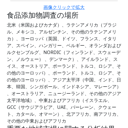
画像クリックで拡大
食品添加物調査の場所
北米（米国およびカナダ）、ラテンアメリカ（ブラジ
ル、メキシコ、アルゼンチン、その他のラテンアメリ
カ）、ヨーロッパ（英国、ドイツ、フランス、イタリ
ア、スペイン、ハンガリー、ベルギー、オランダおよび
ルクセンブルグ、NORDIC（フィンランド、スウェーデ
ン、ノルウェー） 、デンマーク）、アイルランド、ス
イス、オーストリア、ポーランド、トルコ、ロシア、そ
の他のヨーロッパ）、ポーランド、トルコ、ロシア、そ
の他のヨーロッパ）、アジア太平洋（中国、インド、日
本、韓国、シンガポール、インドネシア、マレーシア）
、オーストラリア、ニュージーランド、その他のアジア
太平洋地域）、中東およびアフリカ（イスラエル、
GCC（サウジアラビア、UAE、バーレーン、クウェー
ト、カタール、オマーン）、北アフリカ、南アフリカ、
その他の中東およびアフリカ