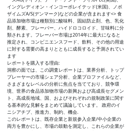
イングレディオン・インコーポレイテッド(米国)、ノボ
ザイムズA/S(デンマーク)などの企業が含まれます<> 食
品添加物市場は種類別に酸味料、固結防止剤、色、乳化
剤、酵素、フレーバー、ハイドロコロイド、甘味料に分
類されます。フレーバー市場は2014年に最大になると
推定され、コンビニエンスフード、飲料、その他の用途
に対する需要の高まりとともに成長すると予測されてい
ます
レポートを購入する理由:
洞察の面では、この調査レポートは、業界分析、トップ
プレーヤーの市場シェア分析、企業プロファイルなど、
さまざまなレベルの分析に焦点を当てており、競争環
境、世界の食品添加物市場の新興および高成長セグメン
ト、高成長地域、国、およびそれぞれの規制政策に関す
る基本的な見解をまとめて議論しています。 政府のイ
ニシアチブ、推進力、制約、機会.
このレポートは、既存企業と新規参入企業/中小企業の
両方を豊かにし、市場の鼓動を測定し、これらの企業が