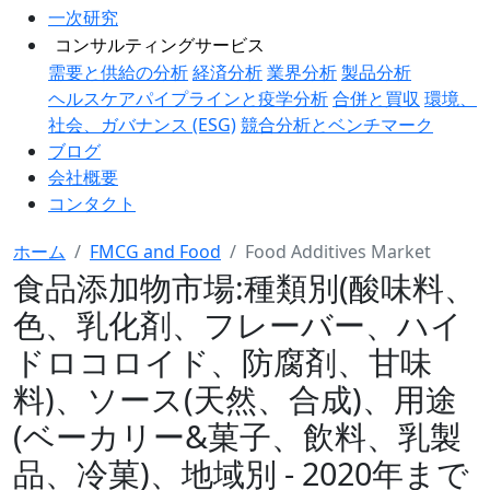
一次研究
コンサルティングサービス
需要と供給の分析
経済分析
業界分析
製品分析
ヘルスケアパイプラインと疫学分析
合併と買収
環境、
社会、ガバナンス (ESG)
競合分析とベンチマーク
ブログ
会社概要
コンタクト
ホーム
FMCG and Food
Food Additives Market
食品添加物市場:種類別(酸味料、
色、乳化剤、フレーバー、ハイ
ドロコロイド、防腐剤、甘味
料)、ソース(天然、合成)、用途
(ベーカリー&菓子、飲料、乳製
品、冷菓)、地域別 - 2020年まで