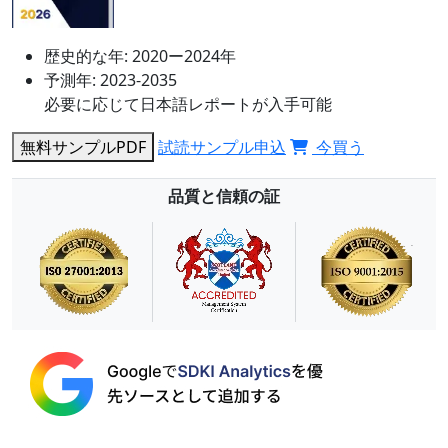
歴史的な年:
2020ー2024年
予測年:
2023-2035
必要に応じて日本語レポートが入手可能
無料サンプルPDF
試読サンプル申込
今買う
品質と信頼の証