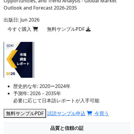
Opportunities, and Trend Analysis - Global Market
Outlook and Forecast 2026-2035
出版日:
Jun 2026
今すぐ購入
無料サンプルPDF
歴史的な年:
2020ー2024年
予測年:
2026－2035年
必要に応じて日本語レポートが入手可能
無料サンプルPDF
試読サンプル申込
今買う
品質と信頼の証