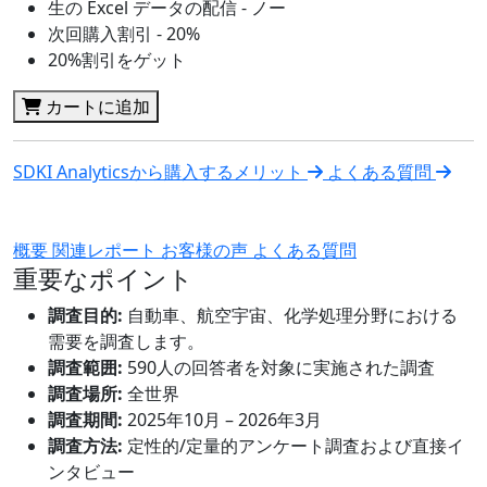
生の Excel データの配信 - ノー
次回購入割引 - 20%
20%割引をゲット
カートに追加
SDKI Analyticsから購入するメリット
よくある質問
概要
関連レポート
お客様の声
よくある質問
重要なポイント
調査目的:
自動車、航空宇宙、化学処理分野における
需要を調査します。
調査範囲:
590人の回答者を対象に実施された調査
調査場所:
全世界
調査期間:
2025年10月 – 2026年3月
調査方法:
定性的/定量的アンケート調査および直接イ
ンタビュー