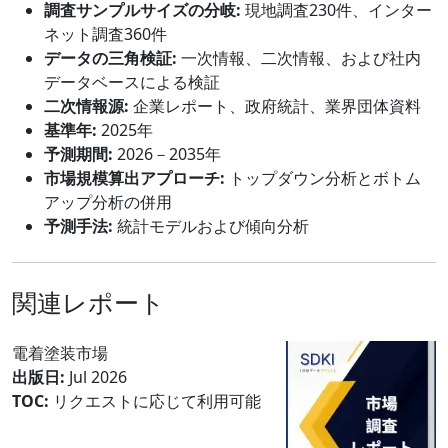
調査サンプルサイズの分岐:
現地調査230件、インター
ネット調査360件
データの三角検証:
一次情報、二次情報、および社内
データベースによる検証
二次情報源:
企業レポート、政府統計、業界団体資料
基準年:
2025年
予測期間:
2026－2035年
市場規模算出アプローチ:
トップダウン分析とボトム
アップ分析の併用
予測手法:
統計モデルおよび傾向分析
関連レポート
電着塗装市場
出版日:
Jul 2026
TOC:
リクエストに応じて利用可能