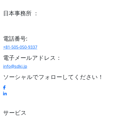
600 S Tyler St Suite 2100 #140, Amarillo, TX 79101
日本事務所 ：
15/F セルリアンタワー, 桜丘町26-1、150-8512, 東京、渋谷
区、日本
電話番号:
+81-505-050-9337
電子メールアドレス：
info@sdki.jp
ソーシャルでフォローしてください！
サービス