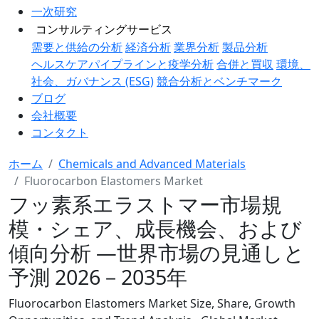
一次研究
コンサルティングサービス
需要と供給の分析
経済分析
業界分析
製品分析
ヘルスケアパイプラインと疫学分析
合併と買収
環境、
社会、ガバナンス (ESG)
競合分析とベンチマーク
ブログ
会社概要
コンタクト
ホーム
Chemicals and Advanced Materials
Fluorocarbon Elastomers Market
フッ素系エラストマー市場規
模・シェア、成長機会、および
傾向分析 ―世界市場の見通しと
予測 2026－2035年
Fluorocarbon Elastomers Market Size, Share, Growth