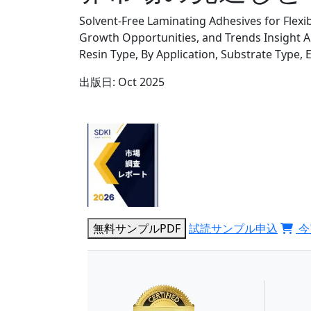
Solvent-Free Laminating Adhesives for Flexi
Growth Opportunities, and Trends Insight A
Resin Type, By Application, Substrate Type, 
出版日:
Oct 2025
無料サンプルPDF
試読サンプル申込
今