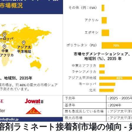
無溶剤ラミネート接着剤市場の傾向
-