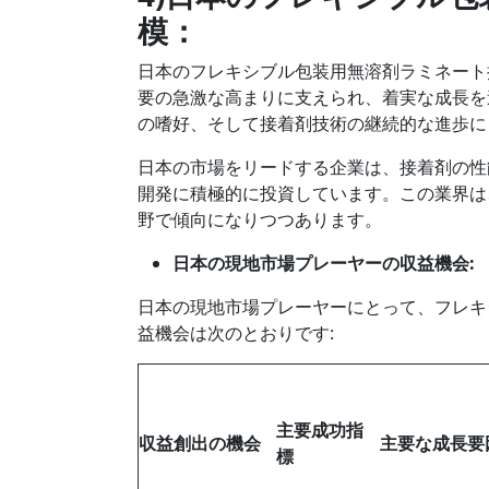
模：
日本のフレキシブル包装用無溶剤ラミネート
要の急激な高まりに支えられ、着実な成長を
の嗜好、そして接着剤技術の継続的な進歩に
日本の市場をリードする企業は、接着剤の性
開発に積極的に投資しています。この業界は
野で傾向になりつつあります。
日本の現地市場プレーヤーの収益機会
:
日本の現地市場プレーヤーにとって、フレキ
益機会は次のとおりです:
主要成功指
収益創出の機会
主要な成長要
標