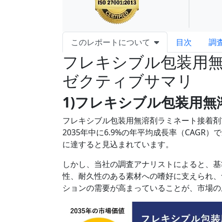
このレポートについて
目次
調
フレキシブル包装用
ゼクティブサマリ
1)フレキシブル包装用
フレキシブル包装用無溶剤ラミネート接着剤
2035年中に6.9%の年平均成長率（CAGR
に達すると見込まれています。
しかし、当社の調査アナリストによると、基
性、耐久性のある素材への嗜好に支えられ、
ションの需要が高まっていることが、市場の