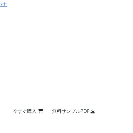
バナ
今すぐ購入
無料サンプルPDF