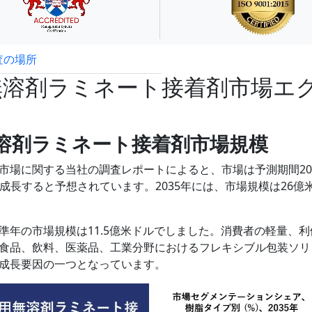
査の場所
試読サンプル申込
無溶剤ラミネート接着剤市場エ
無溶剤ラミネート接着剤市場規模
市場に関する当社の調査レポートによると、市場は予測期間20
）で成長すると予想されています。2035年には、市場規模は26億
準年の市場規模は11.5億米ドルでしました。消費者の軽量、利
食品、飲料、医薬品、工業分野におけるフレキシブル包装ソリ
成長要因の一つとなっています。