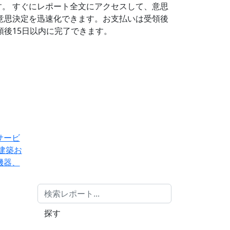
す。
すぐにレポート全文にアクセスして、意思
意思決定を迅速化できます。お支払いは受領後
後15日以内に完了できます。
サービ
建築お
機器、
探す