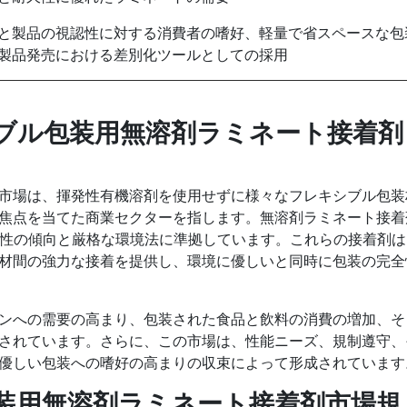
と製品の視認性に対する消費者の嗜好、軽量で省スペースな包
製品発売における差別化ツールとしての採用
ブル包装用無溶剤ラミネート接着剤
市場は、揮発性有機溶剤を使用せずに様々なフレキシブル包装
焦点を当てた商業セクターを指します。無溶剤ラミネート接着
能性の傾向と厳格な環境法に準拠しています。これらの接着剤は
材間の強力な接着を提供し、環境に優しいと同時に包装の完全
ンへの需要の高まり、包装された食品と飲料の消費の増加、そ
されています。さらに、この市場は、性能ニーズ、規制遵守、
優しい包装への嗜好の高まりの収束によって形成されています
装用無溶剤ラミネート接着剤市場規