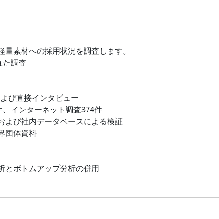
軽量素材への採用状況を調査します。
れた調査
および直接インタビュー
件、インターネット調査374件
および社内データベースによる検証
界団体資料
析とボトムアップ分析の併用