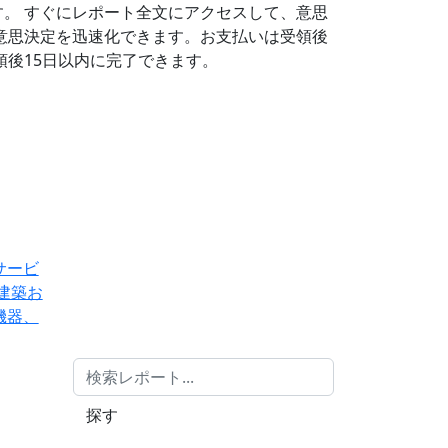
す。
すぐにレポート全文にアクセスして、意思
意思決定を迅速化できます。お支払いは受領後
後15日以内に完了できます。
サービ
建築お
機器、
探す