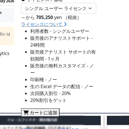
ay 2026
タ
～から
705,250
yen （税抜）
ライセンスについて
利用者数 - シングルユーザー
支払いは
販売後のアナリストサポート -
24時間
販売後アナリスト サポートの有
ics
効期間 - 1ヶ月
販売後の無料カスタマイズ - ノ
ー
印刷権 - ノー
生の Excel データの配信 - ノー
次回購入割引 - 20%
20%割引をゲット
カートに追加