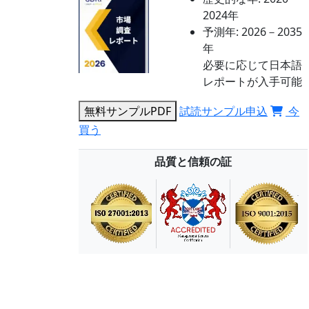
2024年
予測年:
2026－2035
年
必要に応じて日本語
レポートが入手可能
無料サンプルPDF
試読サンプル申込
今
買う
品質と信頼の証