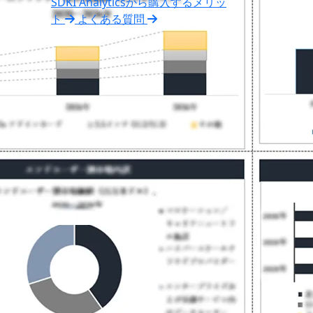
SDKI Analyticsから購入するメリッ
ト
よくある質問