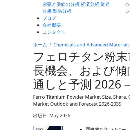
需要と供給の分析
経済分析
業界
分析
製品分析
ン
ブログ
会社概要
コンタクト
ホーム
Chemicals and Advanced Materials
フェロチタン粉末
長機会、および傾
通しと予測 2026－
Ferro Titanium Powder Market Size, Share, 
Market Outlook and Forecast 2026-2035
出版日:
May 2026
歴史的な年:
2020ー