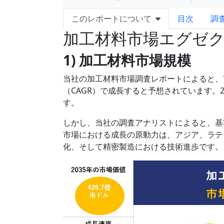
このレポートについて
目次
調
加工材料市場エグゼ
1) 加工材料市場規模
当社の加工材料市場調査レポートによると、市場
（CAGR）で成長すると予想されています。2
す。
しかし、当社の調査アナリストによると、基準
市場における成長の原動力は、アジア、ラテ
化、そして精密製造における技術進歩です。