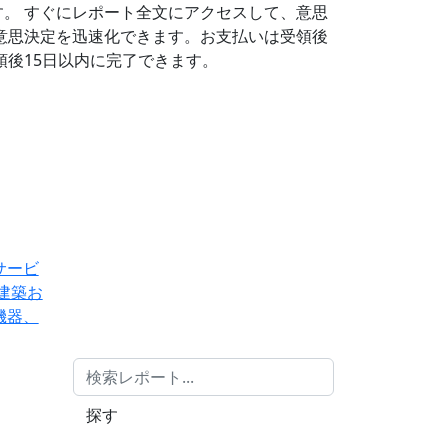
す。
すぐにレポート全文にアクセスして、意思
意思決定を迅速化できます。お支払いは受領後
後15日以内に完了できます。
サービ
建築お
機器、
探す