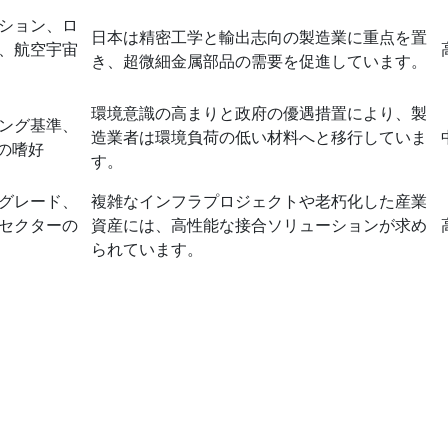
ション、ロ
日本は精密工学と輸出志向の製造業に重点を置
、航空宇宙
き、超微細金属部品の需要を促進しています。
環境意識の高まりと政府の優遇措置により、製
ング基準、
造業者は環境負荷の低い材料へと移行していま
者の嗜好
す。
グレード、
複雑なインフラプロジェクトや老朽化した産業
セクターの
資産には、高性能な接合ソリューションが求め
られています。