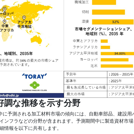
好調な推移を示す分野
予測期間中に予測される加工材料市場の傾向には、自動車部品、建設用
インフラなどの分野が含まれます。予測期間中に製造資材市場
細情報を以下に共有します。