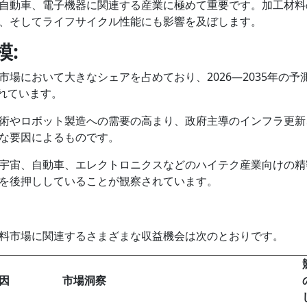
自動車、電子機器に関連する産業に極めて重要です。加工材料
、そしてライフサイクル性能にも影響を及ぼします。
模:
場において大きなシェアを占めており、2026―2035年の予
されています。
術やロボット製造への需要の高まり、政府主導のインフラ更新
な要因によるものです。
宇宙、自動車、エレクトロニクスなどのハイテク産業向けの精
を後押ししていることが観察されています。
料市場に関連するさまざまな収益機会は次のとおりです。
因
市場洞察