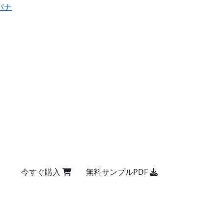
バナ
今すぐ購入
無料サンプルPDF