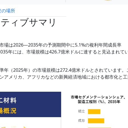
査の場所
試読サンプル申込
クティブサマリ
は2026―2035年の予測期間中に5.1%の複利年間成長率
035年には、市場規模は426.7億米ドルに達すると見込まれて
年（2025年）の市場規模は272.4億米ドルとされています。
ンアメリカ、アフリカなどの新興経済地域における都市化と工