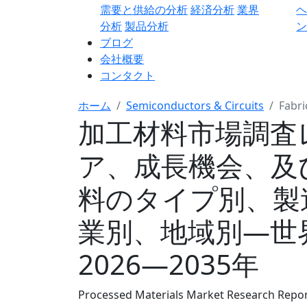
需要と供給の分析
経済分析
業界
分析
製品分析
ン
ブログ
会社概要
コンタクト
ホーム
Semiconductors & Circuits
Fabri
加工材料市場調査
ア、成長機会、及び
料のタイプ別、製
業別、地域別―世
2026―2035年
Processed Materials Market Research Report