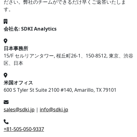
ださい。弊社のチームができるだけ早くご返答いたしま
す。
会社名: SDKI Analytics
日本事務所
15/F セルリアンタワー, 桜丘町26-1、150-8512, 東京、渋谷
区、日本
米国オフィス
600 S Tyler St Suite 2100 #140, Amarillo, TX 79101
sales@sdki.jp
|
info@sdki.jp
+81-505-050-9337