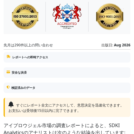
先月は290件以上の問い合わせ
出版日:
Aug 2026
レポートへの即時アクセス
安全な決済
検証済みのデータ
すぐにレポート全文にアクセスして、意思決定を迅速化できます。
お支払いは受領後15日以内に完了できます。
アイブロウジェル市場の調査レポートによると、SDKI
Analyticsのアナリストは次のような結論を出しています: