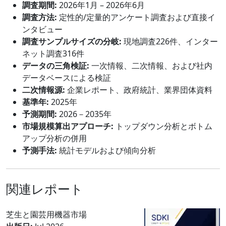
調査期間:
2026年1月 – 2026年6月
調査方法:
定性的/定量的アンケート調査および直接イ
ンタビュー
調査サンプルサイズの分岐:
現地調査226件、インター
ネット調査316件
データの三角検証:
一次情報、二次情報、および社内
データベースによる検証
二次情報源:
企業レポート、政府統計、業界団体資料
基準年:
2025年
予測期間:
2026－2035年
市場規模算出アプローチ:
トップダウン分析とボトム
アップ分析の併用
予測手法:
統計モデルおよび傾向分析
関連レポート
芝生と園芸用機器市場