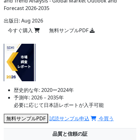
and Trend Analysis - Global Market Outlook and
Forecast 2026-2035
出版日:
Aug 2026
今すぐ購入
無料サンプルPDF
歴史的な年:
2020ー2024年
予測年:
2026－2035年
必要に応じて日本語レポートが入手可能
無料サンプルPDF
試読サンプル申込
今買う
品質と信頼の証