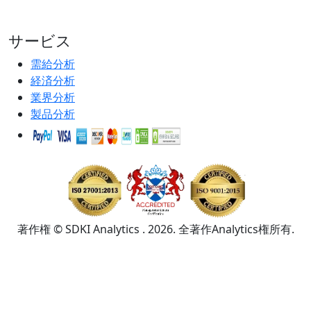
サービス
需給分析
経済分析
業界分析
製品分析
著作権 © SDKI Analytics . 2026. 全著作Analytics権所有.