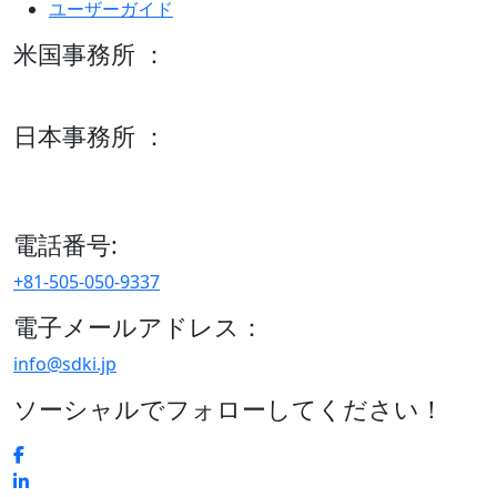
ユーザーガイド
米国事務所 ：
600 S Tyler St Suite 2100 #140, Amarillo, TX 79101
日本事務所 ：
15/F セルリアンタワー, 桜丘町26-1、150-8512, 東京、渋谷
区、日本
電話番号:
+81-505-050-9337
電子メールアドレス：
info@sdki.jp
ソーシャルでフォローしてください！