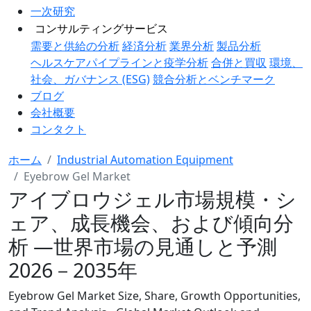
一次研究
コンサルティングサービス
需要と供給の分析
経済分析
業界分析
製品分析
ヘルスケアパイプラインと疫学分析
合併と買収
環境、
社会、ガバナンス (ESG)
競合分析とベンチマーク
ブログ
会社概要
コンタクト
ホーム
Industrial Automation Equipment
Eyebrow Gel Market
アイブロウジェル市場規模・シ
ェア、成長機会、および傾向分
析 ―世界市場の見通しと予測
2026－2035年
Eyebrow Gel Market Size, Share, Growth Opportunities,