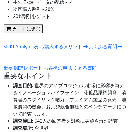
生の Excel データの配信 - ノー
次回購入割引 - 20%
20%割引をゲット
カートに追加
SDKI Analyticsから購入するメリット
よくある質問
概要
関連レポート
お客様の声
よくある質問
重要なポイント
調査目的:
世界のアイブロウジェル市場に影響を与え
るイノベーションパイプライン、化粧品原料開発、消
費者のスタイリング嗜好、プレミアム製品の発売、地
域展開の機会、および競合他社とのベンチマークにつ
いて調査します。
調査範囲:
542人の回答者を対象に実施された調査
調査場所:
全世界