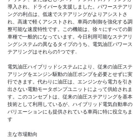
導入され、ドライバーを支援しました。パワーステアリ
ングの利点は、低速でステアリングがよりアシストさ
れ、高速で軽くアシストされ、車両の制御を強化する調
整可能な速度特性です。この機能は、徐々にすべての新
車種で一般的になっています。今日利用可能なステアリ
ングシステムの異なるタイプのうち、電気油圧パワース
テアリングはそれらの1つです.
電気油圧ハイブリッドシステムにより、従来の油圧ステ
アリングをエンジン駆動の油圧ポンプを必要とせずに実
行できます。代わりに油圧は、エンジンから電力を引き
出さない電動モータポンプユニットによって供給されま
す。このコンセプトは、従来の油圧ステアリングを基本
技術として利用しているが、ハイブリッド電気自動車の
バリエーションにも提供されている車両に特に役立ちま
す
主な市場動向