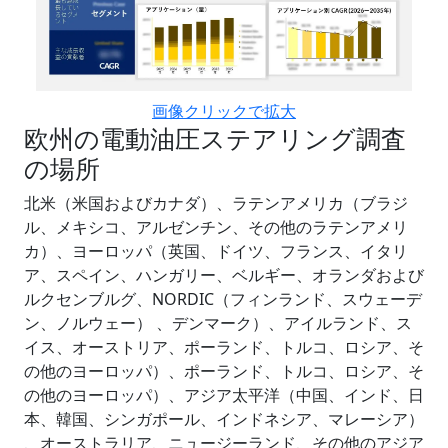
画像クリックで拡大
欧州の電動油圧ステアリング調査
の場所
北米（米国およびカナダ）、ラテンアメリカ（ブラジ
ル、メキシコ、アルゼンチン、その他のラテンアメリ
カ）、ヨーロッパ（英国、ドイツ、フランス、イタリ
ア、スペイン、ハンガリー、ベルギー、オランダおよび
ルクセンブルグ、NORDIC（フィンランド、スウェーデ
ン、ノルウェー） 、デンマーク）、アイルランド、ス
イス、オーストリア、ポーランド、トルコ、ロシア、そ
の他のヨーロッパ）、ポーランド、トルコ、ロシア、そ
の他のヨーロッパ）、アジア太平洋（中国、インド、日
本、韓国、シンガポール、インドネシア、マレーシア）
、オーストラリア、ニュージーランド、その他のアジア