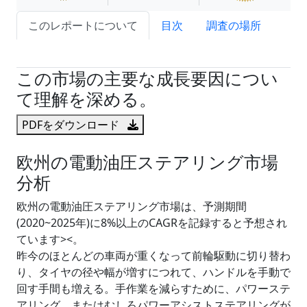
このレポートについて
目次
調査の場所
試読サンプル申込
この市場の主要な成長要因につい
て理解を深める。
PDFをダウンロード
欧州の電動油圧ステアリング市場
分析
欧州の電動油圧ステアリング市場は、予測期間
(2020~2025年)に8%以上のCAGRを記録すると予想され
ています><。
昨今のほとんどの車両が重くなって前輪駆動に切り替わ
り、タイヤの径や幅が増すにつれて、ハンドルを手動で
回す手間も増える。手作業を減らすために、パワーステ
アリング、またはむしろパワーアシストステアリングが