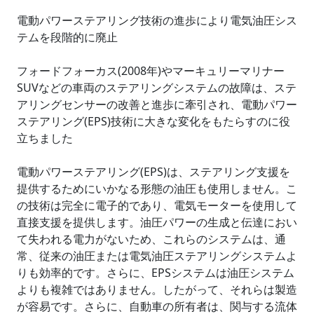
電動パワーステアリング技術の進歩により電気油圧シス
テムを段階的に廃止
フォードフォーカス(2008年)やマーキュリーマリナー
SUVなどの車両のステアリングシステムの故障は、ステ
アリングセンサーの改善と進歩に牽引され、電動パワー
ステアリング(EPS)技術に大きな変化をもたらすのに役
立ちました
電動パワーステアリング(EPS)は、ステアリング支援を
提供するためにいかなる形態の油圧も使用しません。こ
の技術は完全に電子的であり、電気モーターを使用して
直接支援を提供します。油圧パワーの生成と伝達におい
て失われる電力がないため、これらのシステムは、通
常、従来の油圧または電気油圧ステアリングシステムよ
りも効率的です。さらに、EPSシステムは油圧システム
よりも複雑ではありません。したがって、それらは製造
が容易です。さらに、自動車の所有者は、関与する流体