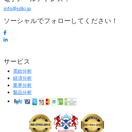
info@sdki.jp
ソーシャルでフォローしてください！
サービス
需給分析
経済分析
業界分析
製品分析