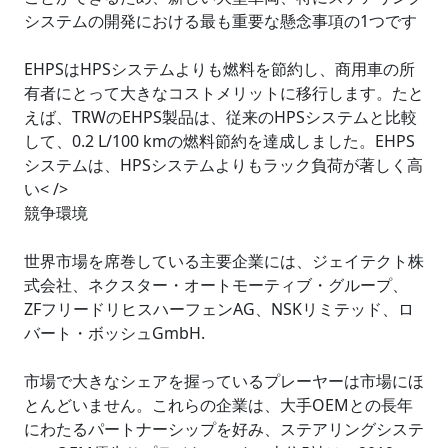
システムの開発における最も重要な懸念事項の1つです
EHPSはHPSシステムよりも燃料を節約し、商用車の所
有者にとって大きなコストメリットに移行します。たと
えば、TRWのEHPS製品は、従来のHPSシステムと比較
して、0.2 L/100 kmの燃料節約を達成しました。EHPS
システムは、HPSシステムよりもラック負荷が著しく高
い< />
競争環境
世界市場を席巻している主要企業には、ジェイテクト株
式会社、ネクスター・オートモーティブ・グループ、
ZFフリードリヒスハーフェンAG、NSKリミテッド、ロ
バート・ボッシュGmbH.
市場で大きなシェアを握っているプレーヤーは市場にほ
とんどいません。これらの企業は、大手OEMとの長年
にわたるパートナーシップを好み、ステアリングシステ