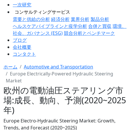
一次研究
コンサルティングサービス
需要と供給の分析
経済分析
業界分析
製品分析
ヘルスケアパイプラインと疫学分析
合併と買収
環境、
社会、ガバナンス (ESG)
競合分析とベンチマーク
ブログ
会社概要
コンタクト
ホーム
Automotive and Transportation
Europe Electrically-Powered Hydraulic Steering
Market
欧州の電動油圧ステアリング市
場:成長、動向、予測(2020~2025
年)
Europe Electro-Hydraulic Steering Market: Growth,
Trends, and Forecast (2020~2025)