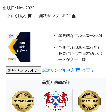
出版日:
Nov 2022
今すぐ購入
無料サンプルPDF
歴史的な年:
2020ー2024
年
予測年:
(2020~2025年)
必要に応じて日本語レポ
ートが入手可能
無料サンプルPDF
試読サンプル申込
今買う
品質と信頼の証