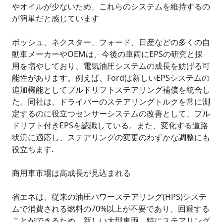
やオイルが少ないため、これらのシステムを維持するの
が簡単だと感じています
ボッシュ、ネクスター、フォード、日産などの多くの自
動車メーカーやOEMは、今後の車両にEPSの研究と採
用を増やしており、電気油圧システムの成長を妨げる可
能性があります。例えば、Fordは新しいEPSシステムの
追加機能としてプルドリフトステアリング補償を統合し
た。同社は、ドライバーのステアリングトルクを常に測
定するのに役立つセンサーシステムの改善として、プル
ドリフト付きEPSを認識している。また、変化する道路
状況に適応し、ステアリングの変更のわずかな調整にも
役立ちます.
商用車市場は高成長が見込まれる
省エネは、従来の油圧パワーステアリング(HPS)システ
ムで消費される燃料の70%以上が不要であり、回避する
ことができるため、新しい大型車両、特にステアリング