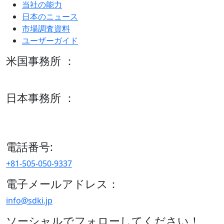
当社の能力
日本のニュース
市場調査資料
ユーザーガイド
米国事務所 ：
600 S Tyler St Suite 2100 #140, Amarillo, TX 79101
日本事務所 ：
15/F セルリアンタワー, 桜丘町26-1、150-8512, 東京、渋谷
区、日本
電話番号:
+81-505-050-9337
電子メールアドレス：
info@sdki.jp
ソーシャルでフォローしてください！