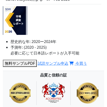
歴史的な年:
2020ー2024年
予測年:
(2020 - 2025)
必要に応じて日本語レポートが入手可能
無料サンプルPDF
試読サンプル申込
今買う
品質と信頼の証