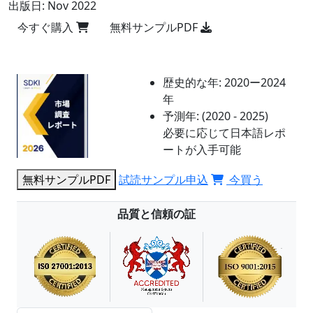
出版日:
Nov 2022
今すぐ購入
無料サンプルPDF
歴史的な年:
2020ー2024
年
予測年:
(2020 - 2025)
必要に応じて日本語レポ
ートが入手可能
無料サンプルPDF
試読サンプル申込
今買う
品質と信頼の証