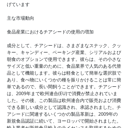
げています
主な市場動向
食品産業におけるチアシードの使用の増加
成分として、チアシードは、さまざまなスナック、クッ
キー、キャンディー、ベーキング産業、シリアルおよび
朝食のオプションで使用できます。彼らは、その小さな
サイズと低い重量のために、食品業界で人気のある代替
品として機能します。彼らは軽食として簡単な選択肢で
あり、食べ物にいくつかの種を振りかけることは常に簡
単であるので、長い間飼うことができます。チアシード
は、2009年まで欧州連合(EU)で消費が禁止されていま
した。その後、この製品は欧州連合内で販売および消費
できる新しい成分として認識され、承認されました。チ
アシードに関連するいくつかの製品革新は、2009年の
新規食品認証に続いて、ヨーロッパで開始されました。
輸入業者が新規食品輸入のライセンスを取得するための