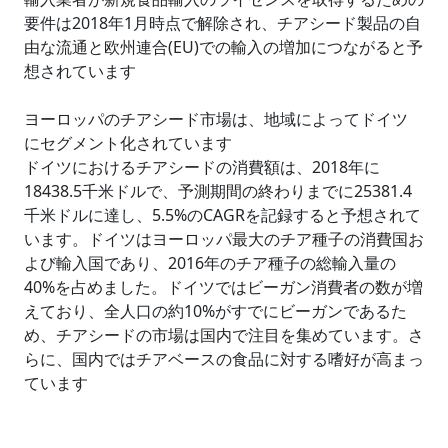
要件は2018年1月時点で解除され、チアシード製品の自
由な流通と欧州連合(EU)での輸入の増加につながると予
想されています
ヨーロッパのチアシード市場は、地域によってドイツ
にセグメント化されています
ドイツにおけるチアシードの消費額は、2018年に
18438.5千米ドルで、予測期間の終わりまでに25381.4
千米ドルに達し、5.5%のCAGRを記録すると予想されて
います。ドイツはヨーロッパ最大のチア種子の消費国お
よび輸入国であり、2016年のチア種子の総輸入量の
40%を占めました。ドイツではビーガン消費者の数が増
えており、全人口の約10%がすでにビーガンであるた
め、チアシードの市場は国内で注目を集めています。さ
らに、国内ではチアベースの食品に対する嗜好が高まっ
ています