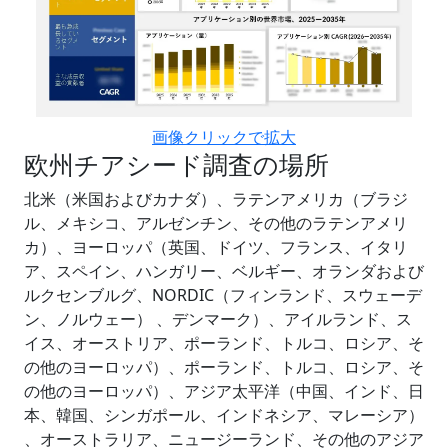
画像クリックで拡大
欧州チアシード調査の場所
北米（米国およびカナダ）、ラテンアメリカ（ブラジ
ル、メキシコ、アルゼンチン、その他のラテンアメリ
カ）、ヨーロッパ（英国、ドイツ、フランス、イタリ
ア、スペイン、ハンガリー、ベルギー、オランダおよび
ルクセンブルグ、NORDIC（フィンランド、スウェーデ
ン、ノルウェー） 、デンマーク）、アイルランド、ス
イス、オーストリア、ポーランド、トルコ、ロシア、そ
の他のヨーロッパ）、ポーランド、トルコ、ロシア、そ
の他のヨーロッパ）、アジア太平洋（中国、インド、日
本、韓国、シンガポール、インドネシア、マレーシア）
、オーストラリア、ニュージーランド、その他のアジア