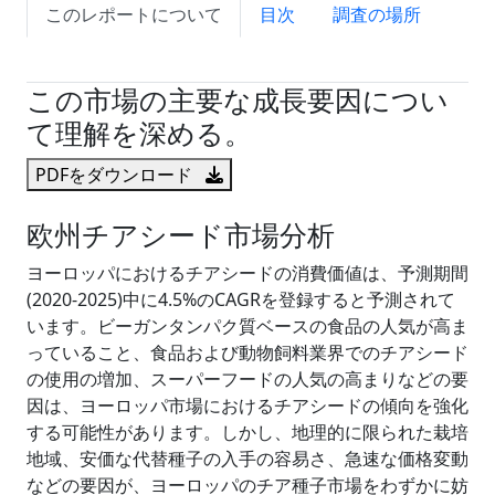
このレポートについて
目次
調査の場所
試読サンプル申込
この市場の主要な成長要因につい
て理解を深める。
PDFをダウンロード
欧州チアシード市場分析
ヨーロッパにおけるチアシードの消費価値は、予測期間
(2020-2025)中に4.5%のCAGRを登録すると予測されて
います。ビーガンタンパク質ベースの食品の人気が高ま
っていること、食品および動物飼料業界でのチアシード
の使用の増加、スーパーフードの人気の高まりなどの要
因は、ヨーロッパ市場におけるチアシードの傾向を強化
する可能性があります。しかし、地理的に限られた栽培
地域、安価な代替種子の入手の容易さ、急速な価格変動
などの要因が、ヨーロッパのチア種子市場をわずかに妨