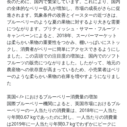
長のために、国内で繁栄しています。これにより、国内
の全体的なベリー収入が増加し、市場の成長がさらに促
進されます。気象条件の改善とイースターの近づきは、
ブルーベリーのような夏の果物に対するより大きな需要
につながります。ブリティッシュ・サマー・フルーツ・
キャンペーンによると、2018年、スーパーマーケット
は柔らかい果物の重要性をつかみ、棚いっぱいにストッ
クし、消費者がベリーに簡単にアクセスできるようにし
ました。この店頭での注目度の増加は、国内でのソフト
フルーツの販売につながりました。したがって、地元の
農産物への依存度が高まっているため、小売業者はベリ
ーのような柔らかい果物の在庫を増やすようになりまし
た
英国< /> におけるブルーベリー消費量の増加
国際ブルーベリー機関によると、英国市場におけるブル
ーベリーの一人当たりの消費量は、2018年に一人当た
り年間0.67 kgであったのに対し、一人当たりの消費量
は2019年に一人当たり年間0.7 kgでわずかにピークに