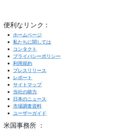
便利なリンク :
ホームページ
私たちに関しては
コンタクト
プライバシーポリシー
利用規約
プレスリリース
レポート
サイトマップ
当社の能力
日本のニュース
市場調査資料
ユーザーガイド
米国事務所 ：