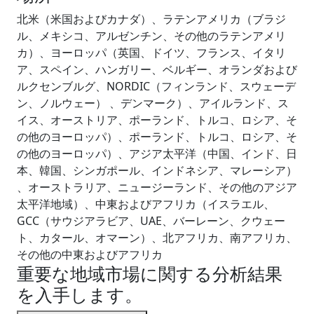
北米（米国およびカナダ）、ラテンアメリカ（ブラジ
ル、メキシコ、アルゼンチン、その他のラテンアメリ
カ）、ヨーロッパ（英国、ドイツ、フランス、イタリ
ア、スペイン、ハンガリー、ベルギー、オランダおよび
ルクセンブルグ、NORDIC（フィンランド、スウェーデ
ン、ノルウェー） 、デンマーク）、アイルランド、ス
イス、オーストリア、ポーランド、トルコ、ロシア、そ
の他のヨーロッパ）、ポーランド、トルコ、ロシア、そ
の他のヨーロッパ）、アジア太平洋（中国、インド、日
本、韓国、シンガポール、インドネシア、マレーシア）
、オーストラリア、ニュージーランド、その他のアジア
太平洋地域）、中東およびアフリカ（イスラエル、
GCC（サウジアラビア、UAE、バーレーン、クウェー
ト、カタール、オマーン）、北アフリカ、南アフリカ、
その他の中東およびアフリカ
重要な地域市場に関する分析結果
を入手します。