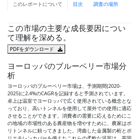
このレポートについて
目次
調査の場所
試読サンプル申込
この市場の主要な成長要因につい
て理解を深める。
PDFをダウンロード
ヨーロッパのブルーベリー市場分
析
ヨーロッパのブルーベリー市場は、予測期間(2020-
2025)に2.4%のCAGRを記録すると予測されています。
卓上は温室でヨーロッパで広く使用されている概念とな
っており、高いトンネルを使用して屋外での使用に適応
させることができます。消費者の需要に応えるためにこ
の地域の市場性のある農産物を増やすために、農家はポ
リトンネルに頼ってきました。湾曲した金属製の桁とポ
リエチレンカバーを備えたこれらの柔軟な温室は、英国