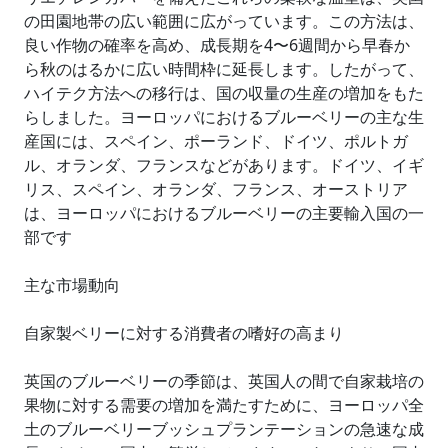
の田園地帯の広い範囲に広がっています。この方法は、
良い作物の確率を高め、成長期を4〜6週間から早春か
ら秋のはるかに広い時間枠に延長します。したがって、
ハイテク方法への移行は、国の収量の生産の増加をもた
らしました。ヨーロッパにおけるブルーベリーの主な生
産国には、スペイン、ポーランド、ドイツ、ポルトガ
ル、オランダ、フランスなどがあります。ドイツ、イギ
リス、スペイン、オランダ、フランス、オーストリア
は、ヨーロッパにおけるブルーベリーの主要輸入国の一
部です
主な市場動向
自家製ベリーに対する消費者の嗜好の高まり
英国のブルーベリーの季節は、英国人の間で自家栽培の
果物に対する需要の増加を満たすために、ヨーロッパ全
土のブルーベリーブッシュプランテーションの急速な成