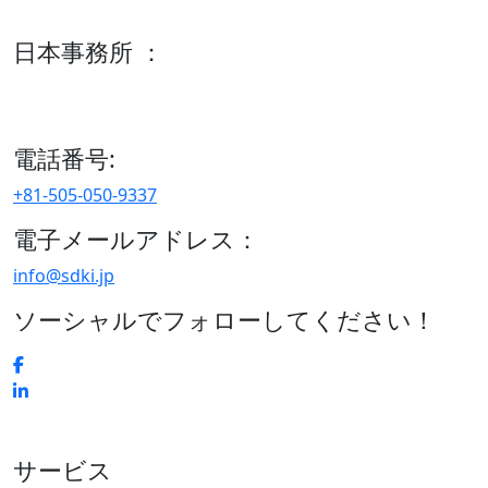
600 S Tyler St Suite 2100 #140, Amarillo, TX 79101
日本事務所 ：
15/F セルリアンタワー, 桜丘町26-1、150-8512, 東京、渋谷
区、日本
電話番号:
+81-505-050-9337
電子メールアドレス：
info@sdki.jp
ソーシャルでフォローしてください！
サービス