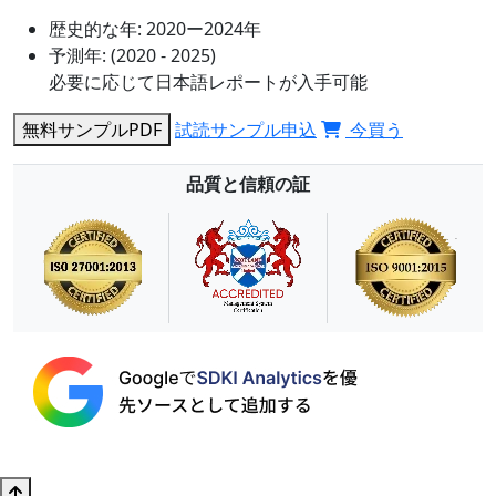
歴史的な年:
2020ー2024年
予測年:
(2020 - 2025)
必要に応じて日本語レポートが入手可能
無料サンプルPDF
試読サンプル申込
今買う
品質と信頼の証