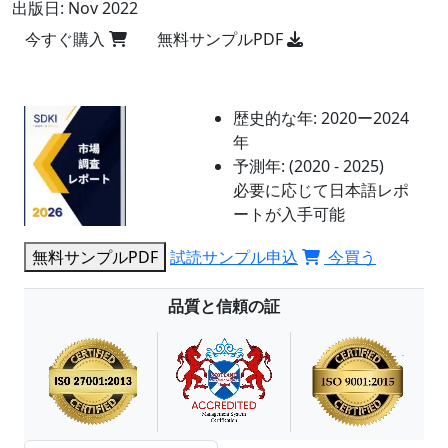
出版日:
Nov 2022
今すぐ購入
無料サンプルPDF
歴史的な年:
2020ー2024
年
予測年:
(2020 - 2025)
必要に応じて日本語レポ
ートが入手可能
無料サンプルPDF
試読サンプル申込
今買う
品質と信頼の証