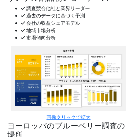
調査競合他社と業界リーダー
過去のデータに基づく予測
会社の収益シェアモデル
地域市場分析
市場傾向分析
画像クリックで拡大
ヨーロッパのブルーベリー調査の
場所