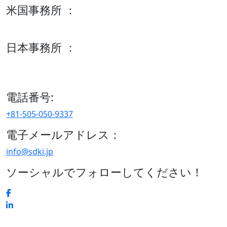
米国事務所 ：
600 S Tyler St Suite 2100 #140, Amarillo, TX 79101
日本事務所 ：
15/F セルリアンタワー, 桜丘町26-1、150-8512, 東京、渋谷
区、日本
電話番号:
+81-505-050-9337
電子メールアドレス：
info@sdki.jp
ソーシャルでフォローしてください！