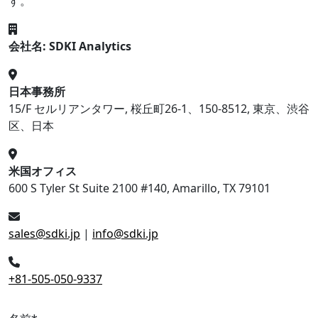
す。
会社名: SDKI Analytics
日本事務所
15/F セルリアンタワー, 桜丘町26-1、150-8512, 東京、渋谷
区、日本
米国オフィス
600 S Tyler St Suite 2100 #140, Amarillo, TX 79101
sales@sdki.jp
|
info@sdki.jp
+81-505-050-9337