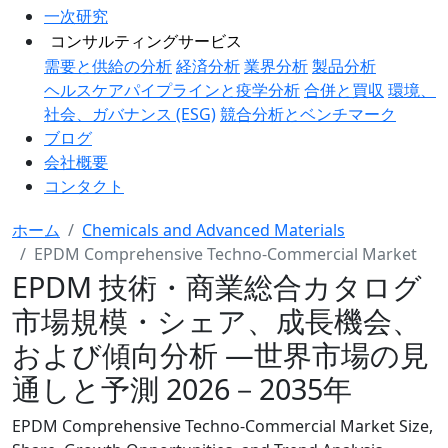
一次研究
コンサルティングサービス
需要と供給の分析
経済分析
業界分析
製品分析
ヘルスケアパイプラインと疫学分析
合併と買収
環境、
社会、ガバナンス (ESG)
競合分析とベンチマーク
ブログ
会社概要
コンタクト
ホーム
Chemicals and Advanced Materials
EPDM Comprehensive Techno-Commercial Market
EPDM 技術・商業総合カタログ
市場規模・シェア、成長機会、
および傾向分析 ―世界市場の見
通しと予測 2026－2035年
EPDM Comprehensive Techno-Commercial Market Size,