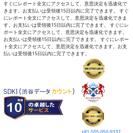
すぐにレポート全文にアクセスして、意思決定を迅速化で
きます。お支払いは受領後15日以内に完了できます。
すぐ
にレポート全文にアクセスして、意思決定を迅速化できま
す。お支払いは受領後15日以内に完了できます。
すぐにレ
ポート全文にアクセスして、意思決定を迅速化できます。
お支払いは受領後15日以内に完了できます。
すぐにレポー
ト全文にアクセスして、意思決定を迅速化できます。お支
払いは受領後15日以内に完了できます。
+81-505-050-9337