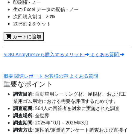
印刷権 - ノー
生の Excel データの配信 - ノー
次回購入割引 - 20%
20%割引をゲット
カートに追加
SDKI Analyticsから購入するメリット
よくある質問
概要
関連レポート
お客様の声
よくある質問
重要なポイント
調査目的:
自動車用シーリング材、屋根材、および工
業用ゴム用途における需要を評価するためです。
調査範囲:
564人の回答者を対象に実施された調査
調査場所:
全世界
調査期間:
2025年10月 – 2026年3月
調査方法:
定性的/定量的アンケート調査および直接イ