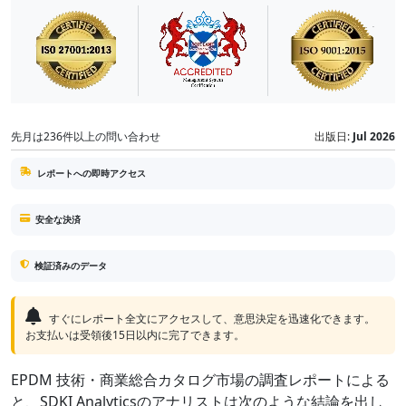
先月は236件以上の問い合わせ
出版日:
Jul 2026
レポートへの即時アクセス
安全な決済
検証済みのデータ
すぐにレポート全文にアクセスして、意思決定を迅速化できます。
お支払いは受領後15日以内に完了できます。
EPDM 技術・商業総合カタログ市場の調査レポートによる
と、SDKI Analyticsのアナリストは次のような結論を出し