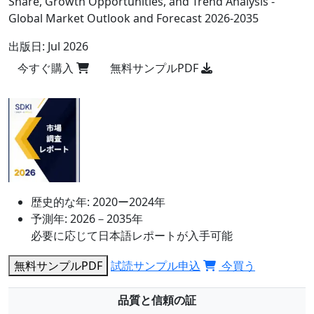
Share, Growth Opportunities, and Trend Analysis -
Global Market Outlook and Forecast 2026-2035
出版日:
Jul 2026
今すぐ購入
無料サンプルPDF
歴史的な年:
2020ー2024年
予測年:
2026－2035年
必要に応じて日本語レポートが入手可能
無料サンプルPDF
試読サンプル申込
今買う
品質と信頼の証