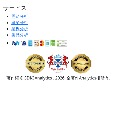
サービス
需給分析
経済分析
業界分析
製品分析
著作権 © SDKI Analytics . 2026. 全著作Analytics権所有.